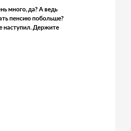
нь много, да? А ведь
чать пенсию побольше?
не наступил. Держите