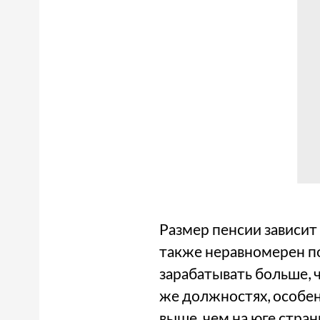
Размер пенсии зависит
также неравномерен по
зарабатывать больше, ч
же должностях, особен
выше, чем на юге стра