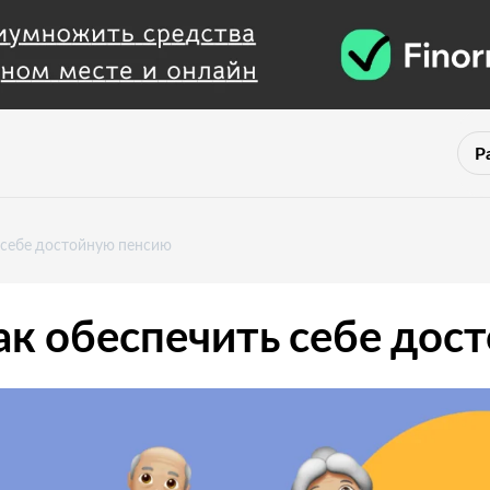
Р
ь себе достойную пенсию
ак обеспечить себе до