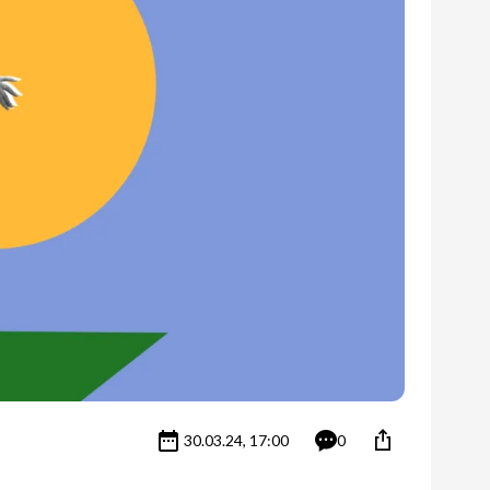
30.03.24, 17:00
0