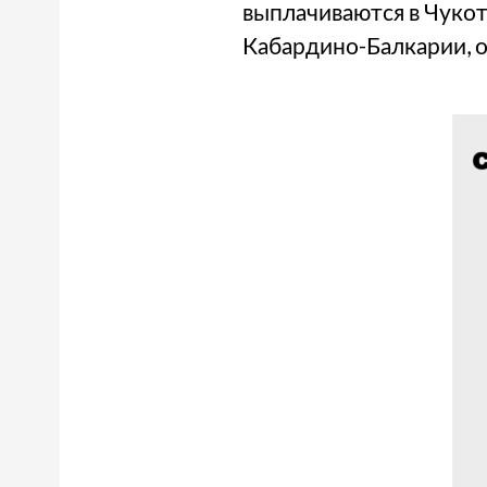
выплачиваются в Чукотк
Кабардино-Балкарии, ок