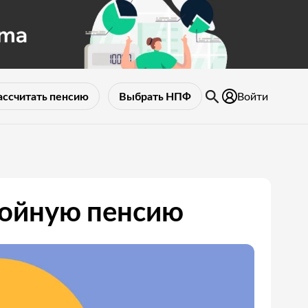
Войти
ассчитать пенсию
Выбрать НПФ
стойную пенсию