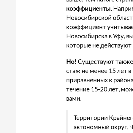
коэффициенты.
Наприм
Новосибирской области 
коэффициент учитывает
Новосибирска в Уфу, в
которые не действуют п
Но!
Существуют также 
стаж не менее 15 лет в
приравненных к районам
течение 15-20 лет, мож
вами.
Территории Крайнег
автономный округ, 