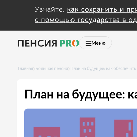
Меню
Главная
Большая пенсия
План на будущее: как обеспечит
План на будущее: к