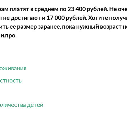
ам платят в среднем по 23 400 рублей. Не оче
ы не достигают и 17 000 рублей. Хотите полу
ить ее размер заранее, пока нужный возраст 
и.про.
роживания
естность
личества детей