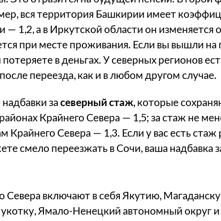
ер, вся территория Башкирии имеет коэффици
— 1,2, а в Иркутской области он изменяется от
ся при месте проживания. Если вы вышли на 
ы потеряете в деньгах. У северных регионов е
осле переезда, как и в любом другом случае.
надбавки за
северный стаж,
которые сохраняю
 районах Крайнего Севера — 1,5; за стаж не мен
 Крайнего Севера — 1,3. Если у вас есть стаж 
ете смело переезжать в Сочи, ваша надбавка з
о Севера включают в себя Якутию, Магаданск
Чукотку, Ямало-Ненецкий автономный округ и