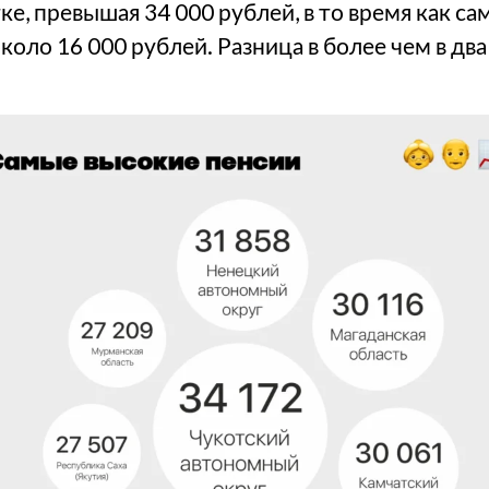
е, превышая 34 000 рублей, в то время как са
оло 16 000 рублей. Разница в более чем в два 