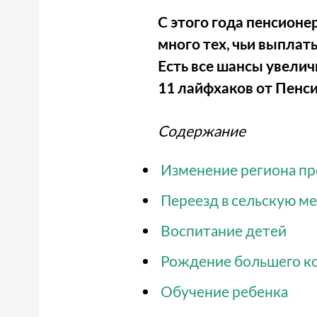
С этого года пенсионер
много тех, чьи выплат
Есть все шансы увелич
11 лайфхаков от Пенси
Содержание
Изменение региона п
Переезд в сельскую м
Воспитание детей
Рождение большего ко
Обучение ребенка