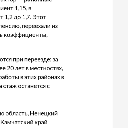
ент 1,15, в
 1,2 до 1,7. Этот
пенсию, переехали из
сть коэффициенты,
тся при переезде: за
ее 20 лет в местностях,
работы в этих районах в
а стаж останется с
ую область, Ненецкий
 Камчатский край