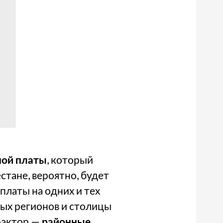
ной платы
, который
стане, вероятно, будет
платы на одних и тех
ных регионов и столицы
 фактор —
районные