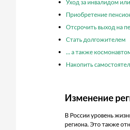
Уход за инвалидом ил
Приобретение пенсио
Отсрочить выход на п
Стать долгожителем
… а также космонавто
Накопить самостояте
Изменение рег
В России уровень жизн
региона. Это также от