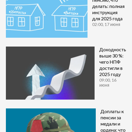
делать: полная
инструкция
для 2025 года
02:00, 17 июня
Доходность
выше 30 %:
чего НПФ
достигли в
2025 году
09:00, 16
июня
Доплаты к
пенсии за
медали и
ордена: что