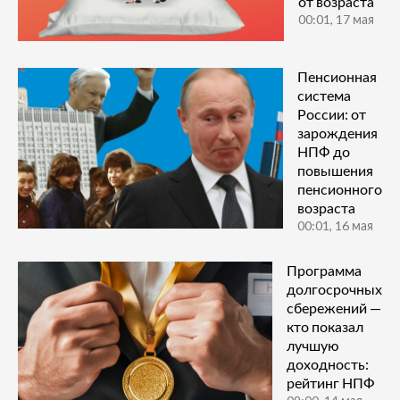
от возраста
00:01, 17 мая
Пенсионная
система
России: от
зарождения
НПФ до
повышения
пенсионного
возраста
00:01, 16 мая
Программа
долгосрочных
сбережений —
кто показал
лучшую
доходность:
рейтинг НПФ