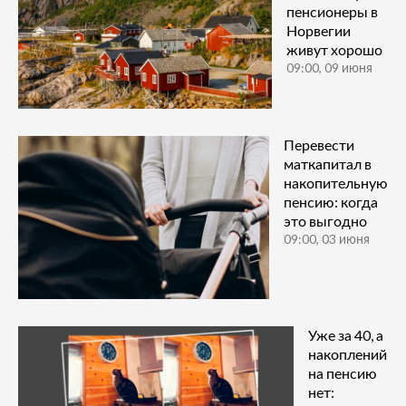
пенсионеры в
Норвегии
живут хорошо
09:00, 09 июня
Перевести
маткапитал в
накопительную
пенсию: когда
это выгодно
09:00, 03 июня
Уже за 40, а
накоплений
на пенсию
нет: