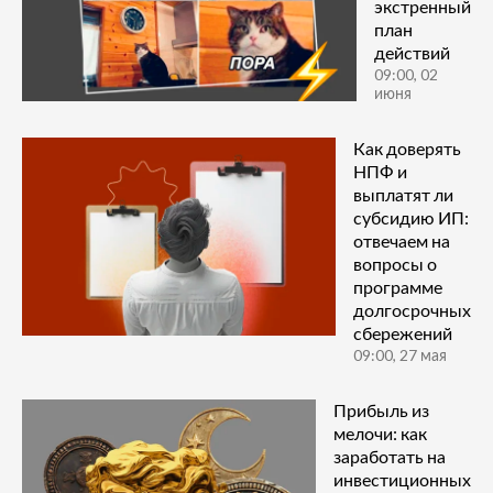
экстренный
план
действий
09:00, 02
июня
Как доверять
НПФ и
выплатят ли
субсидию ИП:
отвечаем на
вопросы о
программе
долгосрочных
сбережений
09:00, 27 мая
Прибыль из
мелочи: как
заработать на
инвестиционных