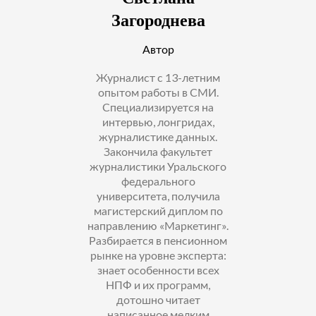
Загороднева
Автор
Журналист с 13-летним
опытом работы в СМИ.
Специализируется на
интервью, лонгридах,
журналистике данных.
Закончила факультет
журналистики Уральского
федерального
университета, получила
магистерский диплом по
направлению «Маркетинг».
Разбирается в пенсионном
рынке на уровне эксперта:
знает особенности всех
НПФ и их программ,
дотошно читает
написанное мелким