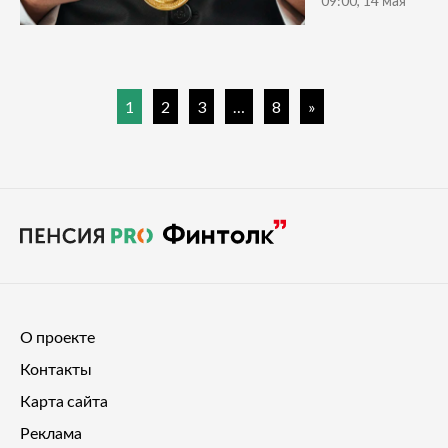
09:00, 14 мая
1
2
3
…
8
»
О проекте
Контакты
Карта сайта
Реклама