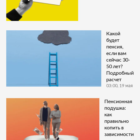
Какой
будет
пенсия,
если вам
сейчас 30-
50 лет?
Подробный
расчет
03:00, 19 мая
Пенсионная
подушка:
как
правильно
копить в
зависимости