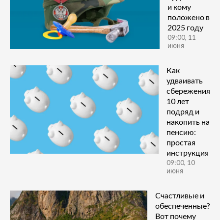
и кому
положено в
2025 году
09:00, 11
июня
Как
удваивать
сбережения
10 лет
подряд и
накопить на
пенсию:
простая
инструкция
09:00, 10
июня
Счастливые и
обеспеченные?
Вот почему