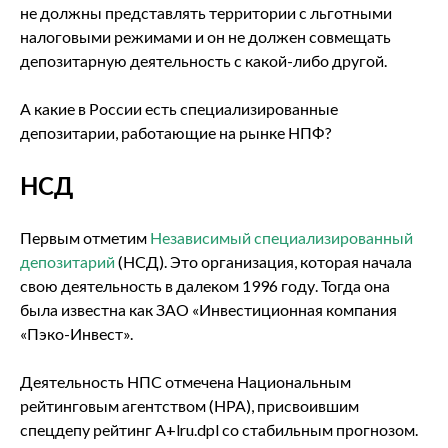
не должны представлять территории с льготными
налоговыми режимами и он не должен совмещать
депозитарную деятельность с какой-либо другой.
А какие в России есть специализированные
депозитарии, работающие на рынке НПФ?
НСД
Первым отметим
Независимый специализированный
депозитарий
(НСД). Это организация, которая начала
свою деятельность в далеком 1996 году. Тогда она
была известна как ЗАО «Инвестиционная компания
«Пэко-Инвест».
Деятельность НПС отмечена Национальным
рейтинговым агентством (НРА), присвоившим
спецдепу рейтинг A+lru.dpl со стабильным прогнозом.