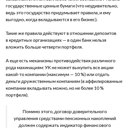
государственные ценные бумаги (что неудивительно,
ведь это государство придумывает правила, и ему
выгодно, когда вкладываются в его бизнес).
Такие же правила действуют в отношении депозитов
в кредитных организациях — в один банк нельзя
вложить больше четверти портфеля.
А еще есть механизмы противодействия различного
рода махинациям: УК не может выкупить все акции
какой-то компании (максимум — 10 %) или отдать
деньги дружественным компаниям (в аффилированные
компании вкладывать можно, но не более 10 %
портфеля).
Помимо этого, договор доверительного
управления средствами пенсионных накоплений
должен содержать индикатор финансового