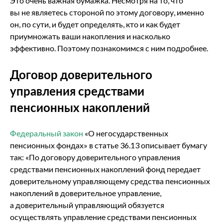
Это очень важная бумажка. Несмотря на то, что
вы не являетесь стороной по этому договору, именно
он, по сути, и будет определять, кто и как будет
приумножать ваши накопления и насколько
эффективно. Поэтому познакомимся с ним подробнее.
Договор доверительного
управления средствами
пенсионных накоплений
Федеральный закон
«О негосударственных
пенсионных фондах» в статье 36.13 описывает бумагу
так: «По договору доверительного управления
средствами пенсионных накоплений фонд передает
доверительному управляющему средства пенсионных
накоплений в доверительное управление,
а доверительный управляющий обязуется
осуществлять управление средствами пенсионных