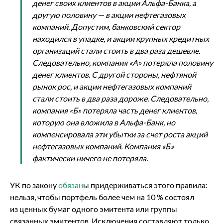
денег своих клиентов в акции Альфа-Банка, а
другую половину — в акции нефтегазовых
компаний. Допустим, банковский сектор
находился в упадке, и акции крупных кредитных
организаций стали стоить в два раза дешевле.
Следовательно, компания «А» потеряла половину
денег клиентов. С другой стороны, нефтяной
рынок рос, и акции нефтегазовых компаний
стали стоить в два раза дороже. Следовательно,
компания «Б» потеряла часть денег клиентов,
которую она вложила в Альфа-Банк, но
компенсировала эти убытки за счет роста акций
нефтегазовых компаний. Компания «Б»
фактически ничего не потеряла.
УК по закону
обязан
ы придерживаться этого правила:
нельзя, чтобы портфель более чем на 10 % состоял
из ценных бумаг одного эмитента или группы
связанных эмитентов. Исключения составляют только