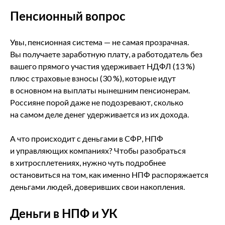
Пенсионный вопрос
Увы, пенсионная система — не самая прозрачная.
Вы получаете заработную плату, а работодатель без
вашего прямого участия удерживает НДФЛ (13 %)
плюс страховые взносы (30 %), которые идут
в основном на выплаты нынешним пенсионерам.
Россияне порой даже не подозревают, сколько
на самом деле денег удерживается из их дохода.
А что происходит с деньгами в СФР, НПФ
и управляющих компаниях? Чтобы разобраться
в хитросплетениях, нужно чуть подробнее
остановиться на том, как именно НПФ распоряжается
деньгами людей, доверивших свои накопления.
Деньги в НПФ и УК