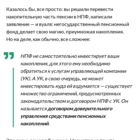
Казалось бы, все просто: вы решили перевести
накопительную часть пенсии в НПФ, написали
заявление — и вуаля: негосударственный пенсионный
фонд делает свою магию, приумножая накопления.
Но на деле, как обычно, все сложнее:
НПФ не самостоятельно инвестирует ваши
накопления, для этого ему необходимо
обратиться к услугам управляющей компании
(УК). А УК, в свою очередь, не может
инвестировать куда ей вздумается — существует
множество ограничений, предусмотренных
законодательством и договором НПФ с УК. Он
называется
договором доверительного
управления средствами пенсионных
накоплений
.