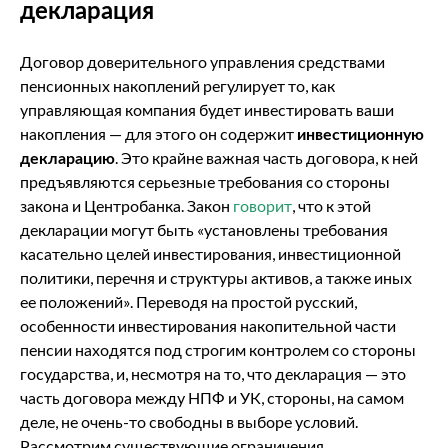
декларация
Договор доверительного управления средствами
пенсионных накоплений регулирует то, как
управляющая компания будет инвестировать ваши
накопления — для этого он содержит
инвестиционную
декларацию
. Это крайне важная часть договора, к ней
предъявляются серьезные требования со стороны
закона и Центробанка. Закон
говорит
, что к этой
декларации могут быть «установлены требования
касательно целей инвестирования, инвестиционной
политики, перечня и структуры активов, а также иных
ее положений». Переводя на простой русский,
особенности инвестирования накопительной части
пенсии находятся под строгим контролем со стороны
государства, и, несмотря на то, что декларация — это
часть договора между НПФ и УК, стороны, на самом
деле, не очень-то свободны в выборе условий.
Рассмотрим существующие ограничения.