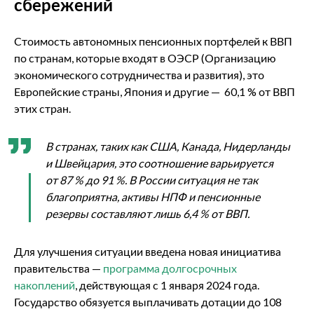
сбережений
Стоимость автономных пенсионных портфелей к ВВП
по странам, которые входят в ОЭСР (Организацию
экономического сотрудничества и развития), это
Европейские страны, Япония и другие — 60,1 % от ВВП
этих стран.
В странах, таких как США, Канада, Нидерланды
и Швейцария, это соотношение варьируется
от 87 % до 91 %. В России ситуация не так
благоприятна, активы НПФ и пенсионные
резервы составляют лишь 6,4 % от ВВП.
Для улучшения ситуации введена новая инициатива
правительства —
программа долгосрочных
накоплений
, действующая с 1 января 2024 года.
Государство обязуется выплачивать дотации до 108