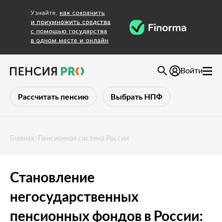
Войти
Рассчитать пенсию
Выбрать НПФ
Главная
Пенсионная система России
Становление
негосударственных
пенсионных фондов в России: