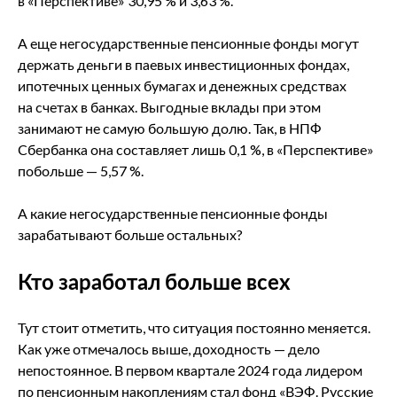
в «Перспективе» 30,95 % и 3,63 %.
А еще негосударственные пенсионные фонды могут
держать деньги в паевых инвестиционных фондах,
ипотечных ценных бумагах и денежных средствах
на счетах в банках. Выгодные вклады при этом
занимают не самую большую долю. Так, в НПФ
Сбербанка она составляет лишь 0,1 %, в «Перспективе»
побольше — 5,57 %.
А какие негосударственные пенсионные фонды
зарабатывают больше остальных?
Кто заработал больше всех
Тут стоит отметить, что ситуация постоянно меняется.
Как уже отмечалось выше, доходность — дело
непостоянное. В первом квартале 2024 года лидером
по пенсионным накоплениям стал фонд «ВЭФ. Русские