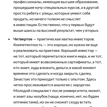
профессионалы, имеющие высшее образование,
прошедшие кучу специальных курсов, а в другой
просто ребята с улицы, которые умеют себя
продать, но ничего толком не смыслят
в инвестиции. Естественно, что у первых будут
выше шансы на высокий результат, чем у вторых.
Четвертое
— практическая хватка инвесторов.
Компетентность — это хорошо, но нужно ее еще
и реализовать на практике. Хороший инвестор —
не тот, который перечитал все книги мира, и не тот,
который имеет всевозможные сертификаты, а тот,
кто знает, куда вложить деньги, в какой момент
времени это сделать и когда закрыть сделку.
Зачастую это приходит только с опытом. Здесь
четко прослеживается аналогия с хирургом.
Молодой специалист после университета, может,
и знает азы назубок (чаще, конечно, нет, но будем
оптимистами), но он не сможет сходу встать