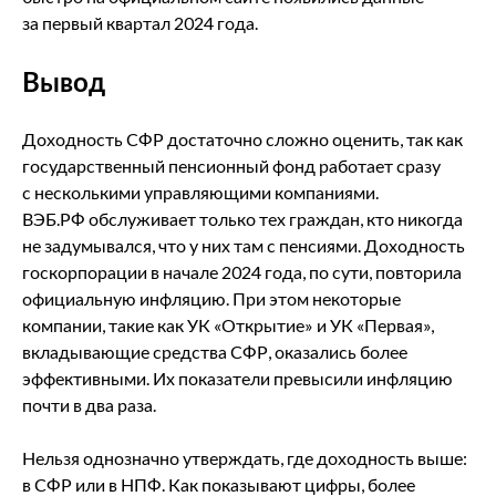
за первый квартал 2024 года.
Вывод
Доходность СФР достаточно сложно оценить, так как
государственный пенсионный фонд работает сразу
с несколькими управляющими компаниями.
ВЭБ.РФ обслуживает только тех граждан, кто никогда
не задумывался, что у них там с пенсиями. Доходность
госкорпорации в начале 2024 года, по сути, повторила
официальную инфляцию. При этом некоторые
компании, такие как УК «Открытие» и УК «Первая»,
вкладывающие средства СФР, оказались более
эффективными. Их показатели превысили инфляцию
почти в два раза.
Нельзя однозначно утверждать, где доходность выше:
в СФР или в НПФ. Как показывают цифры, более