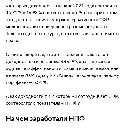
у которых доходность в начале 2024 года составила
15,71 % и 16,93 % соответственно. Это говорит о том,
что даже в условиях суперконсервативного СФР
можно получить совершенно разные результаты.
Только надо быть в курсе, на что вы как клиент имеете
право.
Стоит оговорится, что хотя вложения с высокой
доходностью и не фишка ВЭБ.РФ, она — не самая
худшая по эффективности. Самый низкий показатель
в начале 2024 года у УК «Агана»: по консервативному
портфелю — 5,34 %.
А как доходности УК, с которыми сотрудничает СФР,
соотносятся с показателями НПФ?
На чем заработали НПФ