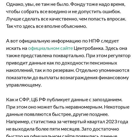
Однако, увы, ее там не было. Фонду тоже надо время,
чтобы собрать все воедино и не допустить ошибок.
Лучше сделать все качественно, чем попасть впросак.
Так что здесь все вполне объяснимо.
А вот официальную информацию по НПФ следует
искать на
официальном сайте
Центробанка. Здесь она
также представлена поквартально. При этом регулятор
приводит данные как по доходности пенсионных
накоплений, так и по резервам. Отдельно упоминаются
показатели до выплаты вознаграждения финансовому
управляющему.
Как и СФР, ЦБ РФ публикует данные с запозданием.
При этом оно может быть неравномерным. Некоторые
данные появляются быстрее, другие позднее.
Например, статистика за четвертый квартал 2023 года
не выходила более пяти месяцев. Зато достаточно
быстро на официальном сайте появились данные