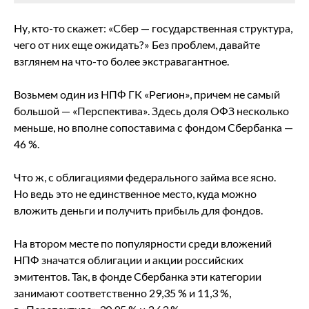
Ну, кто-то скажет: «Сбер — государственная структура,
чего от них еще ожидать?» Без проблем, давайте
взглянем на что-то более экстравагантное.
Возьмем один из НПФ ГК «Регион», причем не самый
большой — «Перспектива». Здесь доля ОФЗ несколько
меньше, но вполне сопоставима с фондом Сбербанка —
46 %.
Что ж, с облигациями федерального займа все ясно.
Но ведь это не единственное место, куда можно
вложить деньги и получить прибыль для фондов.
На втором месте по популярности среди вложений
НПФ значатся облигации и акции российских
эмитентов. Так, в фонде Сбербанка эти категории
занимают соответственно 29,35 % и 11,3 %,