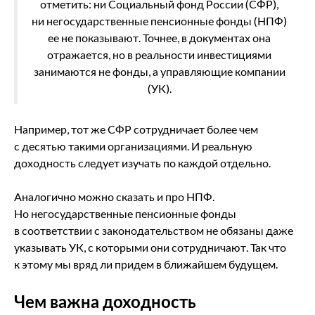
отметить: ни Социальный фонд России (СФР),
ни негосударственные пенсионные фонды (НПФ)
ее не показывают. Точнее, в документах она
отражается, но в реальности инвестициями
занимаются не фонды, а управляющие компании
(УК).
Например, тот же СФР сотрудничает более чем
с десятью такими организациями. И реальную
доходность следует изучать по каждой отдельно.
Аналогично можно сказать и про НПФ.
Но негосударственные пенсионные фонды
в соответствии с законодательством не обязаны даже
указывать УК, с которыми они сотрудничают. Так что
к этому мы вряд ли придем в ближайшем будущем.
Чем важна доходность