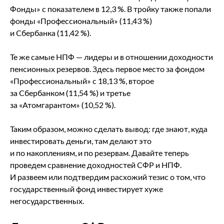
Фонды» с показателем в 12,3 %. В тройку также попали
фонды «Профессиональный» (11,43 %)
и Сбербанка (11,42 %).
Те же самые НПФ — лидеры и в отношении доходности
пенсионных резервов. Здесь первое место за фондом
«Профессиональный» с 18,13 %, второе
за Сбербанком (11,54 %) и третье
за «Атомгарантом» (10,52 %).
Таким образом, можно сделать вывод: где знают, куда
инвестировать деньги, там делают это
и по накоплениям, и по резервам. Давайте теперь
проведем сравнение доходностей СФР и НПФ.
И развеем или подтвердим расхожий тезис о том, что
государственный фонд инвестирует хуже
негосударственных.