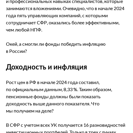
и профессиональных навыках специалистов, которые
занимаются вложениями. Очевидно, что в начале 2024
года пять управляющих компаний, с которыми
сотрудничает СФР, оказались более эффективными,
чем любой НПФ.
Окей, а смогли ли фонды победить инфляцию
в России?
Доходность и инфляция
Рост цен в РФ в начале 2024 года составил,
по официальным данным, 8,33 %. Таким образом,
пенсионные фонды должны были показать
доходность выше данного показателя. Что
мы получаем на деле?
В СФР с учетом всех УК получается 16 разновидностей
инвестиционных портфелей. Только в трех случаях