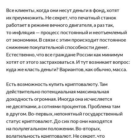
Все клиенты, когда они несут деньги в фонд, хотят
их преумножить. Не секрет, что печатный станок
работает в режиме вечного двигателя, а раз так,
то инфляция — процесс постоянный и неотъемлемый
от экономики. В связи с этим происходит постоянное
снижение покупательной способности денег.
Естественно, что все граждане России как минимум
хотят от этого застраховаться. И тут возникает вопрос:
куда же класть деньги? Вариантов, как обычно, масса.
Есть возможность купить криптовалюту. Там
действительно потенциальная максимальная
доходность огромная. Иногда она исчисляется
не десятками, а сотнями процентов. Проблема там
в другом. Во-первых, непонятный государственный
статус криптовалют. До сих пор они находятся
на полулегальном положении. Во-вторых,
волатильность криптовалют. Не секрет, что