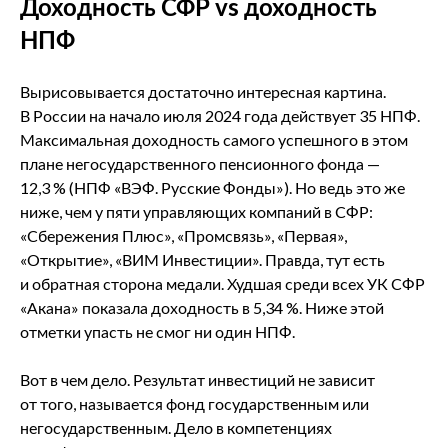
Доходность СФР vs доходность
НПФ
Вырисовывается достаточно интересная картина.
В России на начало июля 2024 года действует 35 НПФ.
Максимальная доходность самого успешного в этом
плане негосударственного пенсионного фонда —
12,3 % (НПФ «ВЭФ. Русские Фонды»). Но ведь это же
ниже, чем у пяти управляющих компаний в СФР:
«Сбережения Плюс», «Промсвязь», «Первая»,
«Открытие», «ВИМ Инвестиции». Правда, тут есть
и обратная сторона медали. Худшая среди всех УК СФР
«Акана» показала доходность в 5,34 %. Ниже этой
отметки упасть не смог ни один НПФ.
Вот в чем дело. Результат инвестиций не зависит
от того, называется фонд государственным или
негосударственным. Дело в компетенциях