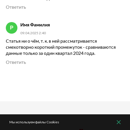
Ответить
Имя Фамилия
09.04.2025 2:40
Статья ни о чём, т. к. в ней рассматривается
смехотворно короткий промежуток - сравниваются
данные только за один квартал 2024 года.
Ответить
Мы используем файлы Cookies