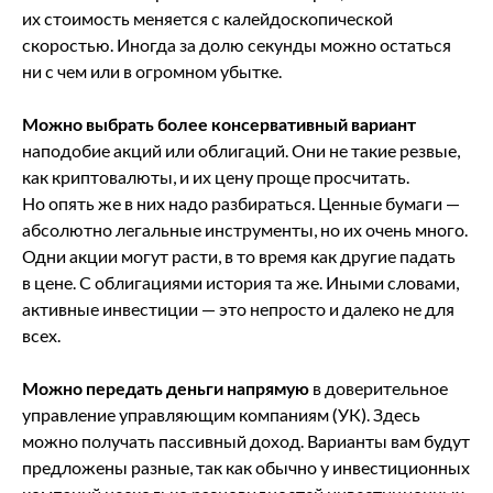
их стоимость меняется с калейдоскопической
скоростью. Иногда за долю секунды можно остаться
ни с чем или в огромном убытке.
Можно выбрать более консервативный вариант
наподобие акций или облигаций. Они не такие резвые,
как криптовалюты, и их цену проще просчитать.
Но опять же в них надо разбираться. Ценные бумаги —
абсолютно легальные инструменты, но их очень много.
Одни акции могут расти, в то время как другие падать
в цене. С облигациями история та же. Иными словами,
активные инвестиции — это непросто и далеко не для
всех.
Можно передать деньги напрямую
в доверительное
управление управляющим компаниям (УК). Здесь
можно получать пассивный доход. Варианты вам будут
предложены разные, так как обычно у инвестиционных