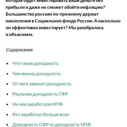
которая будет инвестировать ваши деньги без
прибыли и даже не сможет обойти инфляцию?
Большинство россиян по-прежнему держат
накопления в Социальном фонде России. А насколько
он эффективно инвестирует? Мы разобрались
и объясняем.
Содержание
Что такое доходность
Чем важна доходность
От чего зависит доходность
Реальная доходность СФР
На чем заработали НПФ
Кто заработал больше всех
Доходность СФР vs доходность НПФ