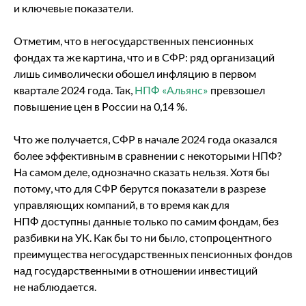
и ключевые показатели.
Отметим, что в негосударственных пенсионных
фондах та же картина, что и в СФР: ряд организаций
лишь символически обошел инфляцию в первом
квартале 2024 года. Так,
НПФ «Альянс»
превзошел
повышение цен в России на 0,14 %.
Что же получается, СФР в начале 2024 года оказался
более эффективным в сравнении с некоторыми НПФ?
На самом деле, однозначно сказать нельзя. Хотя бы
потому, что для СФР берутся показатели в разрезе
управляющих компаний, в то время как для
НПФ доступны данные только по самим фондам, без
разбивки на УК. Как бы то ни было, стопроцентного
преимущества негосударственных пенсионных фондов
над государственными в отношении инвестиций
не наблюдается.