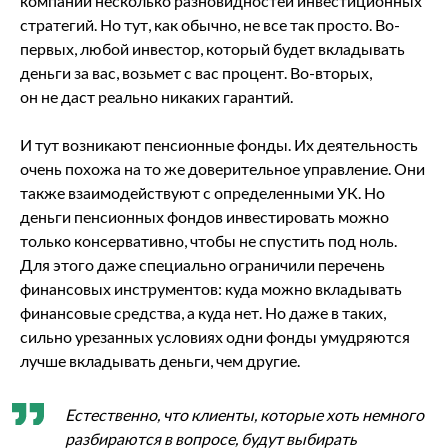
компаний несколько разновидностей инвестиционных
стратегий. Но тут, как обычно, не все так просто. Во-
первых, любой инвестор, который будет вкладывать
деньги за вас, возьмет с вас процент. Во-вторых,
он не даст реально никаких гарантий.
И тут возникают пенсионные фонды. Их деятельность
очень похожа на то же доверительное управление. Они
также взаимодействуют с определенными УК. Но
деньги пенсионных фондов инвестировать можно
только консервативно, чтобы не спустить под ноль.
Для этого даже специально ограничили перечень
финансовых инструментов: куда можно вкладывать
финансовые средства, а куда нет. Но даже в таких,
сильно урезанных условиях одни фонды умудряются
лучше вкладывать деньги, чем другие.
Естественно, что клиенты, которые хоть немного
разбираются в вопросе, будут выбирать