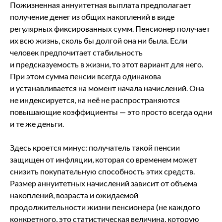
Пожизненная аннуитетная выплата предполагает
получение денег из общих накоплений в виде
регулярных фиксированных сумм. Пенсионер получает
их всю жизнь, сколь бы долгой она ни была. Если
человек предпочитает стабильность
и предсказуемость в жизни, то этот вариант для него.
При этом сумма пенсии всегда одинакова
и устанавливается на момент начала начислений. Она
не индексируется, на неё не распространяются
повышающие коэффициенты — это просто всегда одни
и те же деньги.
Здесь кроется минус: получатель такой пенсии
защищен от инфляции, которая со временем может
снизить покупательную способность этих средств.
Размер аннуитетных начислений зависит от объема
накоплений, возраста и ожидаемой
продолжительности жизни пенсионера (не каждого
конкретного, это статистическая величина, которую