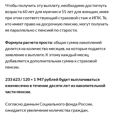
Чтобы получить эту выплату, необходимо достигнуть
возраста 60 лет для мужчин и 55 лет для женщин, имея
при этом соответствующий страховой стаж и ИПК. Те,
кто имеет право на досрочную пенсию, могут получать
ее параллельно с пенсией по старости.
Формула расчета проста:
общая сумма накоплений
делится на количество месяцев, на которые подается
заявление о выплате. К этому каждый месяц
добавляется дополнительная сумма к страховой
пенсии.
233 623 / 120 = 1 947 рублей будет выплачиваться
ежемесячно в течение десяти лет из накопительной
части пенсии.
Согласно данным Социального фонда России,
ожидается увеличение количества граждан,