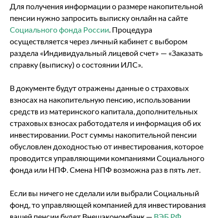
Для получения информации о размере накопительной
пенсии нужно запросить выписку онлайн на сайте
Социального фонда России
. Процедура
осуществляется через личный кабинет с выбором
раздела «Индивидуальный лицевой счет» — «Заказать
справку (выписку) о состоянии ИЛС».
В документе будут отражены данные о страховых
взносах на накопительную пенсию, использовании
средств из материнского капитала, дополнительных
страховых взносах работодателя и информация об их
инвестировании. Рост суммы накопительной пенсии
обусловлен доходностью от инвестирования, которое
проводится управляющими компаниями Социального
фонда или НПФ. Смена НПФ возможна раз в пять лет.
Если вы ничего не сделали или выбрали Социальный
фонд, то управляющей компанией для инвестирования
вашей пенсии будет Внешэкономбанк —
ВЭБ.РФ.