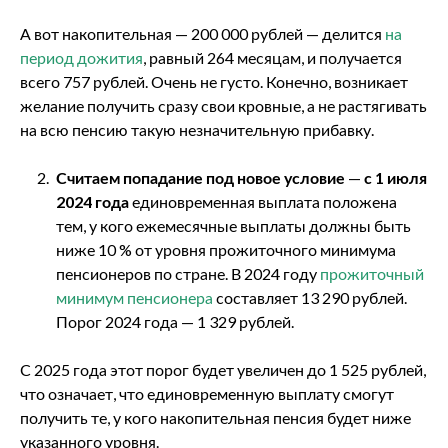
А вот накопительная — 200 000 рублей — делится
на
период дожития
, равный 264 месяцам, и получается
всего 757 рублей. Очень не густо. Конечно, возникает
желание получить сразу свои кровные, а не растягивать
на всю пенсию такую незначительную прибавку.
Считаем попадание под новое условие
—
с 1 июля
2024 года
единовременная выплата положена
тем, у кого ежемесячные выплаты должны быть
ниже 10 % от уровня прожиточного минимума
пенсионеров по стране. В 2024 году
прожиточный
минимум пенсионера
составляет 13 290 рублей.
Порог 2024 года — 1 329 рублей.
С 2025 года этот порог будет увеличен до 1 525 рублей,
что означает, что единовременную выплату смогут
получить те, у кого накопительная пенсия будет ниже
указанного уровня.