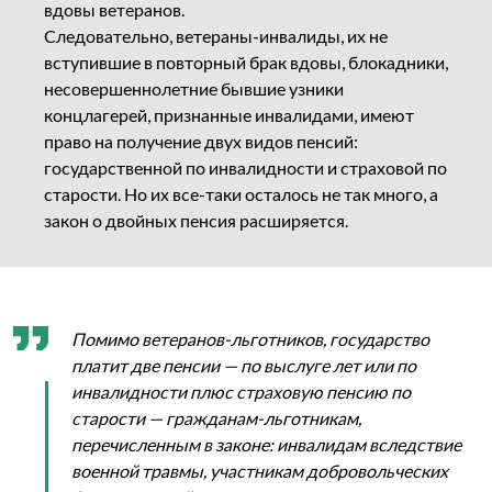
вдовы ветеранов.
Следовательно, ветераны-инвалиды, их не
вступившие в повторный брак вдовы, блокадники,
несовершеннолетние бывшие узники
концлагерей, признанные инвалидами, имеют
право на получение двух видов пенсий:
государственной по инвалидности и страховой по
старости. Но их все-таки осталось не так много, а
закон о двойных пенсия расширяется.
Помимо ветеранов-льготников, государство
платит две пенсии — по выслуге лет или по
инвалидности плюс страховую пенсию по
старости — гражданам-льготникам,
перечисленным в законе: инвалидам вследствие
военной травмы, участникам добровольческих