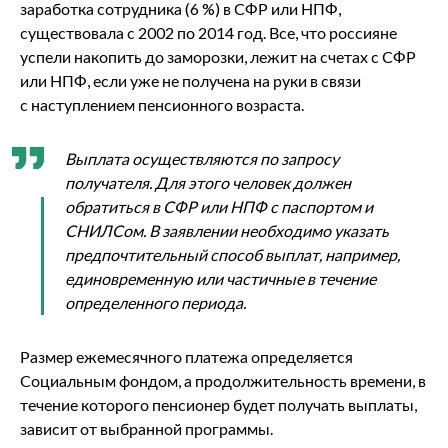
заработка сотрудника (6 %) в СФР или НПФ,
существовала с 2002 по 2014 год. Все, что россияне
успели накопить до заморозки, лежит на счетах с СФР
или НПФ, если уже не получена на руки в связи
с наступлением пенсионного возраста.
Выплата осуществляются по запросу
получателя. Для этого человек должен
обратиться в СФР или НПФ с паспортом и
СНИЛСом. В заявлении необходимо указать
предпочтительный способ выплат, например,
единовременную или частичные в течение
определенного периода.
Размер ежемесячного платежа определяется
Социальным фондом, а продолжительность времени, в
течение которого пенсионер будет получать выплаты,
зависит от выбранной программы.