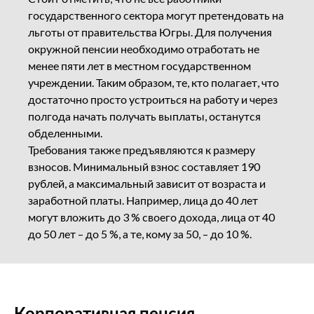
государственного сектора могут претендовать на
льготы от правительства Югры. Для получения
окружной пенсии необходимо отработать не
менее пяти лет в местном государственном
учреждении. Таким образом, те, кто полагает, что
достаточно просто устроиться на работу и через
полгода начать получать выплаты, останутся
обделенными.
Требования также предъявляются к размеру
взносов. Минимальный взнос составляет 190
рублей, а максимальный зависит от возраста и
заработной платы. Например, лица до 40 лет
могут вложить до 3 % своего дохода, лица от 40
до 50 лет – до 5 %, а те, кому за 50, – до 10 %.
Корпоративная пенсия