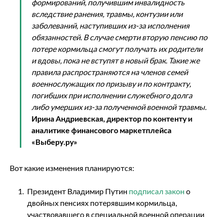
формирований, получившим инвалидность
вследствие ранения, травмы, контузии или
заболеваний, наступивших из-за исполнения
обязанностей. В случае смерти вторую пенсию по
потере кормильца смогут получать их родители
и вдовы, пока не вступят в новый брак. Такие же
правила распространяются на членов семей
военнослужащих по призыву и по контракту,
погибших при исполнении служебного долга
либо умерших из-за полученной военной травмы.
Ирина Андриевская, директор по контенту и
аналитике финансового маркетплейса
«Выберу.ру»
Вот какие изменения планируются:
Президент Владимир Путин
подписал закон
о
двойных пенсиях потерявшим кормильца,
участвовавшего в специальной военной операции