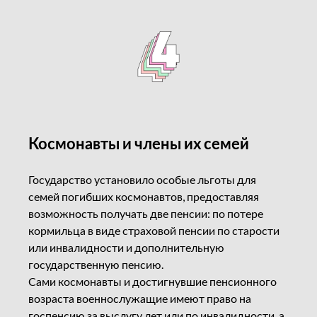
Космонавты и члены их семей
Государство установило особые льготы для
семей погибших космонавтов, предоставляя
возможность получать две пенсии: по потере
кормильца в виде страховой пенсии по старости
или инвалидности и дополнительную
государственную пенсию.
Сами космонавты и достигнувшие пенсионного
возраста военнослужащие имеют право на
госпенсию за выслугу лет или по инвалидности, а