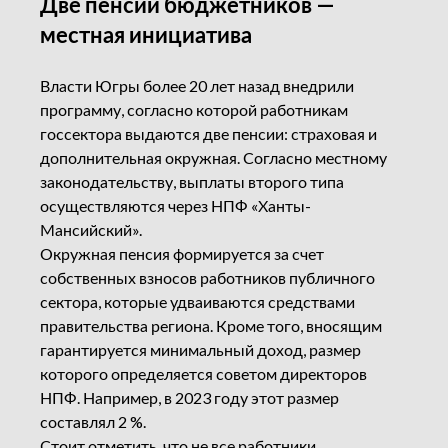
Две пенсии бюджетников —
местная инициатива
Власти Югры более 20 лет назад внедрили
программу, согласно которой работникам
госсектора выдаются две пенсии: страховая и
дополнительная окружная. Согласно местному
законодательству, выплаты второго типа
осуществляются через НПФ «Ханты-
Мансийский».
Окружная пенсия формируется за счет
собственных взносов работников публичного
сектора, которые удваиваются средствами
правительства региона. Кроме того, вносящим
гарантируется минимальный доход, размер
которого определяется советом директоров
НПФ. Например, в 2023 году этот размер
составлял 2 %.
Стоит отметить, что не все работники