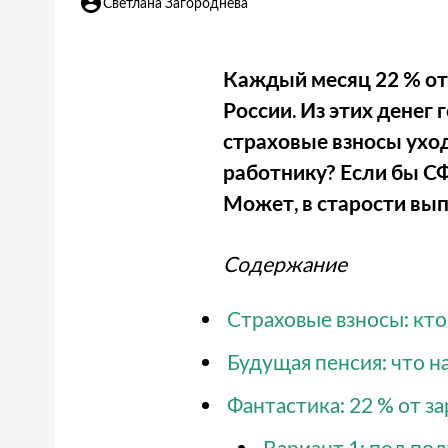
Светлана Загороднева
Каждый месяц 22 % от
России. Из этих денег
страховые взносы уходи
работнику? Если бы СФ
Может, в старости вып
Содержание
Страховые взносы: кто,
Будущая пенсия: что н
Фантастика: 22 % от з
Вариант 1: под по