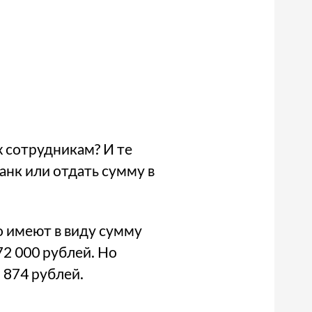
х сотрудникам? И те
банк или отдать сумму в
то имеют в виду сумму
72 000 рублей. Но
 874 рублей.