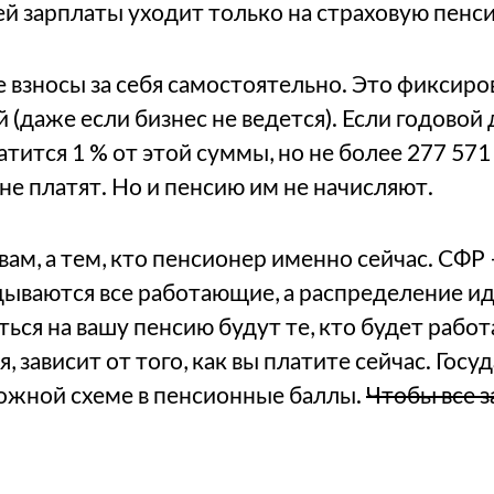
шей зарплаты уходит только на страховую пенс
 взносы за себя самостоятельно. Это фиксиров
й (даже если бизнес не ведется). Если годовой
атится 1 % от этой суммы, но не более 277 571
не платят. Но и пенсию им не начисляют.
вам, а тем, кто пенсионер именно сейчас. СФР
дываются все работающие, а распределение ид
ся на вашу пенсию будут те, кто будет работа
, зависит от того, как вы платите сейчас. Госу
ожной схеме в пенсионные баллы.
Чтобы все з