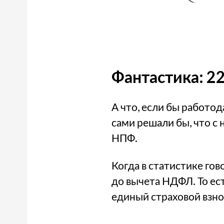
Фантастика: 22
А что, если бы работод
сами решали бы, что с 
НПФ.
Когда в статистике гов
до вычета НДФЛ. То ест
единый страховой взно