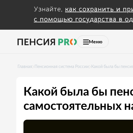
Меню
Главная
Пенсионная система России
Какой была бы пенси
Какой была бы пенс
самостоятельных н