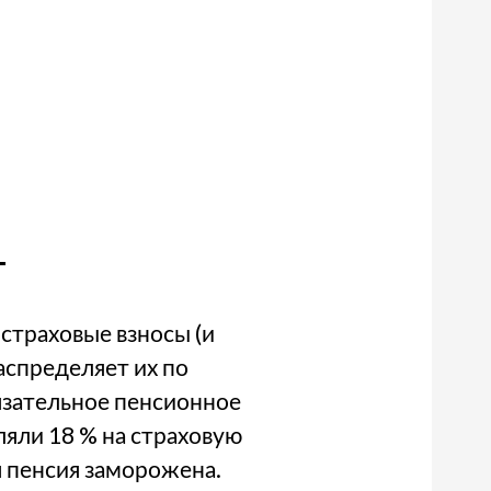
т
 страховые взносы (и
распределяет их по
бязательное пенсионное
ляли 18 % на страховую
я пенсия заморожена.