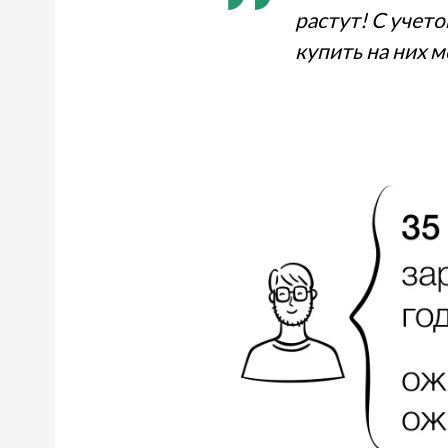
растут! С учет
купить на них мо