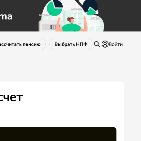
Войти
ассчитать пенсию
Выбрать НПФ
счет