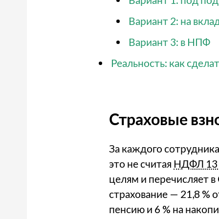
Вариант 2: на вкла
Вариант 3: в НПФ
Реальность: как сдела
Страховые взно
За каждого сотрудника 
это не считая
НДФЛ 13
целям и перечисляет в
страхование — 21,8 % 
пенсию и 6 % на накоп