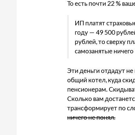
То есть почти 22 % ва
ИП платят страховые
году — 49 500 рубле
рублей, то сверху пл
самозанятые ничего 
Эти деньги отдадут не 
общий котел, куда ски
пенсионерам. Скидывать
Сколько вам достанется
трансформирует по сл
ничего не понял.