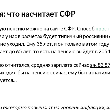
я: что насчитает СФР
ую пенсию можно на сайте СФР. Способ
прост
у а у нас в расчетах будет типичный россиянин 
не уходил. Ему 35 лет, и он только в этом год
т до 65 лет, то есть на пенсию выйдет в 2054
но отчитался, средняя зарплата сейчас
аж 83 8
ыходил бы на пенсию сейчас, ему бы назначили
вуется…
и ежегодно повышают на уровень инфляции, и