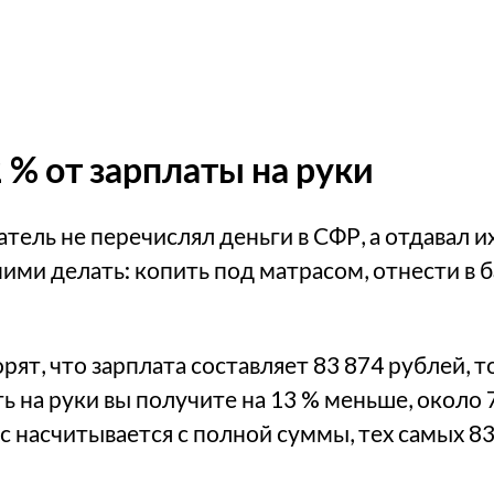
 % от зарплаты на руки
атель не перечислял деньги в СФР, а отдавал и
ними делать: копить под матрасом, отнести в 
орят, что зарплата составляет 83 874 рублей, 
ь на руки вы получите на 13 % меньше, около 
с насчитывается с полной суммы, тех самых 83