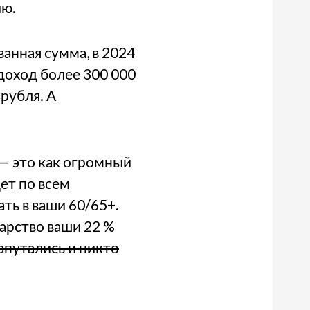
ию.
анная сумма, в 2024
 доход более 300 000
 рубля. А
 — это как огромный
ет по всем
ть в ваши 60/65+.
дарство ваши 22 %
апутались и никто