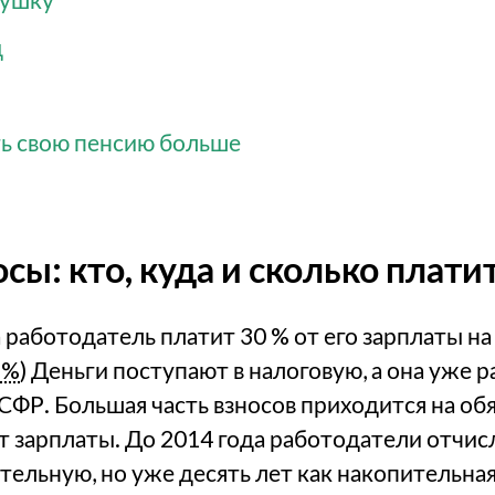
д
ть свою пенсию больше
сы: кто, куда и сколько плати
работодатель платит 30 % от его зарплаты на
 %
) Деньги поступают в налоговую, а она уже 
 СФР. Большая часть взносов приходится на о
от зарплаты. До 2014 года работодатели отчис
ительную, но уже десять лет как накопительна