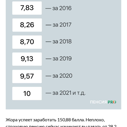
Жора успеет заработать 150,88 балла. Неплохо,
страховую пенсию сейчас начинают выдавать от 28,2