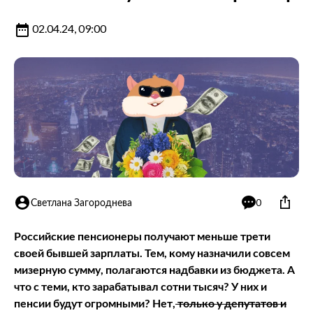
02.04.24, 09:00
Светлана Загороднева
0
Российские пенсионеры получают меньше трети
своей бывшей зарплаты. Тем, кому назначили совсем
мизерную сумму, полагаются надбавки из бюджета. А
что с теми, кто зарабатывал сотни тысяч? У них и
пенсии будут огромными? Нет,
только у депутатов и