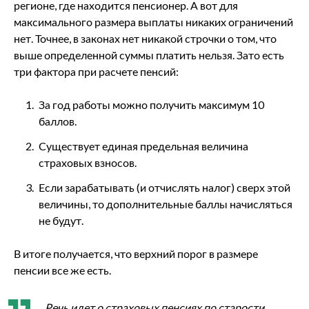
регионе, где находится пенсионер. А вот для
максимального размера выплаты никаких ограничений
нет. Точнее, в законах нет никакой строчки о том, что
выше определенной суммы платить нельзя. Зато есть
три фактора при расчете пенсий:
За год работы можно получить максимум 10
баллов.
Существует единая предельная величина
страховых взносов.
Если зарабатывать (и отчислять налог) сверх этой
величины, то дополнительные баллы начисляться
не будут.
В итоге получается, что верхний порог в размере
пенсии все же есть.
Речь идет о страховых пенсиях по старости.