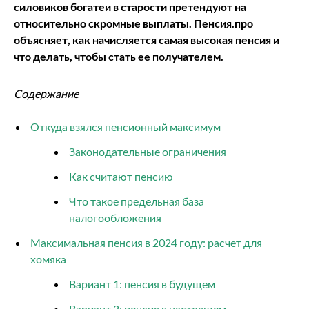
силовиков
богатеи в старости претендуют на
относительно скромные выплаты. Пенсия.про
объясняет, как начисляется самая высокая пенсия и
что делать, чтобы стать ее получателем.
Содержание
Откуда взялся пенсионный максимум
Законодательные ограничения
Как считают пенсию
Что такое предельная база
налогообложения
Максимальная пенсия в 2024 году: расчет для
хомяка
Вариант 1: пенсия в будущем
Вариант 2: пенсия в настоящем