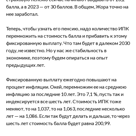
балла, а в 2023 — от 30 баллов. В общем, Жора точно на
нее заработал.
Теперь, чтобы узнать его пенсию, надо количество ИПК
перемножить на стоимость балла и прибавить к этому
фиксированную выплату. Что там будет в далеком 2030
году, не известно. Но у нас же стабильность в
экономике, поэтому будем опираться на опыт
предыдущих лет.
Фиксированную выплату ежегодно повышают на
процент инфляции. Окей, перемножим ее на среднюю
инфляцию за последние 10 лет. Это 7,1 %, пусть так и
индексируется все шесть лет. Стоимость ИПК тоже
меняют, то на 1,037, то на 1,063, последние несколько
лет — на 1,086. Если так будут делать и дальше, то через
шесть лет стоимость балла будет равна 200,99.