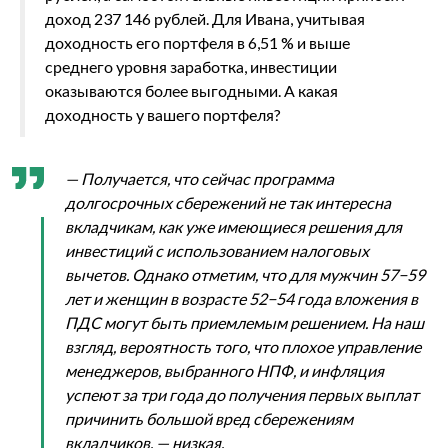
доход 237 146 рублей. Для Ивана, учитывая
доходность его портфеля в 6,51 % и выше
среднего уровня заработка, инвестиции
оказываются более выгодными. А какая
доходность у вашего портфеля?
— Получается, что сейчас программа
долгосрочных сбережений не так интересна
вкладчикам, как уже имеющиеся решения для
инвестиций с использованием налоговых
вычетов. Однако отметим, что для мужчин 57−59
лет и женщин в возрасте 52−54 года вложения в
ПДС могут быть приемлемым решением. На наш
взгляд, вероятность того, что плохое управление
менеджеров, выбранного НПФ, и инфляция
успеют за три года до получения первых выплат
причинить большой вред сбережениям
вкладчиков, — низкая.