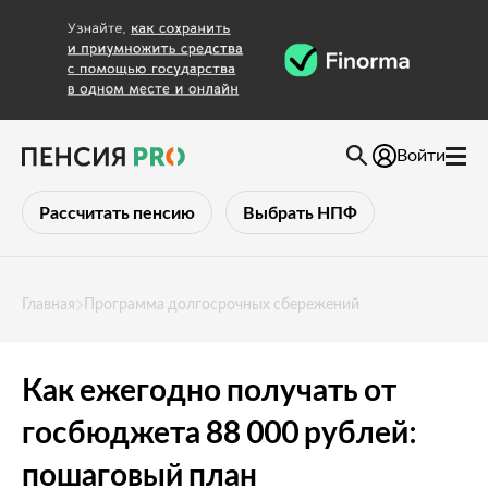
Войти
Рассчитать пенсию
Выбрать НПФ
Главная
Программа долгосрочных сбережений
Как ежегодно получать от
госбюджета 88 000 рублей:
пошаговый план