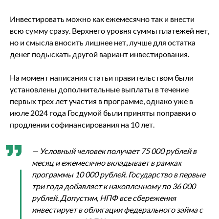
Инвестировать можно как ежемесячно так и внести
всю сумму сразу. Верхнего уровня суммы платежей нет,
но и смысла вносить лишнее нет, лучше для остатка
денег подыскать другой вариант инвестирования.
На момент написания статьи правительством были
установлены дополнительные выплаты в течение
первых трех лет участия в программе, однако уже в
июле 2024 года Госдумой были приняты поправки о
продлении софинансирования на 10 лет.
— Условный человек получает 75 000 рублей в
месяц и ежемесячно вкладывает в рамках
программы 10 000 рублей. Государство в первые
три года добавляет к накопленному по 36 000
рублей. Допустим, НПФ все сбережения
инвестирует в облигации федерального займа с