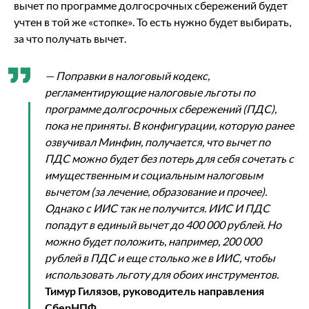
вычет по программе долгосрочных сбережений будет
учтен в той же «стопке». То есть нужно будет выбирать,
за что получать вычет.
— Поправки в налоговый кодекс,
регламентирующие налоговые льготы по
программе долгосрочных сбережений (ПДС),
пока не приняты. В конфигурации, которую ранее
озвучивал Минфин, получается, что вычет по
ПДС можно будет без потерь для себя сочетать с
имущественным и социальным налоговым
вычетом (за лечение, образование и прочее).
Однако с ИИС так не получится. ИИС И ПДС
попадут в единый вычет до 400 000 рублей. Но
можно будет положить, например, 200 000
рублей в ПДС и еще столько же в ИИС, чтобы
использовать льготу для обоих инструментов.
Тимур Гилязов, руководитель направления
СберНПФ.