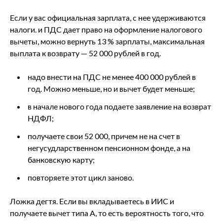
Если у вас официальная зарплата, с нее удерживаются
налоги. и ПДС дает право на оформление налогового
вычеты, можно вернуть 13 % зарплаты, максимальная
выплата к возврату — 52 000 рублей в год.
надо внести на ПДС не менее 400 000 рублей в
год. Можно меньше, но и вычет будет меньше;
в начале нового года подаете заявление на возврат
НДФЛ;
получаете свои 52 000, причем не на счет в
негусудларственном пенсионном фонде, а на
банковскую карту;
повторяете этот цикл заново.
Ложка дегтя. Если вы вкладываетесь в ИИС и
получаете вычет типа А, то есть вероятность того, что