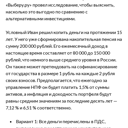
«Выберу.ру» провел исследование, чтобы выяснить,
насколько это выгодно по сравнению с
альтернативными инвестициями.
Условный Иван решил копить деньги на протяжении 15
лет. У него уже сформирована накопительная пенсия на
сумму 200 000 рублей. Его ежемесячный доход в
настоящее время составляет от 80 000 до 150 000
рублей, что немного выше среднего уровня в России.
Он также может претендовать на софинансирование
от государства в размере 1 рубль на каждые 2 рубля
своих взносов. Предполагается, что ежегодно за
управление НПФ он будет платить 1,5% от суммы
активов, а инфляция и доходность портфеля будут
равны средним значениям за последние десять лет —
7,12 % и 6,51 % соответственно.
Вариант 1: Все деньги перечислены в ПДС,