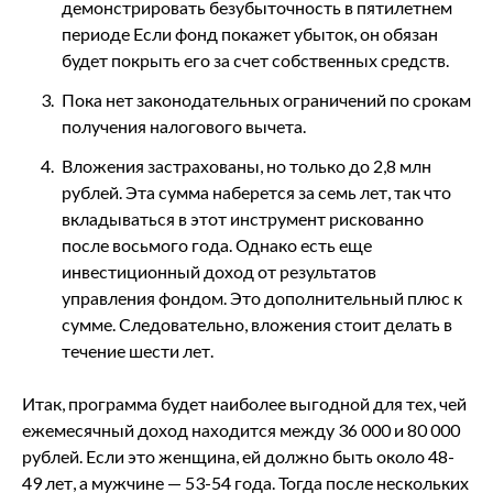
демонстрировать безубыточность в пятилетнем
периоде Если фонд покажет убыток, он обязан
будет покрыть его за счет собственных средств.
Пока нет законодательных ограничений по срокам
получения налогового вычета.
Вложения застрахованы, но только до 2,8 млн
рублей. Эта сумма наберется за семь лет, так что
вкладываться в этот инструмент рискованно
после восьмого года. Однако есть еще
инвестиционный доход от результатов
управления фондом. Это дополнительный плюс к
сумме. Следовательно, вложения стоит делать в
течение шести лет.
Итак, программа будет наиболее выгодной для тех, чей
ежемесячный доход находится между 36 000 и 80 000
рублей. Если это женщина, ей должно быть около 48-
49 лет, а мужчине — 53-54 года. Тогда после нескольких