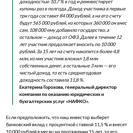
доходностью 10,7 % в год и реинвестирует
купоны раз в полгода. Доход участника в первые
три года составит 84 000 рублей, а на его счету
будут 565 000 рублей, из которых 360 000 он внес
сам, 108 000 ему добавило государство, а
остальное — доход от ОФЗ. Далее в течение 12
лет участник продолжает вносить по 10 000
рублей. За 15 лет на счету накопится более 4,8
млн, из них участник вложил 1,8 млн
собственных денег, а остальные 3 млн — его
чистый доход, то есть среднегодовая
доходность составила 11,8 %.
Екатерина Горохова, генеральный директор
компании по оказанию юридических и
бухгалтерских услуг «НАФКО».
Если предположить, что наш инвестор выберет
банковский вклад с процентной ставкой 11,5 % и внесет
10 000 рублей в месяц на протяжении 15 лет, то его