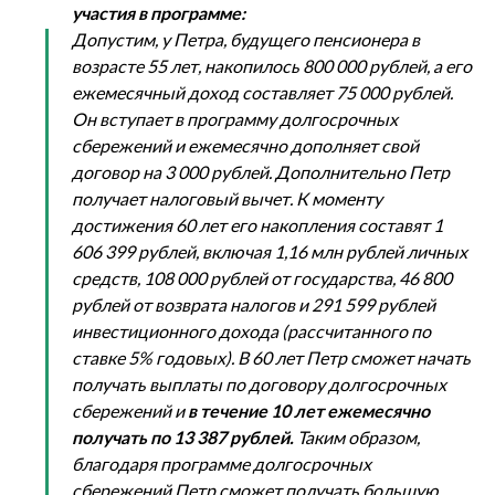
участия в программе:
Допустим, у Петра, будущего пенсионера в
возрасте 55 лет, накопилось 800 000 рублей, а его
ежемесячный доход составляет 75 000 рублей.
Он вступает в программу долгосрочных
сбережений и ежемесячно дополняет свой
договор на 3 000 рублей. Дополнительно Петр
получает налоговый вычет. К моменту
достижения 60 лет его накопления составят 1
606 399 рублей, включая 1,16 млн рублей личных
средств, 108 000 рублей от государства, 46 800
рублей от возврата налогов и 291 599 рублей
инвестиционного дохода (рассчитанного по
ставке 5% годовых). В 60 лет Петр сможет начать
получать выплаты по договору долгосрочных
сбережений и
в течение 10 лет ежемесячно
получать по 13 387 рублей.
Таким образом,
благодаря программе долгосрочных
сбережений Петр сможет получать большую