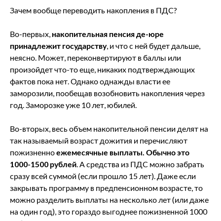
Зачем вообще переводить накопления в ПДС?
Во-первых,
накопительная пенсия де-юре
принадлежит государству
, и что с ней будет дальше,
неясно. Может, переконвертируют в баллы или
произойдет что-то еще, никаких подтверждающих
фактов пока нет. Однако однажды власти ее
заморозили, пообещав возобновить накопления через
год. Заморозке уже 10 лет, юбилей.
Во-вторых, весь объем накопительной пенсии делят на
так называемый возраст дожития и перечисляют
пожизненно
ежемесячные выплаты. Обычно это
1000-1500 рублей
. А средства из ПДС можно забрать
сразу всей суммой (если прошло 15 лет). Даже если
закрывать программу в предпенсионном возрасте, то
можно разделить выплаты на несколько лет (или даже
на один год), это гораздо выгоднее пожизненной 1000