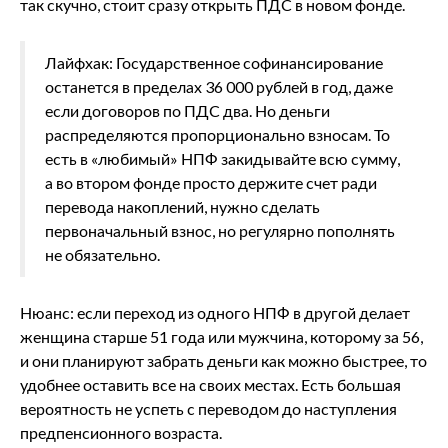
так скучно, стоит сразу открыть ПДС в новом фонде.
Лайфхак: Государственное софинансирование
останется в пределах 36 000 рублей в год, даже
если договоров по ПДС два. Но деньги
распределяются пропорционально взносам. То
есть в «любимый» НПФ закидывайте всю сумму,
а во втором фонде просто держите счет ради
перевода накоплений, нужно сделать
первоначальный взнос, но регулярно пополнять
не обязательно.
Нюанс: если переход из одного НПФ в другой делает
женщина старше 51 года или мужчина, которому за 56,
и они планируют забрать деньги как можно быстрее, то
удобнее оставить все на своих местах. Есть большая
вероятность не успеть с переводом до наступления
предпенсионного возраста.