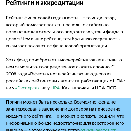
Рейтинги и аккредитации
Рейтинг финансовой надежности — это индикатор,
который помогает понять, насколько стабильно
положение как отдельного вида активов, так и фонда в
целом. Чем выше рейтинг, тем б
о
льшую уверенность
вызывает положение финансовой организации.
Хотя фонд приобретает высокорейтинговые активы, о
нем самом что-то определенное сказать сложно. С
2008 года «Гефеста» нет в рейтингах ни одного из
российских рейтинговых агентств, работающих с НПФ:
ни у
«Эксперта»
, ни у
НРА
. Как, впрочем, и НПФ ПСБ.
Причин может быть несколько. Возможно, фонд не
заинтересован в заключении договора на присвоение
кредитного рейтинга. Но, может, эксперты решили, что
информации о фонде недостаточно для всестороннего
анализа ― в этом случае агентство
отказывается от