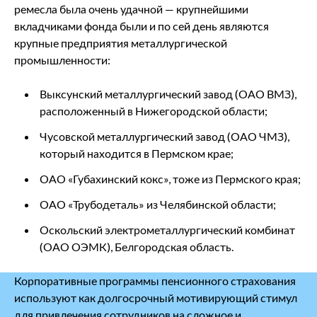
ремесла была очень удачной ― крупнейшими
вкладчиками фонда были и по сей день являются
крупные предприятия металлургической
промышленности:
Выксунский металлургический завод (ОАО ВМЗ),
расположенный в Нижегородской области;
Чусовской металлургический завод (ОАО ЧМЗ),
который находится в Пермском крае;
ОАО «Губахинский кокс», тоже из Пермского края;
ОАО «Трубодеталь» из Челябинской области;
Оскольский электрометаллургический комбинат
(ОАО ОЭМК), Белгородская область.
Корпоративные программы пенсионного страхования
используют как долгосрочный мотивирующий стимул
для привлечения сотрудников на сложное и