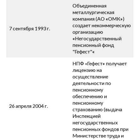
Объединенная
металлургическая
компания (АО
«
ОМК
»
)
создает некоммерческую
7 сентября 1993 г.
организацию
«
Негосударственный
пенсионный фонд
"Гефест"
«
НПФ «Гефест
»
получает
лицензию на
осуществление
деятельности по
пенсионному
обеспечению и
пенсионному
26 апреля 2004 г.
страхованию (выдача
Инспекцией
негосударственных
пенсионных фондов при
Министерстве труда и