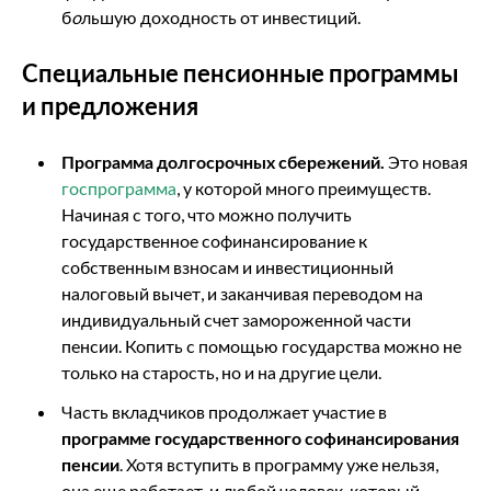
б
о
льшую доходность от инвестиций.
Специальные пенсионные программы
и предложения
Программа долгосрочных сбережений.
Это новая
госпрограмма
, у которой много преимуществ.
Начиная с того, что можно получить
государственное софинансирование к
собственным взносам и инвестиционный
налоговый вычет, и заканчивая переводом на
индивидуальный счет замороженной части
пенсии. Копить с помощью государства можно не
только на старость, но и на другие цели.
Часть вкладчиков продолжает участие в
программе государственного софинансирования
пенсии
. Хотя вступить в программу уже нельзя,
она еще работает, и любой человек, который