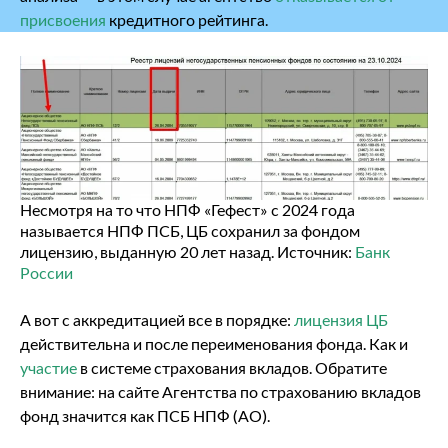
присвоения
кредитного рейтинга.
Несмотря на то что НПФ «Гефест» с 2024 года
называется НПФ ПСБ, ЦБ сохранил за фондом
лицензию, выданную 20 лет назад. Источник:
Банк
России
А вот с аккредитацией все в порядке:
лицензия ЦБ
действительна и после переименования фонда. Как и
участие
в системе страхования вкладов. Обратите
внимание: на сайте Агентства по страхованию вкладов
фонд значится как ПСБ НПФ (АО).