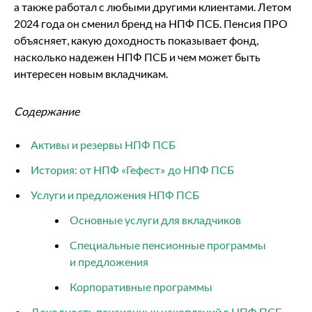
а также работал с любыми другими клиентами. Летом
2024 года он сменил бренд на НПФ ПСБ. Пенсия ПРО
объясняет, какую доходность показывает фонд,
насколько надежен НПФ ПСБ и чем может быть
интересен новым вкладчикам.
Содержание
Активы и резервы НПФ ПСБ
История: от НПФ «Гефест» до НПФ ПСБ
Услуги и предложения НПФ ПСБ
Основные услуги для вкладчиков
Специальные пенсионные программы
и предложения
Корпоративные программы
Доходность пенсионных накоплений в НПФ ПСБ