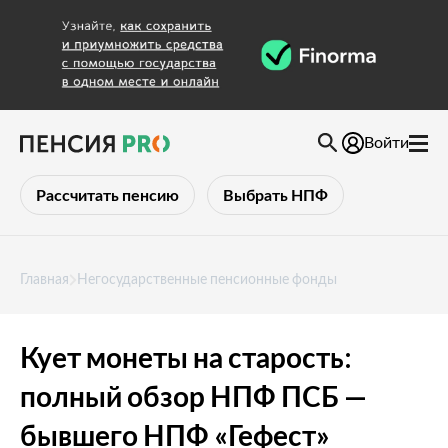
Войти
Рассчитать пенсию
Выбрать НПФ
Главная
Негосударственные пенсионные фонды
Кует монеты на старость:
полный обзор НПФ ПСБ —
бывшего НПФ «Гефест»