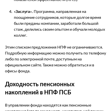
«
Заслуга
»
.
Программа, направленная на
поощрение сотрудников, которые долгое время
были преданы компании, заработали большой
стаж, делились своим опытом и обучали молодых
коллег.
Этим списком предложения НПФ не ограничиваются.
Подробную информацию можно получить по телефону
либо по электронной почте, доступным на
официальном сайте. Также можно обратиться и в
офисы фонда.
Доходность пенсионных
накоплений в НПФ ПСБ
В управлении фонда находятся как пенсионные
накопления (это та самая часть накопительной пенсии,