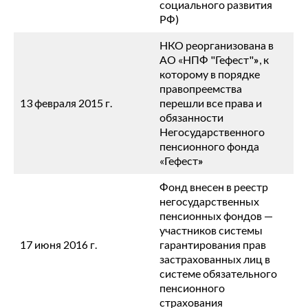
социального развития
РФ)
НКО реорганизована в
АО «НПФ "Гефест"
»
, к
которому в порядке
правопреемства
13 февраля 2015 г.
перешли все права и
обязанности
Негосударственного
пенсионного фонда
«Гефест
»
Фонд внесен в реестр
негосударственных
пенсионных фондов —
участников системы
17 июня 2016 г.
гарантирования прав
застрахованных лиц в
системе обязательного
пенсионного
страхования