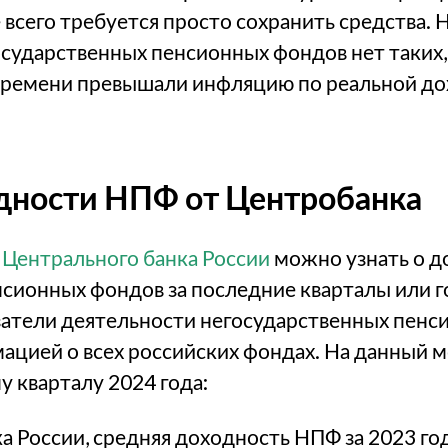
е всего требуется просто сохранить средства.
сударственных пенсионных фондов нет таких,
времени превышали инфляцию по реальной до
дности НПФ от Центробанка
е
Центрального банка России
можно узнать о д
сионных фондов за последние кварталы или г
затели деятельности негосударственных пенс
ацией о всех российских фондах. На данный 
у кварталу 2024 года:
 России, средняя доходность НПФ за 2023 год 