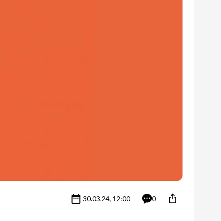
30.03.24, 12:00
0