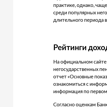
практике, однако, чащ
среди популярных него
длительного периода 
Рейтинги дохо
На официальном сайт
негосударственных пен
отчет «Основные пока
ознакомиться с информ
информация по первом
Согласно оценкам Банка