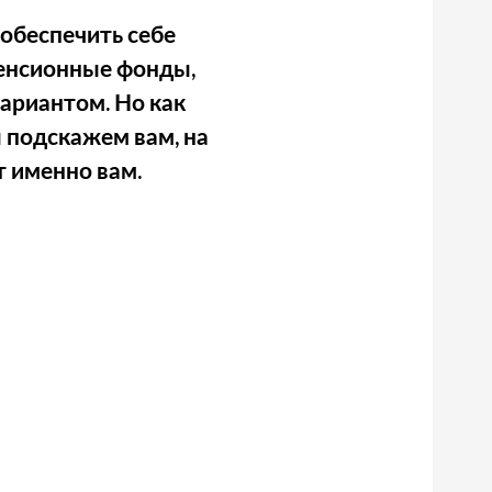
 обеспечить себе
пенсионные фонды,
ариантом. Но как
подскажем вам, на
т именно вам.