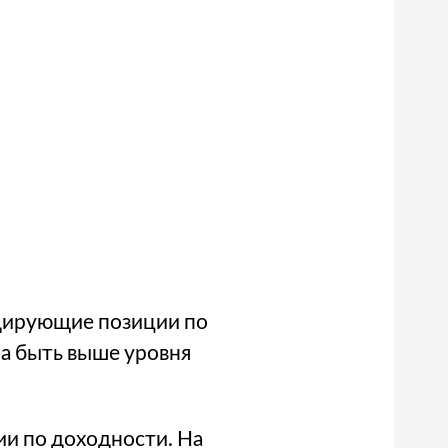
дирующие позиции по
на быть выше уровня
и по доходности. На