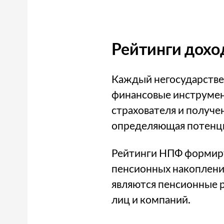
Рейтинги дох
Каждый негосударстве
финансовые инструмент
страхователя и получе
определяющая потенц
Рейтинги НПФ формиру
пенсионных накоплений
являются пенсионные 
лиц и компаний.