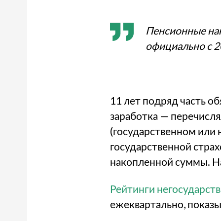
Пенсионные нак
официально с 20
11 лет подряд часть о
заработка — перечисля
(государственном или 
государственной страх
накопленной суммы. На
Рейтинги негосударст
ежеквартально, показы