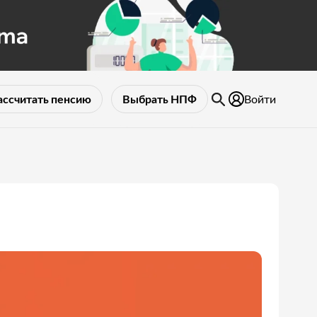
Войти
ассчитать пенсию
Выбрать НПФ