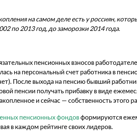
опления на самом деле есть у россиян, котор
02 по 2013 год, до заморозки 2014 года.
бязательных пенсионных взносов работодателе
лась на персональный счет работника в пенс
нет). После выхода на пенсию бывший работ
овой пенсии получать прибавку в виде ежемес
копленное и сейчас — собственность этого р
венных пенсионных фондов
формируются ежем
вая в каждом рейтинге своих лидеров.