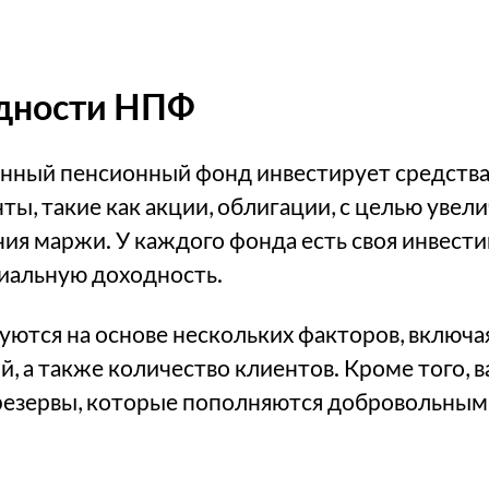
одности НПФ
нный пенсионный фонд инвестирует средства
ы, такие как акции, облигации, с целью увел
ния маржи. У каждого фонда есть своя инвести
иальную доходность.
ются на основе нескольких факторов, включа
, а также количество клиентов. Кроме того,
резервы, которые пополняются добровольным