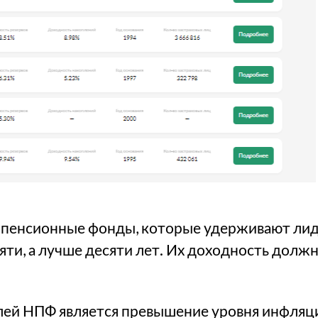
 пенсионные фонды, которые удерживают ли
яти, а лучше десяти лет. Их доходность долж
лей НПФ является превышение уровня инфляци