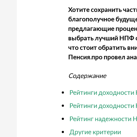
Хотите сохранить част
благополучное будуще
предлагающие процент
выбрать лучший НПФ с
что стоит обратить вн
Пенсия.про провел ана
Содержание
Рейтинги доходности
Рейтинги доходности
Рейтинг надежности
Другие критерии