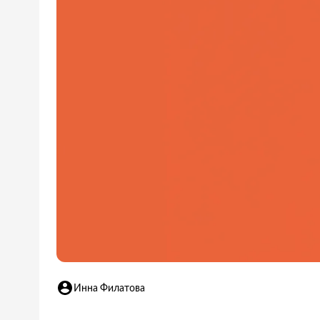
Инна Филатова