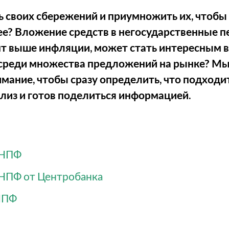
ь своих сбережений и приумножить их, чтобы
е? Вложение средств в негосударственные 
 выше инфляции, может стать интересным в
реди множества предложений на рынке? Мы 
имание, чтобы сразу определить, что подходи
лиз и готов поделиться информацией.
 НПФ
 НПФ от Центробанка
 НПФ