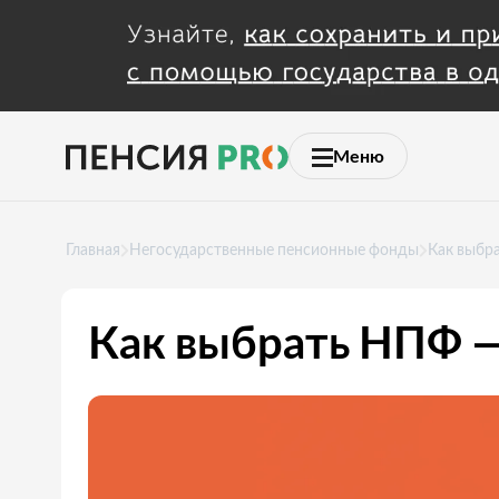
Меню
Главная
Негосударственные пенсионные фонды
Как выбр
Как выбрать НПФ —