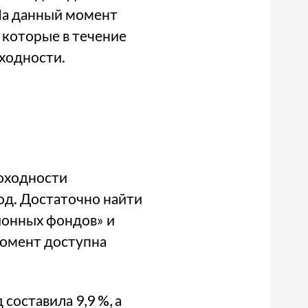
 На данный момент
 которые в течение
ходности.
оходности
од. Достаточно найти
ионных фондов» и
момент доступна
составила 9,9 %, а