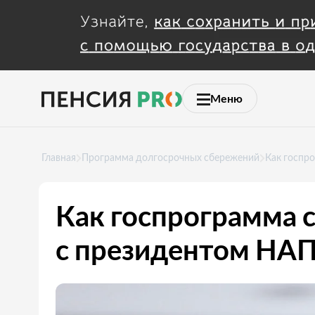
Меню
Главная
Программа долгосрочных сбережений
Как госпр
Как госпрограмма 
с президентом НА