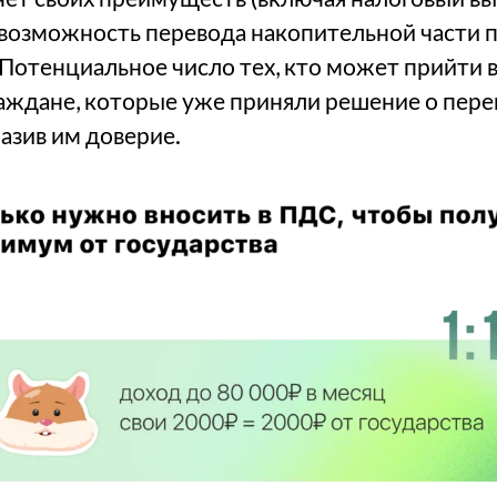
 возможность перевода накопительной части 
. Потенциальное число тех, кто может прийти 
раждане, которые уже приняли решение о пер
азив им доверие.