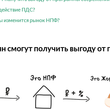
 действие ПДС?
мы изменится рынок НПФ?
ян смогут получить выгоду от