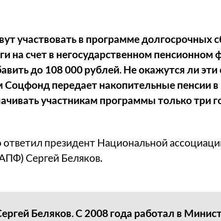
овут участвовать в программе долгосрочных 
ги на счет в негосударственном пенсионном 
ить до 108 000 рублей. Не окажутся ли эти
 Соцфонд передает накопительные пенсии в
ачивать участникам программы только три го
о ответил президент Национальной ассоциаци
АПФ) Сергей Беляков.
Сергей Беляков. С 2008 года работал в Минис