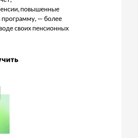
пенсии, повышенные
в программу, — более
еводе своих пенсионных