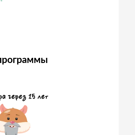
 программы