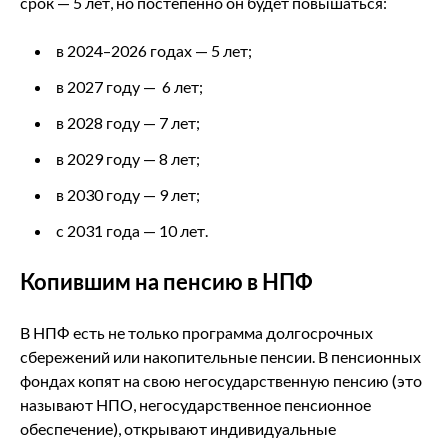
срок — 5 лет, но постепенно он будет повышаться:
в 2024–2026 годах — 5 лет;
в 2027 году — 6 лет;
в 2028 году — 7 лет;
в 2029 году — 8 лет;
в 2030 году — 9 лет;
с 2031 года — 10 лет.
Копившим на пенсию в НПФ
В НПФ есть не только программа долгосрочных
сбережений или накопительные пенсии. В пенсионных
фондах копят на свою негосударственную пенсию (это
называют НПО, негосударственное пенсионное
обеспечение), открывают индивидуальные