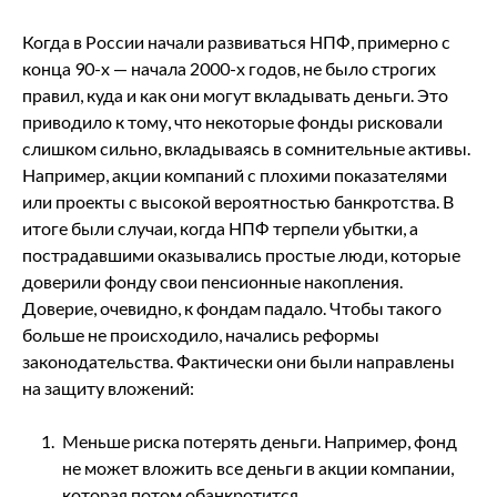
Когда в России начали развиваться НПФ, примерно с
конца 90-х — начала 2000-х годов, не было строгих
правил, куда и как они могут вкладывать деньги. Это
приводило к тому, что некоторые фонды рисковали
слишком сильно, вкладываясь в сомнительные активы.
Например, акции компаний с плохими показателями
или проекты с высокой вероятностью банкротства. В
итоге были случаи, когда НПФ терпели убытки, а
пострадавшими оказывались простые люди, которые
доверили фонду свои пенсионные накопления.
Доверие, очевидно, к фондам падало. Чтобы такого
больше не происходило, начались реформы
законодательства. Фактически они были направлены
на защиту вложений:
Меньше риска потерять деньги. Например, фонд
не может вложить все деньги в акции компании,
которая потом обанкротится.