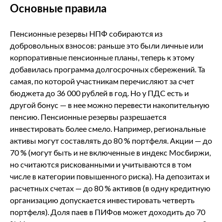
Основные правила
Пенсионные резервы НПФ собираются из
добровольных взносов: раньше это были личные или
корпоративные пенсионные планы, теперь к этому
добавилась программа долгосрочных сбережений. Та
самая, по которой участникам перечисляют за счет
бюджета до 36 000 рублей в год. Но у ПДС есть и
другой бонус — в нее можно перевести накопительную
пенсию. Пенсионные резервы разрешается
инвестировать более смело. Например, региональные
активы могут составлять до 80 % портфеля. Акции — до
70 % (могут быть и не включенные в индекс Мосбиржи,
но считаются рискованными и учитываются в том
числе в категории повышенного риска). На депозитах и
расчетных счетах — до 80 % активов (в одну кредитную
организацию допускается инвестировать четверть
портфеля). Доля паев в ПИФов может доходить до 70