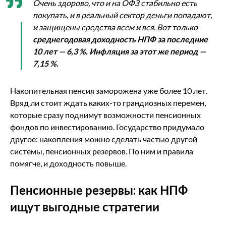
Очень здорово, что и на ОФЗ стабильно есть
покупать, и в реальный сектор деньги попадают,
и защищены средства всем и вся. Вот только
среднегодовая доходность НПФ за последние
10 лет — 6,3 %. Инфляция за этот же период —
7,15 %.
Накопительная пенсия заморожена уже более 10 лет.
Вряд ли стоит ждать каких-то грандиозных перемен,
которые сразу поднимут возможности пенсионных
фондов по инвестированию. Государство придумало
другое: накопления можно сделать частью другой
системы, пенсионных резервов. По ним и правила
помягче, и доходность повыше.
Пенсионные резервы: как НПФ
ищут выгодные стратегии