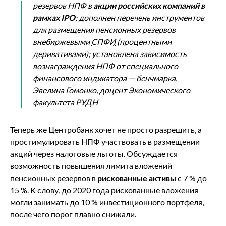
резервов НПФ в
акции российских компаний в
рамках IPO
; дополнен перечень инструментов
для размещения пенсионных резервов
внебиржевыми
СПФИ
(процентными
деривативами); установлена зависимость
вознаграждения НПФ от специального
финансового индикатора — бенчмарка.
Эвелина Гомонко, доцент Экономического
факультета РУДН
Теперь же Центробанк хочет не просто разрешить, а
простимулировать НПФ участвовать в размещении
акций через налоговые льготы. Обсуждается
возможность повышения лимита вложений
пенсионных резервов в
рискованные активы
с 7 % до
15 %. К слову, до 2020 года рискованные вложения
могли занимать до 10 % инвестиционного портфеля,
после чего порог плавно снижали.