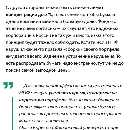
С другой стороны, может быть снижен
лимит
концентрации до 5 %
, то есть нельзя, чтобы бумаги
одной компании занимали большую долю. Фонды с
этим не очень согласны — их смущает, что надежных
корпораций в России не так уж и много, из-за этого
принцип будет тяжело соблюдать. Кстати, если НПФ
нарушил какие-то правила «сборки» своего портфеля,
ему дается всего 30 дней на устранение нарушения. То
есть распродавать бумаги надо экстренно, тут уж не до
поиска самой выгодной цены.
— Для повышения эффективности деятельности
НПФ следует
увеличить время, отводимое на
коррекцию портфеля.
Это позволит брокерам
более эффективно продавать ценные бумаги,
располагая временем в течение которого рынок
может восстановиться.
Ольга Борисова, Финансовый университет при