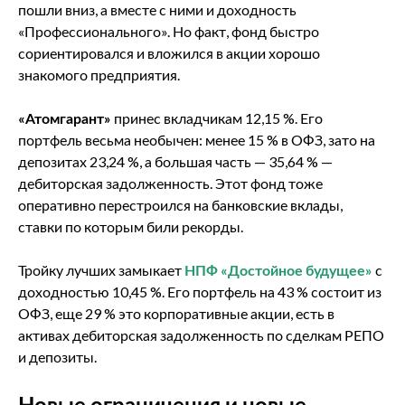
пошли вниз, а вместе с ними и доходность
«Профессионального». Но факт, фонд быстро
сориентировался и вложился в акции хорошо
знакомого предприятия.
«Атомгарант»
принес вкладчикам 12,15 %. Его
портфель весьма необычен: менее 15 % в ОФЗ, зато на
депозитах 23,24 %, а большая часть — 35,64 % —
дебиторская задолженность. Этот фонд тоже
оперативно перестроился на банковские вклады,
ставки по которым били рекорды.
Тройку лучших замыкает
НПФ «Достойное будущее»
с
доходностью 10,45 %. Его портфель на 43 % состоит из
ОФЗ, еще 29 % это корпоративные акции, есть в
активах дебиторская задолженность по сделкам РЕПО
и депозиты.
Новые ограничения и новые