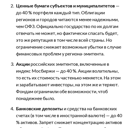
Ценные бумаги субъектов и муниципалитетов
—
до 40 % портфеля каждый тип. Облигации
регионов и городов читаются менее надежными,
чем ОФЗ. Официально государство по их долгам
отвечать не может, но фактически спасать будет,
это же репутация в том числе всей страны. Но
ограничение снижает возможные убытки в случае
финансовых проблем у региона-эмитента.
Акции
российских эмитентов, включенные в
индекс Мосбиржи — до 40 %. Акции волатильны,
то есть их стоимость частенько меняется. На этом
и зарабатывают инвесторы, на этом же и теряют.
Фондам ограничили обе возможности, чтоб
понадежнее было.
Банковские депозиты
и средства на банковских
счетах (в том числе в иностранной валюте) — до 40
% активов. Запрет снижает концентрацию активов