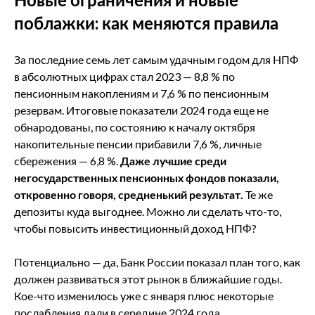
поблажки: как меняются правила
За последние семь лет самым удачным годом для НПФ
в абсолютных цифрах стал 2023 — 8,8 % по
пенсионным накоплениям и 7,6 % по пенсионным
резервам. Итоговые показатели 2024 года еще не
обнародованы, по состоянию к началу октября
накопительные пенсии прибавили 7,6 %, личные
сбережения — 6,8 %.
Даже лучшие среди
негосударственных пенсионных фондов показали,
откровенно говоря, средненький результат.
Те же
депозиты куда выгоднее. Можно ли сделать что-то,
чтобы повысить инвестиционный доход НПФ?
Потенциально — да, Банк России показал план того, как
должен развиваться этот рынок в ближайшие годы.
Кое-что изменилось уже с января плюс некоторые
послабления дали в середине 2024 года.