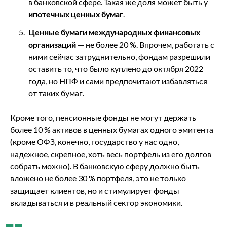
в банковской сфере. Такая же доля может быть у
ипотечных ценных бумаг
.
Ценные бумаги международных финансовых
организаций
— не более 20 %. Впрочем, работать с
ними сейчас затруднительно, фондам разрешили
оставить то, что было куплено до октября 2022
года, но НПФ и сами предпочитают избавляться
от таких бумаг.
Кроме того, пенсионные фонды не могут держать
более 10 % активов в ценных бумагах одного эмитента
(кроме ОФЗ, конечно, государство у нас одно,
надежное,
скрепное
, хоть весь портфель из его долгов
собрать можно). В банковскую сферу должно быть
вложено не более 30 % портфеля, это не только
защищает клиентов, но и стимулирует фонды
вкладываться и в реальный сектор экономики.