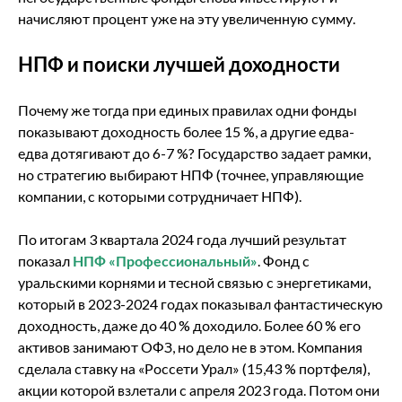
начисляют процент уже на эту увеличенную сумму.
НПФ и поиски лучшей доходности
Почему же тогда при единых правилах одни фонды
показывают доходность более 15 %, а другие едва-
едва дотягивают до 6-7 %? Государство задает рамки,
но стратегию выбирают НПФ (точнее, управляющие
компании, с которыми сотрудничает НПФ).
По итогам 3 квартала 2024 года лучший результат
показал
НПФ «Профессиональный»
. Фонд с
уральскими корнями и тесной связью с энергетиками,
который в 2023-2024 годах показывал фантастическую
доходность, даже до 40 % доходило. Более 60 % его
активов занимают ОФЗ, но дело не в этом. Компания
сделала ставку на «Россети Урал» (15,43 % портфеля),
акции которой взлетали с апреля 2023 года. Потом они