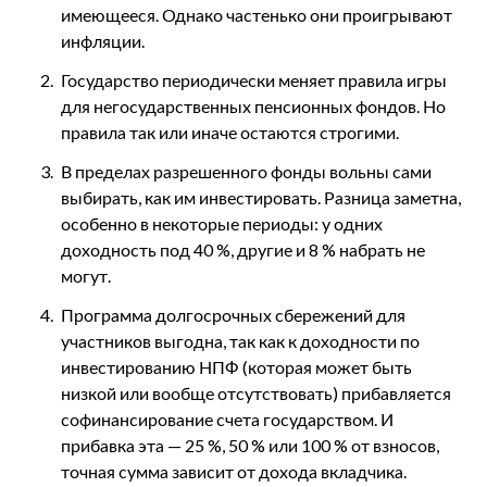
имеющееся. Однако частенько они проигрывают
инфляции.
Государство периодически меняет правила игры
для негосударственных пенсионных фондов. Но
правила так или иначе остаются строгими.
В пределах разрешенного фонды вольны сами
выбирать, как им инвестировать. Разница заметна,
особенно в некоторые периоды: у одних
доходность под 40 %, другие и 8 % набрать не
могут.
Программа долгосрочных сбережений для
участников выгодна, так как к доходности по
инвестированию НПФ (которая может быть
низкой или вообще отсутствовать) прибавляется
софинансирование счета государством. И
прибавка эта — 25 %, 50 % или 100 % от взносов,
точная сумма зависит от дохода вкладчика.