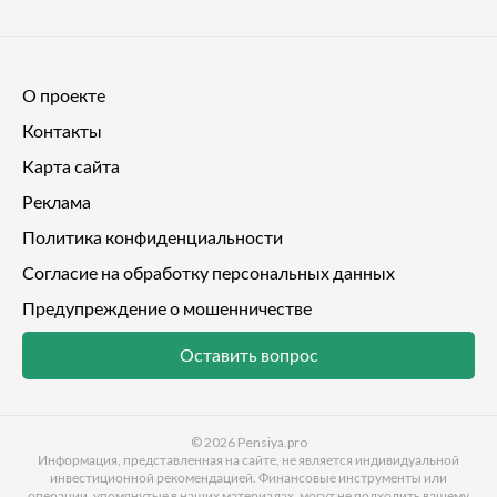
О проекте
Контакты
Карта сайта
Реклама
Политика конфиденциальности
Согласие на обработку персональных данных
Предупреждение о мошенничестве
Оставить вопрос
© 2026
Pensiya.pro
Информация, представленная на сайте, не является индивидуальной
инвестиционной рекомендацией. Финансовые инструменты или
операции, упомянутые в наших материалах, могут не подходить вашему