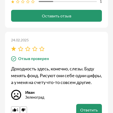
1
Оставить отзыв
24.02.2025
Отзыв проверен
Доходность здесь, конечно, слезы. Буду
менять фонд. Рисуют они себе одни цифры,
а у меня на счету что-то совсем другие.
Иван
Зеленоград
Ответить
1