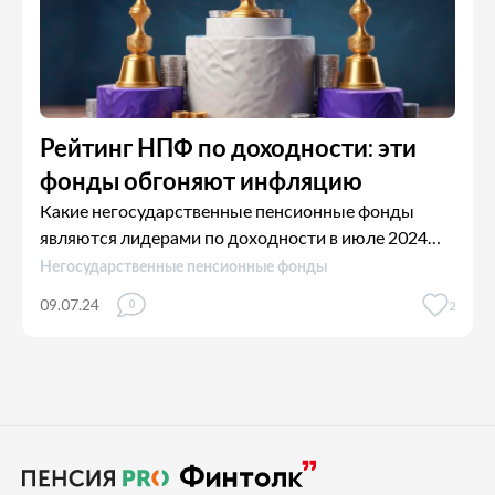
Рейтинг НПФ по доходности: эти
фонды обгоняют инфляцию
Какие негосударственные пенсионные фонды
являются лидерами по доходности в июле 2024
года?
Негосударственные пенсионные фонды
09.07.24
0
2