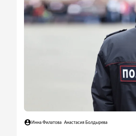
Инна Филатова
Анастасия Болдырева