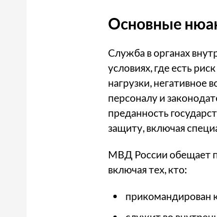
Основные нюа
Служба в органах внут
условиях, где есть рис
нагрузки, негативное 
персоналу и законодат
преданность государс
защиту, включая специ
МВД России обещает п
включая тех, кто:
прикомандирован к
служит во внутренн