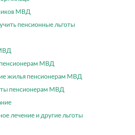
дников МВД
лучить пенсионные льготы
 МВД
 пенсионерам МВД
ние жилья пенсионерам МВД
оты пенсионерам МВД
ание
ое лечение и другие льготы