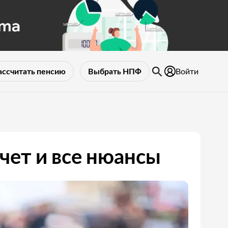
Войти
ассчитать пенсию
Выбрать НПФ
чет и все нюансы