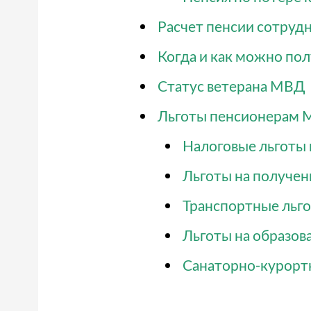
Расчет пенсии сотру
Когда и как можно по
Статус ветерана МВД
Льготы пенсионерам
Налоговые льготы
Льготы на получе
Транспортные льг
Льготы на образов
Санаторно-курортн