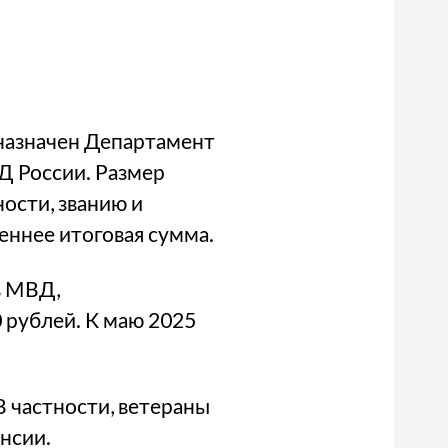
назначен Департамент
Д России. Размер
ости, званию и
еннее итоговая сумма.
в МВД,
 рублей. К маю 2025
 частности, ветераны
енсии.