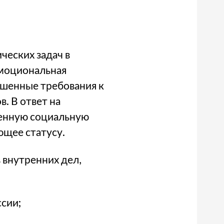
ческих задач в
 эмоциональная
ышенные требования к
. В ответ на
ленную социальную
ющее статусу.
внутренних дел,
сии;