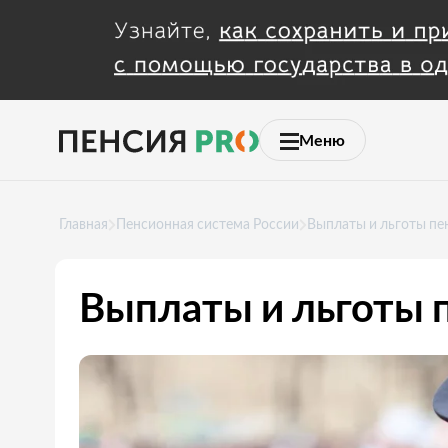
Меню
Главная
Пенсионная система России
Выплаты и льготы пе
Выплаты и льготы 