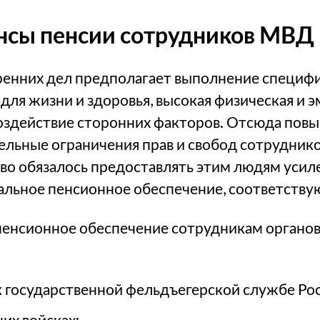
нсы пенсии сотрудников МВД
ренних дел предполагает выполнение специфи
к для жизни и здоровья, высокая физическая и
воздействие сторонних факторов. Отсюда пов
ельные ограничения прав и свобод сотрудников
тво обязалось предоставлять этим людям уси
альное пенсионное обеспечение, соответству
енсионное обеспечение сотрудникам органов 
 государственной фельдъегерской службе Рос
их войсках;