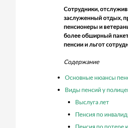
Сотрудники, отслужив
заслуженный отдых, п
пенсионеры и ветеран
более обширный пакет
пенсии и льгот сотру
Содержание
Основные нюансы пен
Виды пенсий у полице
Выслуга лет
Пенсия по инвали
Пенсия по потере 