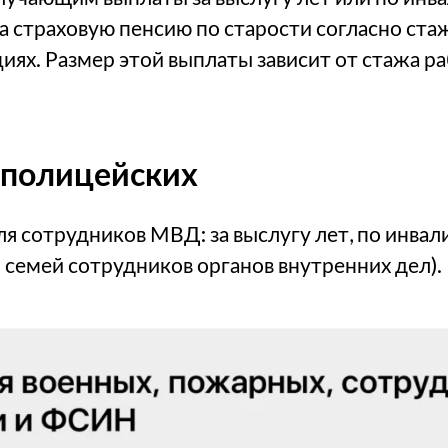
а страховую пенсию по старости согласно ста
иях. Размер этой выплаты зависит от стажа р
 полицейских
ля сотрудников МВД: за выслугу лет, по инвал
 семей сотрудников органов внутренних дел).