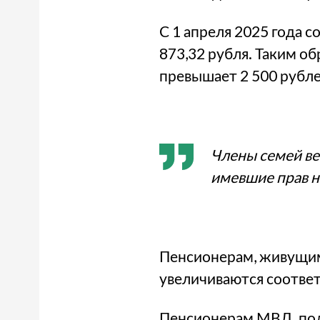
С 1 апреля 2025 года с
873,32 рубля. Таким о
превышает 2 500 рубле
Члены семей ве
имевшие прав н
Пенсионерам, живущим
увеличиваются соответ
Пенсионерам МВД, пол