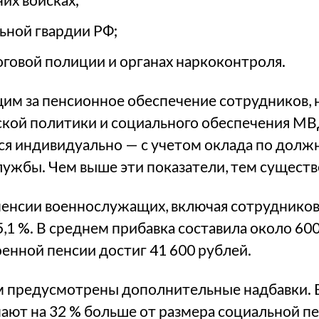
ьной гвардии РФ;
оговой полиции и органах наркоконтроля.
им за пенсионное обеспечение сотрудников, 
кой политики и социального обеспечения МВ
я индивидуально — с учетом оклада по должн
жбы. Чем выше эти показатели, тем существ
 пенсии военнослужащих, включая сотруднико
,1 %. В среднем прибавка составила около 600
оенной пенсии достиг 41 600 рублей.
 предусмотрены дополнительные надбавки. В
ают на 32 % больше от размера социальной п