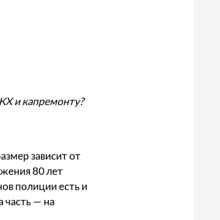
КХ и капремонту?
азмер зависит от
ижения 80 лет
нов полиции есть и
а часть — на