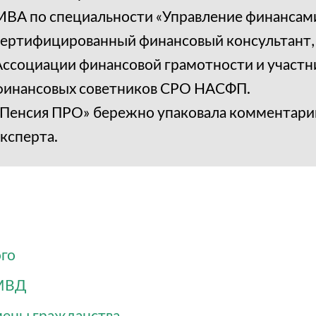
MBA по специальности «Управление финансами
сертифицированный финансовый консультант,
Ассоциации финансовой грамотности и участн
финансовых советников СРО НАСФП.
«Пенсия ПРО» бережно упаковала комментари
эксперта.
ого
 МВД
смены гражданства