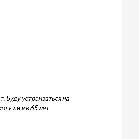
. Буду устраиваться на
гу ли я в 65 лет