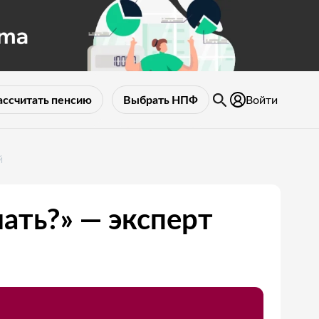
Войти
ассчитать пенсию
Выбрать НПФ
й
ать?» — эксперт