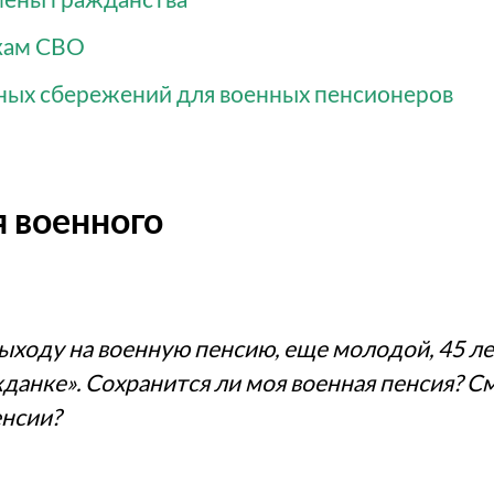
кам СВО
ных сбережений для военных пенсионеров
я военного
ыходу на военную пенсию, еще молодой, 45 лет
данке». Сохранится ли моя военная пенсия? Смо
енсии?