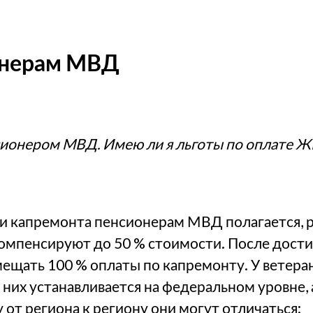
онерам МВД
ионером МВД. Имею ли я льготы по оплате Ж
и капремонта пенсионерам МВД полагается, р
компенсируют до 50 % стоимости. После дост
мещать 100 % оплаты по капремонту. У ветера
з них устанавливается на федеральном уровне, 
 от региона к региону они могут отличаться: