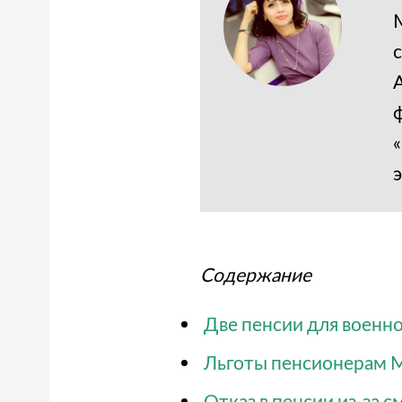
Содержание
Две пенсии для военн
Льготы пенсионерам
Отказ в пенсии из-за 