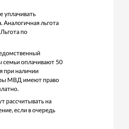
не уплачивать
. Аналогичная льгота
 Льгота по
ведомственный
ы семьи оплачивают 50
я при наличии
еры МВД имеют право
платно.
т рассчитывать на
ние, если в очередь