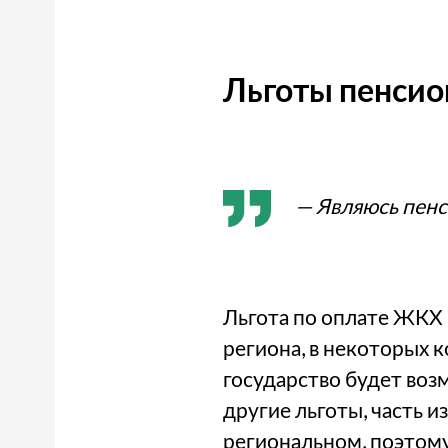
Льготы пенси
— Являюсь пенс
Льгота по оплате ЖКХ 
региона, в некоторых 
государство будет воз
другие льготы, часть и
региональном, поэтому