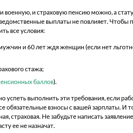
 и военную, и страховую пенсию можно, а стат
ведомственные выплаты не повлияет. Чтобы 
ть все условия:
 мужчин и 60 лет ждя женщин (если нет льготн
;
ахового стажа;
пенсионных баллов
).
но успеть выполнить эти требования, если рабо
е обязательные взносы с вашей зарплаты. И то
ная, страховая. Не забудьте написать заявлени
сту ее не назначат.