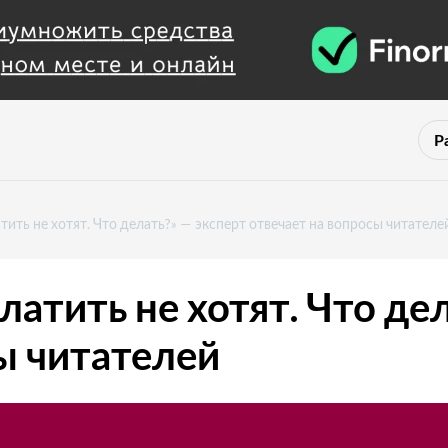
Р
ить не хотят. Что делать?» — эксперт отвечает на вопросы читателе
атить не хотят. Что дел
ы читателей