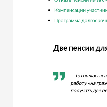
Компенсации участни
Программа долгосроч
Две пенсии дл
— Готовлюсь к в
работу «на граж
получать две п