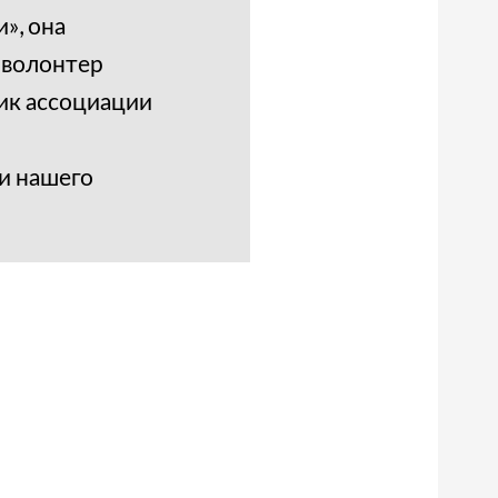
», она
 волонтер
ик ассоциации
и нашего