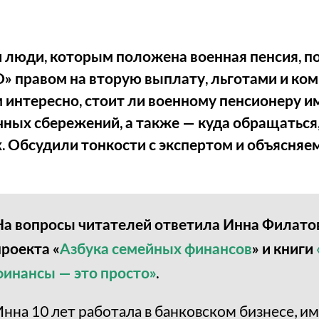
 люди, которым положена военная пенсия, п
» правом на вторую выплату, льготами и ко
 интересно, стоит ли военному пенсионеру им
ных сбережений, а также — куда обращаться,
 Обсудили тонкости с экспертом и объясняем
На вопросы читателей ответила Инна Филатов
проекта «
Азбука семейных финансов
» и книги
финансы — это просто»
.
Инна 10 лет работала в банковском бизнесе, и