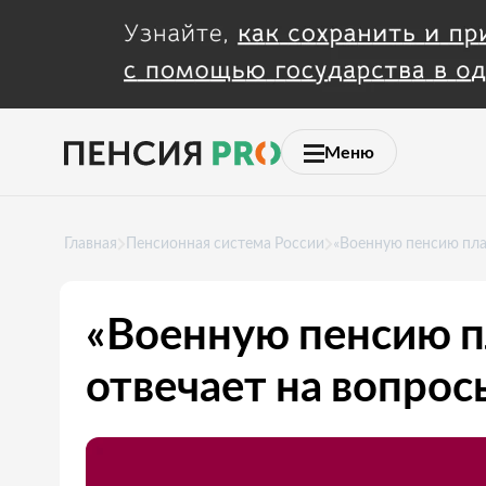
Меню
Главная
Пенсионная система России
«Военную пенсию плат
«Военную пенсию пл
отвечает на вопрос