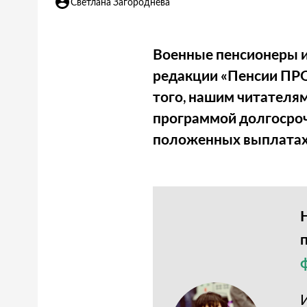
Светлана Загороднева
Военные пенсионеры и
редакции «Пенсии ПРО
того, нашим читателям
программой долгосроч
положенных выплатах.