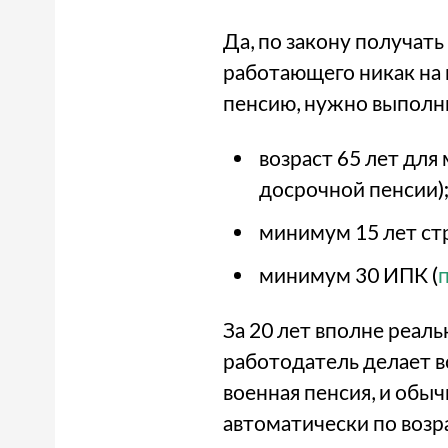
Да, по закону получать
работающего никак на 
пенсию, нужно выполни
возраст 65 лет для
досрочной пенсии)
минимум 15 лет стр
минимум 30 ИПК (
За 20 лет вполне реаль
работодатель делает вс
военная пенсия, и обыч
автоматически по возра