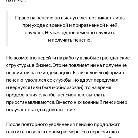
Право на пенсию по выслуге лет возникает лишь
при уходе с военной и приравненной к ней
службы. Нельзя одновременно служить
и получать пенсию.
Но возможно перейти на работу в любые гражданские
структуры, в бизнес. Это не повлияет ни на получение
пенсии, ни на ее индексацию. Если человек оформил
пенсию, уволился со службы, но вдруг передумал
и вернулся (или был мобилизован), то на время
продолжения службы пенсионные выплаты
приостанавливаются. Вместо них военный пенсионер
получает оклад и довольствие.
После повторного увольнения пенсию продолжат
платить, но уже в новом размере. Его пересчитают