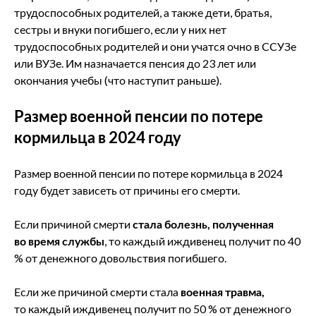
трудоспособных родителей, а также дети, братья,
сестры и внуки погибшего, если у них нет
трудоспособных родителей и они учатся очно в ССУЗе
или ВУЗе. Им назначается пенсия до 23 лет или
окончания учебы (что наступит раньше).
Размер военной пенсии по потере
кормильца в 2024 году
Размер военной пенсии по потере кормильца в 2024
году будет зависеть от причины его смерти.
Если причиной смерти
стала болезнь, полученная
во время службы
, то каждый иждивенец получит по 40
% от денежного довольствия погибшего.
Если же причиной смерти стала
военная травма,
то каждый иждивенец получит по 50 % от денежного