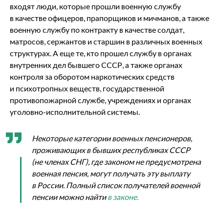
входят люди, которые прошли военную службу
в качестве офицеров, прапорщиков и мичманов, а также
военную службу по контракту в качестве солдат,
матросов, сержантов и старшин в различных военных
структурах. А еще те, кто прошел службу в органах
внутренних дел бывшего СССР, а также органах
контроля за оборотом наркотических средств
и психотропных веществ, государственной
противопожарной службе, учреждениях и органах
уголовно-исполнительной системы.
Некоторые категории военных пенсионеров,
проживающих в бывших республиках СССР
(не членах СНГ), где законом не предусмотрена
военная пенсия, могут получать эту выплату
в России. Полный список получателей военной
пенсии можно найти
в законе.