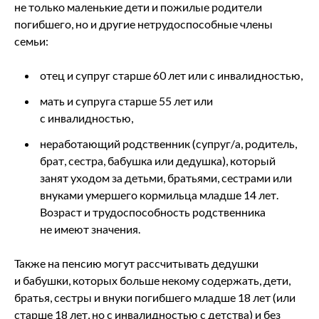
не только маленькие дети и пожилые родители
погибшего, но и другие нетрудоспособные члены
семьи:
отец и супруг старше 60 лет или с инвалидностью,
мать и супруга старше 55 лет или
с инвалидностью,
неработающий родственник (супруг/а, родитель,
брат, сестра, бабушка или дедушка), который
занят уходом за детьми, братьями, сестрами или
внуками умершего кормильца младше 14 лет.
Возраст и трудоспособность родственника
не имеют значения.
Также на пенсию могут рассчитывать дедушки
и бабушки, которых больше некому содержать, дети,
братья, сестры и внуки погибшего младше 18 лет (или
старше 18 лет, но с инвалидностью с детства) и без