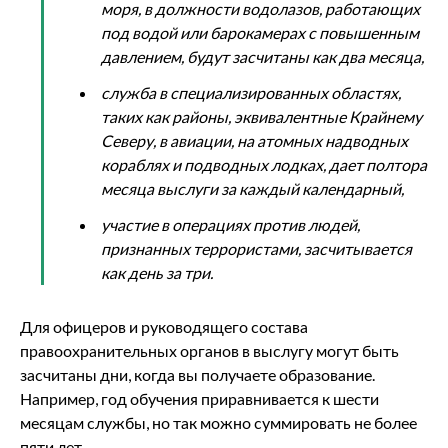
моря, в должности водолазов, работающих
под водой или барокамерах с повышенным
давлением, будут засчитаны как два месяца,
служба в специализированных областях,
таких как районы, эквивалентные Крайнему
Северу, в авиации, на атомных надводных
кораблях и подводных лодках, дает полтора
месяца выслуги за каждый календарный,
участие в операциях против людей,
признанных террористами, засчитывается
как день за три.
Для офицеров и руководящего состава
правоохранительных органов в выслугу могут быть
засчитаны дни, когда вы получаете образование.
Например, год обучения приравнивается к шести
месяцам службы, но так можно суммировать не более
пяти лет.