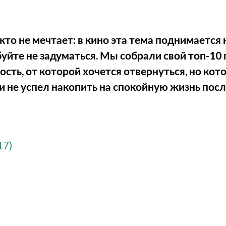
кто не мечтает: в кино эта тема поднимается 
уйте не задуматься. Мы собрали свой топ-10
ть, от которой хочется отвернуться, но кот
ли не успел накопить на спокойную жизнь пос
17)