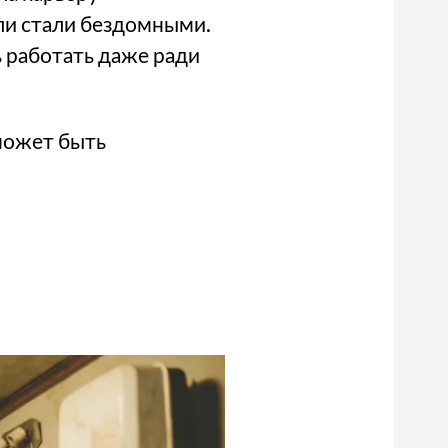
ли стали бездомными.
ь работать даже ради
может быть