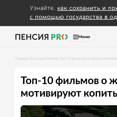
Меню
Главная
Большая пенсия
Топ-10 фильмов о жизни на пенс
Топ-10 фильмов о ж
мотивируют копит