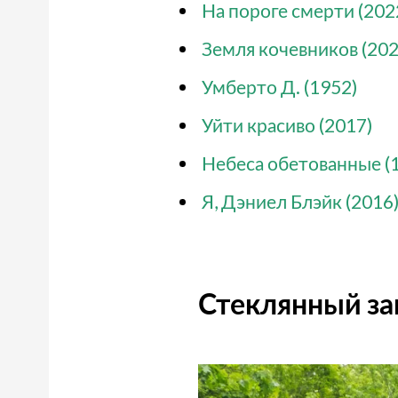
На пороге смерти (202
Земля кочевников (202
Умберто Д. (1952)
Уйти красиво (2017)
Небеса обетованные (
Я, Дэниел Блэйк (2016
Стеклянный за