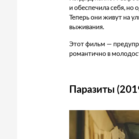
и обеспечила себя, но
Теперь они живут на у
выживания.
Этот фильм — предупр
романтично в молодост
Паразиты (201