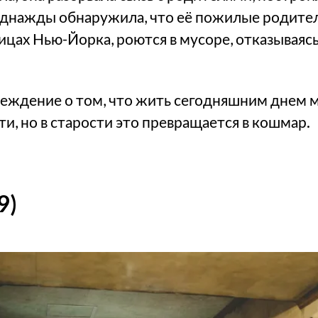
 однажды обнаружила, что её пожилые родите
лицах Нью-Йорка, роются в мусоре, отказываяс
еждение о том, что жить сегодняшним днем 
и, но в старости это превращается в кошмар.
9)