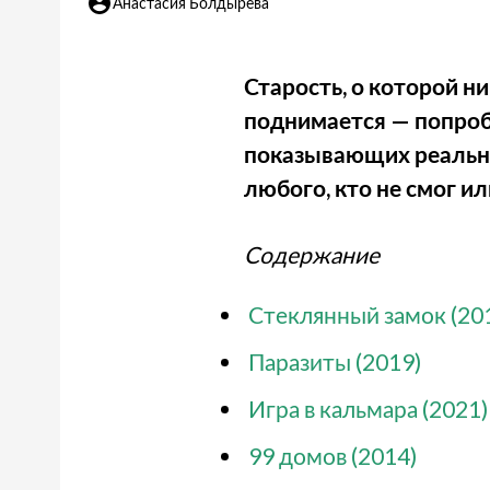
Анастасия Болдырева
Старость, о которой ни
поднимается — попроб
показывающих реальнос
любого, кто не смог и
Содержание
Стеклянный замок (20
Паразиты (2019)
Игра в кальмара (2021)
99 домов (2014)