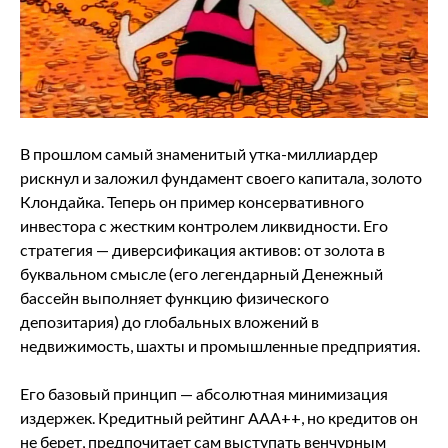
В прошлом самый знаменитый утка-миллиардер
рискнул и заложил фундамент своего капитала, золото
Клондайка. Теперь он пример консервативного
инвестора с жестким контролем ликвидности. Его
стратегия — диверсификация активов: от золота в
буквальном смысле (его легендарный Денежный
бассейн выполняет функцию физического
депозитария) до глобальных вложений в
недвижимость, шахты и промышленные предприятия.
Его базовый принцип — абсолютная минимизация
издержек. Кредитный рейтинг AAA++, но кредитов он
не берет, предпочитает сам выступать венчурным