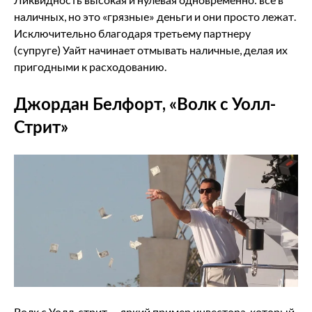
наличных, но это «грязные» деньги и они просто лежат.
Исключительно благодаря третьему партнеру
(супруге) Уайт начинает отмывать наличные, делая их
пригодными к расходованию.
Джордан Белфорт, «Волк с Уолл-
Стрит»
Волк с Уолл-стрит — яркий пример инвестора, который