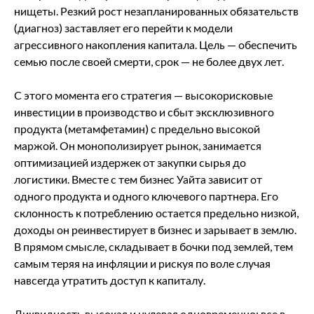
нищеты. Резкий рост незапланированных обязательств
(диагноз) заставляет его перейти к модели
агрессивного накопления капитала. Цель — обеспечить
семью после своей смерти, срок — не более двух лет.
С этого момента его стратегия — высокорисковые
инвестиции в производство и сбыт эксклюзивного
продукта (метамфетамин) с предельно высокой
маржой. Он монополизирует рынок, занимается
оптимизацией издержек от закупки сырья до
логистики. Вместе с тем бизнес Уайта зависит от
одного продукта и одного ключевого партнера. Его
склонность к потреблению остается предельно низкой,
доходы он реинвестирует в бизнес и зарывает в землю.
В прямом смысле, складывает в бочки под землей, тем
самым теряя на инфляции и рискуя по воле случая
навсегда утратить доступ к капиталу.
Ликвидность высокая и нулевая одновременно: все в