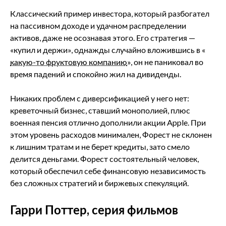
Классический пример инвестора, который разбогател
на пассивном доходе и удачном распределении
активов, даже не осознавая этого. Его стратегия —
«купил и держи», однажды случайно вложившись в «
какую-то фруктовую компанию
», он не паниковал во
время падений и спокойно жил на дивиденды.
Никаких проблем с диверсификацией у него нет:
креветочный бизнес, ставший монополией, плюс
военная пенсия отлично дополнили акции Apple. При
этом уровень расходов минимален, Форест не склонен
к лишним тратам и не берет кредиты, зато смело
делится деньгами. Форест состоятельный человек,
который обеспечил себе финансовую независимость
без сложных стратегий и биржевых спекуляций.
Гарри Поттер, серия фильмов