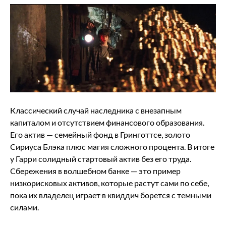
Классический случай наследника с внезапным
капиталом и отсутствием финансового образования.
Его актив — семейный фонд в Гринготтсе, золото
Сириуса Блэка плюс магия сложного процента. В итоге
у Гарри солидный стартовый актив без его труда.
Сбережения в волшебном банке — это пример
низкорисковых активов, которые растут сами по себе,
пока их владелец
играет в квиддич
борется с темными
силами.