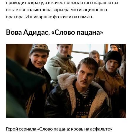
приводит к краху, а в качестве «золотого парашюта»
остается только
зона
карьера мотивационного
оратора. И шикарные фоточки на память.
Вова Адидас, «Слово пацана»
Герой сериала «Слово пацана: кровь на асфальте»