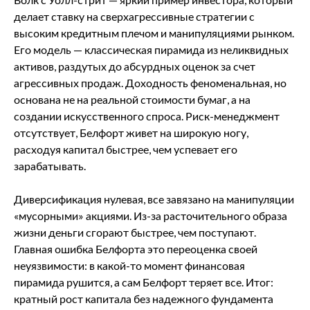
делает ставку на сверхагрессивные стратегии с
высоким кредитным плечом и манипуляциями рынком.
Его модель — классическая пирамида из неликвидных
активов, раздутых до абсурдных оценок за счет
агрессивных продаж. Доходность феноменальная, но
основана не на реальной стоимости бумаг, а на
создании искусственного спроса. Риск-менеджмент
отсутствует, Белфорт живет на широкую ногу,
расходуя капитал быстрее, чем успевает его
зарабатывать.
Диверсификация нулевая, все завязано на манипуляции
«мусорными» акциями. Из-за расточительного образа
жизни деньги сгорают быстрее, чем поступают.
Главная ошибка Белфорта это переоценка своей
неуязвимости: в какой-то момент финансовая
пирамида рушится, а сам Белфорт теряет все. Итог:
кратный рост капитала без надежного фундамента