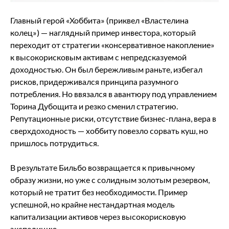
Главный герой «Хоббита» (приквел «Властелина
колец») — наглядный пример инвестора, который
переходит от стратегии «консервативное накопление»
к высокорисковым активам с непредсказуемой
доходностью. Он был бережливым раньте, избегал
рисков, придерживался принципа разумного
потребления. Но ввязался в авантюру под управлением
Торина Дубощита и резко сменил стратегию.
Репутационные риски, отсутствие бизнес-плана, вера в
сверхдоходность — хоббиту повезло сорвать куш, но
пришлось потрудиться.
В результате Бильбо возвращается к привычному
образу жизни, но уже с солидным золотым резервом,
который не тратит без необходимости. Пример
успешной, но крайне нестандартная модель
капитализации активов через высокорисковую
экспедицию.