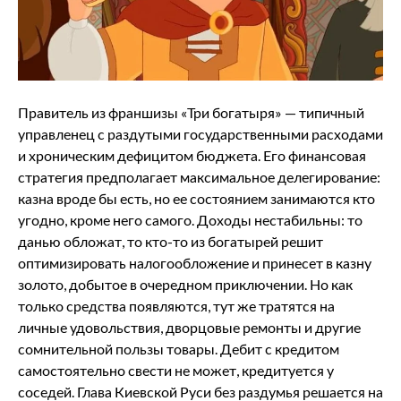
Правитель из франшизы «Три богатыря» — типичный
управленец с раздутыми государственными расходами
и хроническим дефицитом бюджета. Его финансовая
стратегия предполагает максимальное делегирование:
казна вроде бы есть, но ее состоянием занимаются кто
угодно, кроме него самого. Доходы нестабильны: то
данью обложат, то кто-то из богатырей решит
оптимизировать налогообложение и принесет в казну
золото, добытое в очередном приключении. Но как
только средства появляются, тут же тратятся на
личные удовольствия, дворцовые ремонты и другие
сомнительной пользы товары. Дебит с кредитом
самостоятельно свести не может, кредитуется у
соседей. Глава Киевской Руси без раздумья решается на