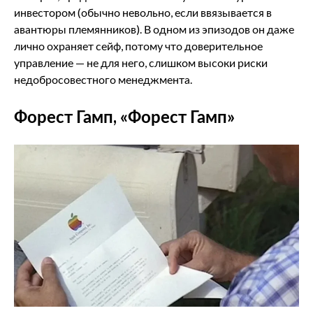
инвестором (обычно невольно, если ввязывается в
авантюры племянников). В одном из эпизодов он даже
лично охраняет сейф, потому что доверительное
управление — не для него, слишком высоки риски
недобросовестного менеджмента.
Форест Гамп, «Форест Гамп»