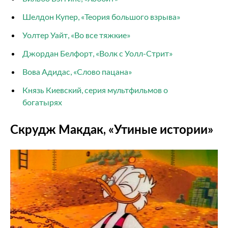
Шелдон Купер, «Теория большого взрыва»
Уолтер Уайт, «Во все тяжкие»
Джордан Белфорт, «Волк с Уолл-Стрит»
Вова Адидас, «Слово пацана»
Князь Киевский, серия мультфильмов о
богатырях
Скрудж Макдак, «Утиные истории»