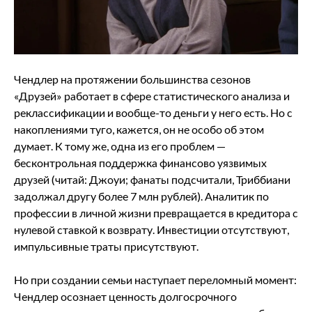
Чендлер на протяжении большинства сезонов
«Друзей» работает в сфере статистического анализа и
реклассификации и вообще-то деньги у него есть. Но с
накоплениями туго, кажется, он не особо об этом
думает. К тому же, одна из его проблем —
бесконтрольная поддержка финансово уязвимых
друзей (читай: Джоуи; фанаты подсчитали, Триббиани
задолжал другу более 7 млн рублей). Аналитик по
профессии в личной жизни превращается в кредитора с
нулевой ставкой к возврату. Инвестиции отсутствуют,
импульсивные траты присутствуют.
Но при создании семьи наступает переломный момент:
Чендлер осознает ценность долгосрочного