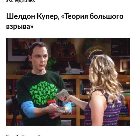
Шелдон Купер, «Теория большого
взрыва»