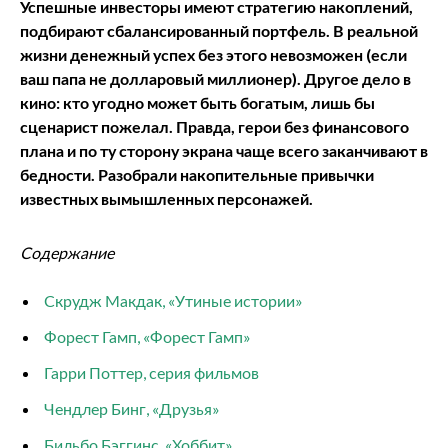
Успешные инвесторы имеют стратегию накоплений,
подбирают сбалансированный портфель. В реальной
жизни денежный успех без этого невозможен (если
ваш папа не долларовый миллионер). Другое дело в
кино: кто угодно может быть богатым, лишь бы
сценарист пожелал. Правда, герои без финансового
плана и по ту сторону экрана чаще всего заканчивают в
бедности. Разобрали накопительные привычки
известных вымышленных персонажей.
Содержание
Скрудж Макдак, «Утиные истории»
Форест Гамп, «Форест Гамп»
Гарри Поттер, серия фильмов
Чендлер Бинг, «Друзья»
Бильбо Бэггинс, «Хоббит»