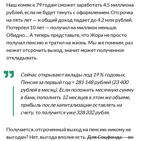
Наш хомяк к 79 годам сможет заработать 4,5 миллиона
рублей, если не будет тянуть с оформлением. Отсрочка
на пять лет — и общий доход падает до 4,2 млн рублей.
Потерпел 10 лет — получил на миллион меньше.
Обидно… А теперь представьте, что Жора не просто
получал пенсию и тратил на жизнь. Мы же помним, раз
может отсрочить выход, значит может полученное
откладывать.
Сейчас открывают вклады под 19 % годовых.
Пенсия за первый год = 281 148 рублей (23 400
рублей в месяц). Если положить месячную сумму
в банк, пополнять 12 месяцев в этом же объеме,
прибыль после капитализации оставлять на
счету, то получится уже 328 332 рубля.
Получается, отсроченный выход на пенсию никому не
выгоден? Нет, выгода вполне есть.
Для Соцфонда — он