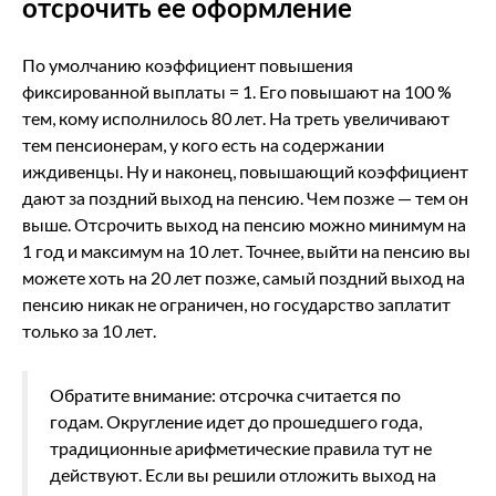
отсрочить ее оформление
По умолчанию коэффициент повышения
фиксированной выплаты = 1. Его повышают на 100 %
тем, кому исполнилось 80 лет. На треть увеличивают
тем пенсионерам, у кого есть на содержании
иждивенцы. Ну и наконец, повышающий коэффициент
дают за поздний выход на пенсию. Чем позже — тем он
выше. Отсрочить выход на пенсию можно минимум на
1 год и максимум на 10 лет. Точнее, выйти на пенсию вы
можете хоть на 20 лет позже, самый поздний выход на
пенсию никак не ограничен, но государство заплатит
только за 10 лет.
Обратите внимание: отсрочка считается по
годам. Округление идет до прошедшего года,
традиционные арифметические правила тут не
действуют. Если вы решили отложить выход на