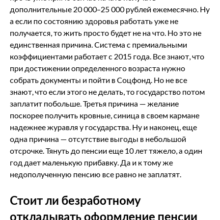
дополнительные 20 000–25 000 рублей ежемесячно. Ну
а если по состоянию здоровья работать уже не
получается, то жить просто будет не на что. Но это не
единственная причина. Система с премиальными
коэффициентами работает с 2015 года. Все знают, что
при достижении определенного возраста нужно
собрать документы и пойти в Соцфонд. Но не все
знают, что если этого не делать, то государство потом
заплатит побольше. Третья причина — желание
поскорее получить кровные, синица в своем кармане
надежнее журавля у государства. Ну и наконец, еще
одна причина — отсутствие выгоды в небольшой
отсрочке. Тянуть до пенсии еще 10 лет тяжело, а один
год дает маленькую прибавку. Да и к тому же
недополученную пенсию все равно не заплатят.
Стоит ли безработному
откладывать оформление пенсии