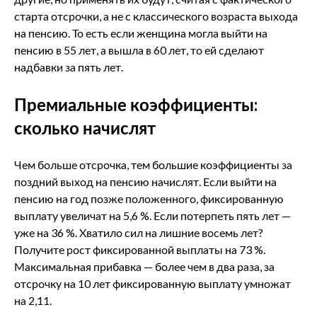
старта отсрочки, а не с классического возраста выхода
на пенсию. То есть если женщина могла выйти на
пенсию в 55 лет, а вышла в 60 лет, то ей сделают
надбавки за пять лет.
Премиальные коэффициенты:
сколько начислят
Чем больше отсрочка, тем большие коэффициенты за
поздний выход на пенсию начислят. Если выйти на
пенсию на год позже положенного, фиксированную
выплату увеличат на 5,6 %. Если потерпеть пять лет —
уже на 36 %. Хватило сил на лишние восемь лет?
Получите рост фиксированной выплаты на 73 %.
Максимальная прибавка — более чем в два раза, за
отсрочку на 10 лет фиксированную выплату умножат
на 2,11.