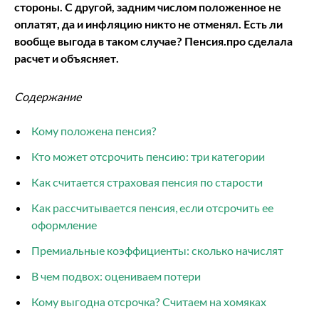
стороны. С другой, задним числом положенное не
оплатят, да и инфляцию никто не отменял. Есть ли
вообще выгода в таком случае? Пенсия.про сделала
расчет и объясняет.
Содержание
Кому положена пенсия?
Кто может отсрочить пенсию: три категории
Как считается страховая пенсия по старости
Как рассчитывается пенсия, если отсрочить ее
оформление
Премиальные коэффициенты: сколько начислят
В чем подвох: оцениваем потери
Кому выгодна отсрочка? Считаем на хомяках