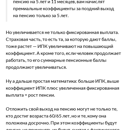
пенсию на 5 лет и 11 месяцев, вам начислят
премиальные коэффициенты за поздний выход
на пенсию только за 5 лет.
Но увеличивается не только фиксированная выплата.
Страховая часть, то есть та, за которую дают баллы,
тоже растет — ИПК увеличивают на повышающий
коэффициент. А кроме того, если человек продолжает
работать, то его суммарные пенсионные баллы
продолжают увеличиваться.
Ну а дальше простая математика: больше ИПК, выше
коэффициент ИПК плюс увеличенная фиксированная
выплата = рост пенсии.
Отложить свой выход на пенсию могут не только те,
кто достиг возраста 60/65 лет, но и те, кому она
положена досрочно. При этом коэффициенты будут
другие, но применять их будут, считая с фактического