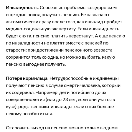
Инвалидность.
Серьезные проблемы со здоровьем —
еще один повод получить пенсию. Ее назначают
автоматически сразу после того, как инвалид пройдет
медико-социальную экспертизу. Если инвалидность
будет снята, пенсию платить перестанут. А еще пенсию
по инвалидности не платят вместе с пенсией по
старости: при достижении пенсионного возраста
сохранится только одна, но можно выбрать, какую
пенсию выгоднее получать.
Потеря кормильца.
Нетрудоспособные иждивенцы
получают пенсию в случае смерти человека, который
их содержал. Например, дети погибшего до их
совершеннолетия (или до 23 лет, если они учатся в
вузе), родственники-инвалиды, если о них больше
некому позаботиться.
Отсрочить выход на пенсию можно только в одном