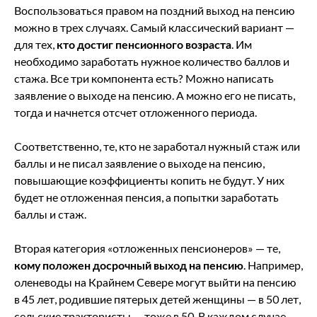
Воспользоваться правом на поздний выход на пенсию
можно в трех случаях. Самый классический вариант —
для тех,
кто достиг пенсионного возраста
. Им
необходимо заработать нужное количество баллов и
стажа. Все три компонента есть? Можно написать
заявление о выходе на пенсию. А можно его не писать,
тогда и начнется отсчет отложенного периода.
Соответственно, те, кто не заработал нужный стаж или
баллы и не писал заявление о выходе на пенсию,
повышающие коэффициенты копить не будут. У них
будет не отложенная пенсия, а попытки заработать
баллы и стаж.
Вторая категория «отложенных пенсионеров» — те,
кому положен досрочный выход на пенсию
. Например,
оленеводы на Крайнем Севере могут выйти на пенсию
в 45 лет, родившие пятерых детей женщины — в 50 лет,
сельские трактористы — тоже в 50. В каждом случае