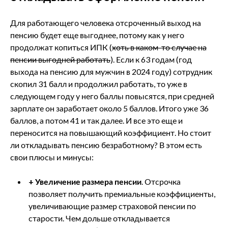
Для работающего человека отсроченный выход на
пенсию будет еще выгоднее, потому как у него
продолжат копиться ИПК (
хоть в каком-то случае на
пенсии выгодней работать
). Если к 63 годам (год
выхода на пенсию для мужчин в 2024 году) сотрудник
скопил 31 балл и продолжил работать, то уже в
следующем году у него баллы повысятся, при средней
зарплате он заработает около 5 баллов. Итого уже 36
баллов, а потом 41 и так далее. И все это еще и
переносится на повышающий коэффициент. Но стоит
ли откладывать пенсию безработному? В этом есть
свои плюсы и минусы:
+
Увеличение размера пенсии
. Отсрочка
позволяет получить премиальные коэффициенты,
увеличивающие размер страховой пенсии по
старости. Чем дольше откладывается