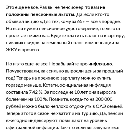
Это еще не все. Раз вы не пенсионер, то вам
не
положены пенсионные льготы.
Да, если кто-то
объявил акцию «Для тех, кому за 65» — все в порядке.
Но если нужно пенсионное удостоверение, то льгота
пролетает мимо вас. Будете платить налог на квартиру,
никаких скидок на земельный налог, компенсации за
ЖКУ и прочего.
Но и это еще не все. Не забывайте про
инфляцию
.
Почувствовали, как сильно выросли цены за прошлый
год? Теперь на прежнюю зарплату можно купить
гораздо меньше. Кстати, официальная инфляция
составила 7,42 %. За последние 10 лет она выросла
более чем на 100 %. Помните, когда-то на 200 000
рублей можно было неплохо отдохнуть в ОАЭ семьей.
Теперь этого в сезон не хватит и на Турцию. Да, пенсии
ежегодно индексируют, повышают на уровень
официальной инфляции. Так что если вы закупаетесь