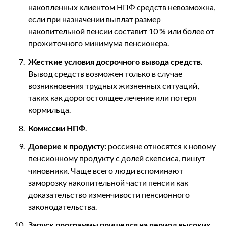
накопленных клиентом НПФ средств невозможна,
если при назначении выплат размер
накопительной пенсии составит 10 % или более от
прожиточного минимума пенсионера.
Жесткие условия досрочного вывода средств.
Вывод средств возможен только в случае
возникновения трудных жизненных ситуаций,
таких как дорогостоящее лечение или потеря
кормильца.
Комиссии НПФ
.
Доверие к продукту:
россияне относятся к новому
пенсионному продукту с долей скепсиса, пишут
чиновники. Чаще всего люди вспоминают
заморозку накопительной части пенсии как
доказательство изменчивости пенсионного
законодательства.
Запуск программы пришелся на период высоких