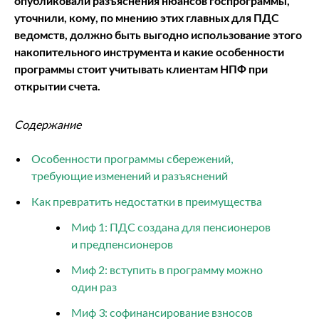
о
публиковали разъяснения нюансов госпрограммы,
уточнили, кому, по мнению этих главных для ПДС
ведомств, должно быть выгодно использование этого
накопительного инструмента и какие особенности
программы стоит учитывать клиентам НПФ при
открытии счета.
Содержание
Особенности программы сбережений,
требующие изменений и разъяснений
Как превратить недостатки в преимущества
Миф 1: ПДС создана для пенсионеров
и предпенсионеров
Миф 2: вступить в программу можно
один раз
Миф 3: софинансирование взносов