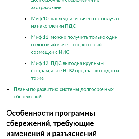
застрахованы
Миф 10: наследники ничего не получат
из накоплений ПДС
Миф 11: можно получить только один
налоговый вычет, тот, который
совмещен с ИИС
Миф 12: ПДС выгодна крупным
фондам, а все НПФ предлагают одно и
то же
Планы по развитию системы долгосрочных
сбережений
Особенности программы
сбережений, требующие
изменений и разъяснений