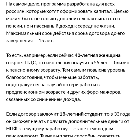
На самом деле, программа разработана для всех
россиян, которые хотят сформировать капитал. Целью
может быть не только дополнительная выплата на
пенсии, но и пассивный доход к середине жизни.
Максимальный срок действия срока договора до его
завершения — 15 лет.
То есть, например, если сейчас
40-летняя женщина
откроет ПДС, то накопления получит в 55 лет — близко
к пенсионному возрасту. Тем самым повысив уровень
благосостояния, чтобы меньше работать,
подстрахуется на случай потери работы в
предпенсионном возрасте и других форс-мажоров,
связанных со снижением дохода.
Если договор заключит
18-летний студент
, то в 33 года
он сможет начать получать дополнительные деньги от
НПФ к текущему заработку — станет «молодым
пенсионером». Такие выплаты способны сократить