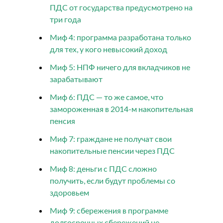
ПДС от государства предусмотрено на
три года
Миф 4: программа разработана только
для тех, у кого невысокий доход
Миф 5: НПФ ничего для вкладчиков не
зарабатывают
Миф 6: ПДС — то же самое, что
замороженная в 2014-м накопительная
пенсия
Миф 7: граждане не получат свои
накопительные пенсии через ПДС
Миф 8: деньги с ПДС сложно
получить, если будут проблемы со
здоровьем
Миф 9: сбережения в программе
долгосрочных сбережений не