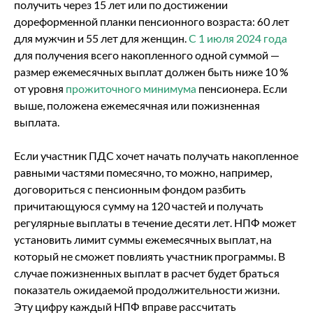
получить через 15 лет или по достижении
дореформенной планки пенсионного возраста: 60 лет
для мужчин и 55 лет для женщин.
С 1 июля 2024 года
для получения всего накопленного одной суммой —
размер ежемесячных выплат должен быть ниже 10 %
от уровня
прожиточного минимума
пенсионера. Если
выше, положена ежемесячная или пожизненная
выплата.
Если участник ПДС хочет начать получать накопленное
равными частями помесячно, то можно, например,
договориться с пенсионным фондом разбить
причитающуюся сумму на 120 частей и получать
регулярные выплаты в течение десяти лет. НПФ может
установить лимит суммы ежемесячных выплат, на
который не сможет повлиять участник программы. В
случае пожизненных выплат в расчет будет браться
показатель ожидаемой продолжительности жизни.
Эту цифру каждый НПФ вправе рассчитать