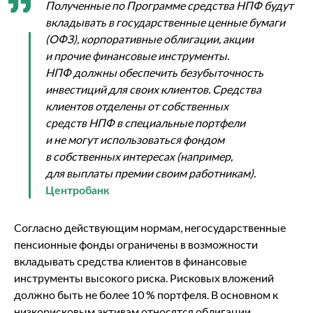
Полученные по Программе средства НПФ будут
вкладывать в государственные ценные бумаги
(ОФЗ), корпоративные облигации, акции
и прочие финансовые инструменты.
НПФ должны обеспечить безубыточность
инвестиций для своих клиентов. Средства
клиентов отделены от собственных
средств НПФ в специальные портфели
и не могут использоваться фондом
в собственных интересах (например,
для выплаты премии своим работникам).
Центробанк
Согласно действующим нормам, негосударственные
пенсионные фонды ограничены в возможности
вкладывать средства клиентов в финансовые
инструменты высокого риска. Рисковых вложений
должно быть не более 10 % портфеля. В основном к
низкорисковым активам относятся облигации