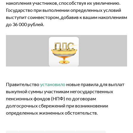
накопления участников, способствуя их увеличению.
Государство при выполнении определенных условий
выступит соинвестором, добавив к вашим накоплениям
до 36 000 рублей.
Правительство
установило
новые правила для выплат
выкупной суммы участникам негосударственных
пенсионных фондов (НПФ) по договорам
долгосрочных сбережений при возникновении
определенных жизненных обстоятельств.