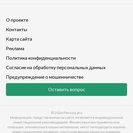
О проекте
Контакты
Карта сайта
Реклама
Политика конфиденциальности
Согласие на обработку персональных данных
Предупреждение о мошенничестве
Оставить вопрос
© 2026
Pensiya.pro
Информация, представленная на сайте, не является индивидуальной
инвестиционной рекомендацией. Финансовые инструменты или
операции, упомянутые в наших материалах, могут не подходить вашему
инвестиционному профилю, опыту или финансовому положению.