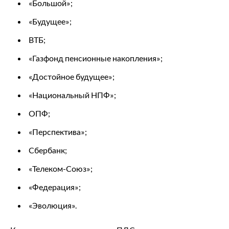
«Большой»;
«Будущее»;
ВТБ;
«Газфонд пенсионные накопления»;
«Достойное будущее»;
«Национальный НПФ»;
ОПФ;
«Перспектива»;
Сбербанк;
«Телеком-Союз»;
«Федерация»;
«Эволюция».