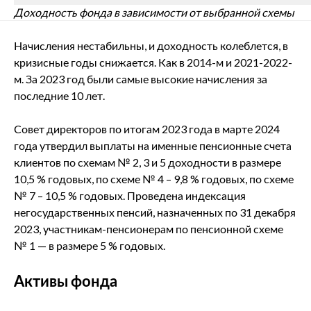
Доходность фонда в зависимости от выбранной схемы
Начисления нестабильны, и доходность колеблется, в
кризисные годы снижается. Как в 2014-м и 2021-2022-
м. За 2023 год были самые высокие начисления за
последние 10 лет.
Совет директоров по итогам 2023 года в марте 2024
года утвердил выплаты на именные пенсионные счета
клиентов по схемам № 2, 3 и 5 доходности в размере
10,5 % годовых, по схеме № 4 – 9,8 % годовых, по схеме
№ 7 – 10,5 % годовых. Проведена индексация
негосударственных пенсий, назначенных по 31 декабря
2023, участникам-пенсионерам по пенсионной схеме
№ 1 — в размере 5 % годовых.
Активы фонда