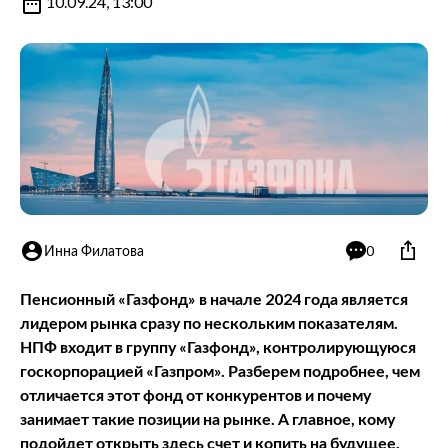
10.09.24, 13:00
Инна Филатова
0
Пенсионный «Газфонд» в начале 2024 года является
лидером рынка сразу по нескольким показателям.
НПФ входит в группу «Газфонд», контролирующуюся
госкорпорацией «Газпром». Разберем подробнее, чем
отличается этот фонд от конкурентов и почему
занимает такие позиции на рынке. А главное, кому
подойдет открыть здесь счет и копить на будущее.