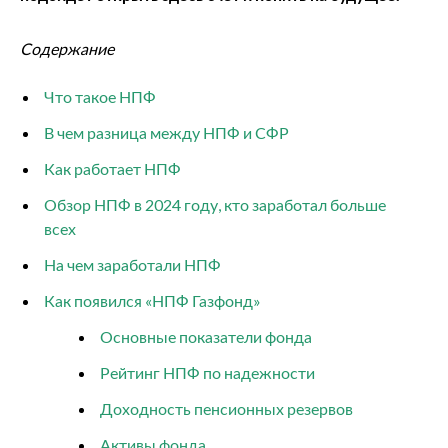
Содержание
Что такое НПФ
В чем разница между НПФ и СФР
Как работает НПФ
Обзор НПФ в 2024 году, кто заработал больше
всех
На чем заработали НПФ
Как появился «НПФ Газфонд»
Основные показатели фонда
Рейтинг НПФ по надежности
Доходность пенсионных резервов
Активы фонда