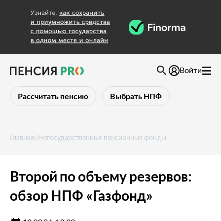
Войти
Рассчитать пенсию
Выбрать НПФ
Главная
Негосударственные пенсионные фонды
Второй по объему резервов:
обзор НПФ «Газфонд»