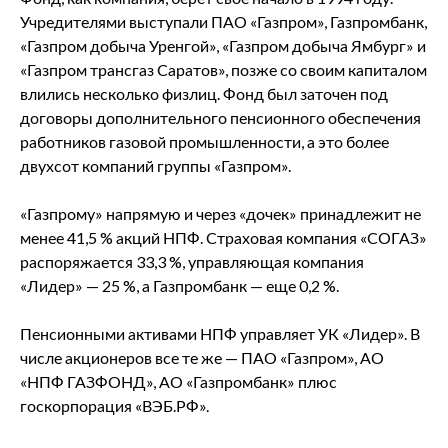
Учредителями выступали ПАО «Газпром», Газпромбанк,
«Газпром добыча Уренгой», «Газпром добыча Ямбург» и
«Газпром трансгаз Саратов», позже со своим капиталом
влились несколько физлиц. Фонд был заточен под
договоры дополнительного пенсионного обеспечения
работников газовой промышленности, а это более
двухсот компаний группы «Газпром».
«Газпрому» напрямую и через «дочек» принадлежит не
менее 41,5 % акций НПФ. Страховая компания «СОГАЗ»
распоряжается 33,3 %, управляющая компания
«Лидер» — 25 %, а Газпромбанк — еще 0,2 %.
Пенсионными активами НПФ управляет УК «Лидер». В
числе акционеров все те же — ПАО «Газпром», АО
«НПФ ГАЗФОНД», АО «Газпромбанк» плюс
госкорпорация «ВЭБ.РФ».