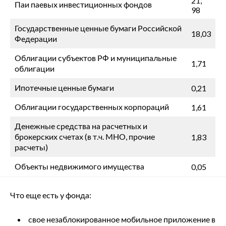
21,
Паи паевых инвестиционных фондов
98
Государственные ценные бумаги Российской
18,03
Федерации
Облигации субъектов РФ и муниципальные
1,71
облигации
Ипотечные ценные бумаги
0,21
Облигации государственных корпораций
1,61
Денежные средства на расчетных и
брокерских счетах (в т.ч. МНО, прочие
1,83
расчеты)
Объекты недвижимого имущества
0,05
Что еще есть у фонда:
свое незаблокированное мобильное приложение в