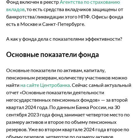
Фонд включен в реестр
Агентства по страхованию
вкладов
, то есть средства вкладчиков защищены от
банкротства/ликвидации этого НПФ. Офисы фонда
есть в Москве и Санкт-Петербурге.
А как у фонда дела с показателями эффективности?
Основные показатели фонда
Основные показатели по активам, капиталу,
пенсионным резервам, количеству участников можно
найти
на сайте Центробанка
. Сейчас самый актуальный
отчет «Основные показатели деятельности
негосударственных пенсионных фондов» — за второй
квартал 2024 года. По данным Банка России, на 30
сентября 2023 года фонд занимает четвертое место по
размеру активов и второе по объему пенсионных
резервов. Уже во втором квартале 2024 года второе по
объему резервов, четвертое по размеру активов.