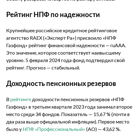
Рейтинг НПФ по надежности
Крупнейшее российское кредитное рейтинговое
агентство RAEX («Эксперт Ра») присвоило «НПФ
Газфонд» рейтинг финансовой надежности — ruAAА.
Это значение, которое соответствует наивысшему
уровню. 5 февраля 2024 года фонд подтвердил свой
рейтинг. Прогноз — стабильный.
Доходность пенсионных резервов
В
рейтинге
доходности пенсионных резервов «НПФ
Газфонд» в третьем квартале 2023 года занимал второе
место среди 34 фондов. Показатель — 15,67 % (почти в
два раза выше официальной инфляции). Первое место
было у
НПФ «Профессиональный»
(АО) — 43,62 %.