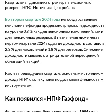
Квартальная динамика структуры пенсионных
резервов НПФ. Источник: Центробанк
Во втором квартале 2024 года
негосударственные
пенсионные фонды продемонстрировали доходность
на уровне 0,8 % как для пенсионных накоплений, так и
для пенсионных резервов. Эти значения ниже, чем в
первом квартале 2024 года, где доходность составила
2,3 % для накоплений и 1,8 % для резервов. Снижение
доходности связано с отрицательной переоценкой
облигаций и акций.
Как и в предыдущем квартале, основным источником
дохода НПФ стали купоны по долговым финансовым
инструментам.
Как появился «НПФ Газфонд»
Фонд, как компания, берет свое начало в 1994 году.