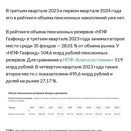
В третьем квартале 2023 и первом квартале 2024 года
его в рейтинге объема пенсионных накоплений уже нет.
В рейтинге объема пенсионных резервов «НПФ
Газфонд» в третьем квартале 2023 года занимал второе
место среди 35 фондов — 28,01 % от объема рынка. У
«НПФ Газфонд» 504,6 млрд рублей пенсионных
резервов. Для сравнения у
НПФ «Благосостояние»
519
млрд рублей. В четвертом квартале 2023 года также
второе место с показателями 495,6 млрд рублей и
долей на рынке 27,17 %.
Объем пенсионных резервов ежеквартально