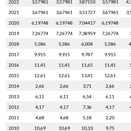
2022
3,57981
3,57981
3,87150
3,57981
4,
2021
3,67961
3,67961
3,51727
3,67961
3,
2020
6,19748
6,19748
7,04417
6,19748
2019
7,26774
7,26774
7,38959
7,26774
2018
5,586
5,586
6,004
5,586
4
2017
9,915
9,915
9,787
9,915
2016
11,41
11,41
11,65
11,41
2015
12,61
12,61
13,41
12,61
2014
2,66
2,66
3,71
2,66
2013
6,11
6,11
6,54
6,11
2012
4,17
4,17
7,36
4,17
2011
4,68
4,68
5,18
2,20
2010
10,69
10,69
10,33
9,75