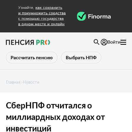
Войти
Рассчитать пенсию
Выбрать НПФ
Главная
Новости
СберНПФ отчитался о
миллиардных доходах от
инвестиций