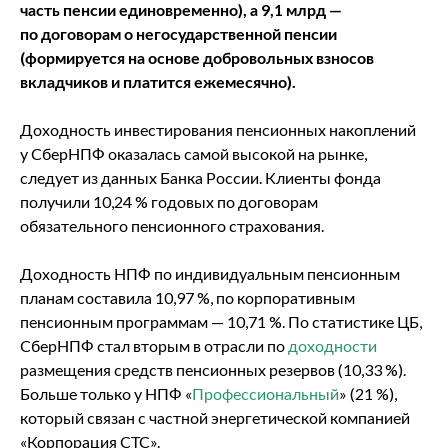
часть пенсии единовременно), а 9,1 млрд ―
по договорам о негосударственной пенсии
(формируется на основе добровольных взносов
вкладчиков и платится ежемесячно).
Доходность инвестирования пенсионных накоплений
у СберНПФ оказалась самой высокой на рынке,
следует из данных Банка России. Клиенты фонда
получили 10,24 % годовых по договорам
обязательного пенсионного страхования.
Доходность НПФ по индивидуальным пенсионным
планам составила 10,97 %, по корпоративным
пенсионным программам — 10,71 %. По статистике ЦБ,
СберНПФ стал вторым в отрасли по
доходности
размещения средств пенсионных резервов (10,33 %).
Больше только у НПФ «
Профессиональный
» (21 %),
который связан с частной энергетической компанией
«Корпорация СТС».