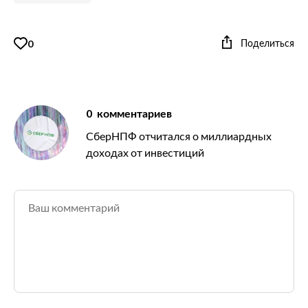
Поделиться
0
0
комментариев
СберНПФ отчитался о миллиардных
доходах от инвестиций