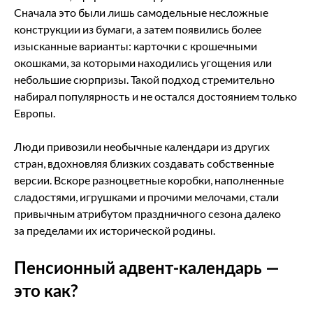
Сначала это были лишь самодельные несложные
конструкции из бумаги, а затем появились более
изысканные варианты: карточки с крошечными
окошками, за которыми находились угощения или
небольшие сюрпризы. Такой подход стремительно
набирал популярность и не остался достоянием только
Европы.
Люди привозили необычные календари из других
стран, вдохновляя близких создавать собственные
версии. Вскоре разноцветные коробки, наполненные
сладостями, игрушками и прочими мелочами, стали
привычным атрибутом праздничного сезона далеко
за пределами их исторической родины.
Пенсионный адвент-календарь —
это как?