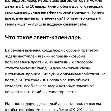
календарь: набор небольших шагов, которые можно
делать с 1 по 10 января (или любого другого месяца),
закладывая фундамент финансовой подушки. Почему
шаги, а не призы или печеньки? Потому что каждый
смелый шаг — лучший подарок самому себе.
Что такое авент-календарь
В прежние времена, когда люди с особым трепетом
ждали наступления зимних праздников, они
пользовались простым, но наглядным способом
отсчета времени: каждый день зажигали свечу
и отмечали прошедшие сутки, обдумывая собственные
поступки. Эта традиция легла в основу обычая
создавать особые календари, которые помогают
почувствовать приближение торжества.
Идея календаря, где каждый день становился шагом
к событию, оформилась на рубеже XIX–XX веков.