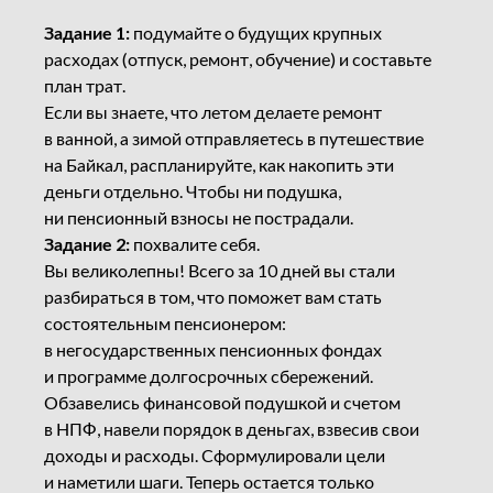
Задание 1:
подумайте о будущих крупных
расходах (отпуск, ремонт, обучение) и составьте
план трат.
Если вы знаете, что летом делаете ремонт
в ванной, а зимой отправляетесь в путешествие
на Байкал, распланируйте, как накопить эти
деньги отдельно. Чтобы ни подушка,
ни пенсионный взносы не пострадали.
Задание 2:
похвалите себя.
Вы великолепны! Всего за 10 дней вы стали
разбираться в том, что поможет вам стать
состоятельным пенсионером:
в негосударственных пенсионных фондах
и программе долгосрочных сбережений.
Обзавелись финансовой подушкой и счетом
в НПФ, навели порядок в деньгах, взвесив свои
доходы и расходы. Сформулировали цели
и наметили шаги. Теперь остается только