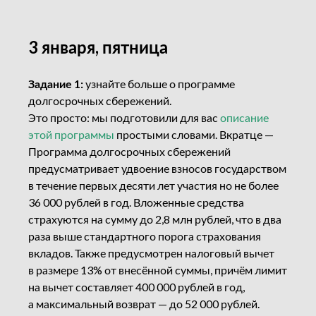
3 января, пятница
Задание 1:
узнайте больше о программе
долгосрочных сбережений.
Это просто: мы подготовили для вас
описание
этой программы
простыми словами. Вкратце —
Программа долгосрочных сбережений
предусматривает удвоение взносов государством
в течение первых десяти лет участия но не более
36 000 рублей в год. Вложенные средства
страхуются на сумму до 2,8 млн рублей, что в два
раза выше стандартного порога страхования
вкладов. Также предусмотрен налоговый вычет
в размере 13% от внесённой суммы, причём лимит
на вычет составляет 400 000 рублей в год,
а максимальный возврат — до 52 000 рублей.