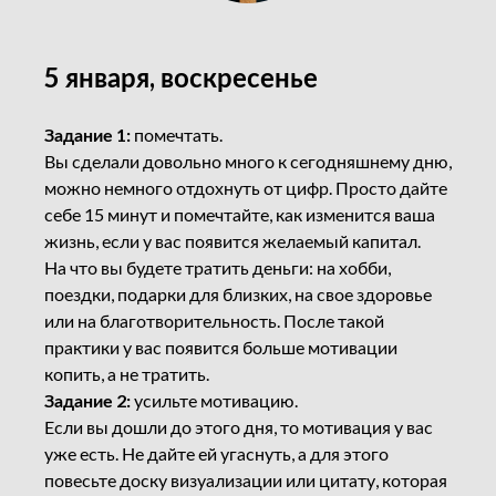
5 января, воскресенье
Задание 1:
помечтать.
Вы сделали довольно много к сегодняшнему дню,
можно немного отдохнуть от цифр. Просто дайте
себе 15 минут и помечтайте, как изменится ваша
жизнь, если у вас появится желаемый капитал.
На что вы будете тратить деньги: на хобби,
поездки, подарки для близких, на свое здоровье
или на благотворительность. После такой
практики у вас появится больше мотивации
копить, а не тратить.
Задание 2:
усильте мотивацию.
Если вы дошли до этого дня, то мотивация у вас
уже есть. Не дайте ей угаснуть, а для этого
повесьте доску визуализации или цитату, которая