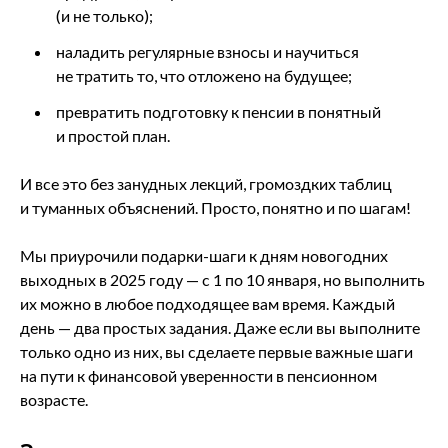
(и не только);
наладить регулярные взносы и научиться
не тратить то, что отложено на будущее;
превратить подготовку к пенсии в понятный
и простой план.
И все это без занудных лекций, громоздких таблиц
и туманных объяснений. Просто, понятно и по шагам!
Мы приурочили подарки-шаги к дням новогодних
выходных в 2025 году — с 1 по 10 января, но выполнить
их можно в любое подходящее вам время. Каждый
день — два простых задания. Даже если вы выполните
только одно из них, вы сделаете первые важные шаги
на пути к финансовой уверенности в пенсионном
возрасте.