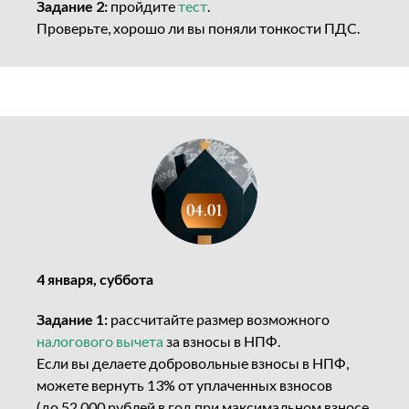
Задание 2:
пройдите
тест
.
Проверьте, хорошо ли вы поняли тонкости ПДС.
4 января, суббота
Задание 1:
рассчитайте размер возможного
налогового вычета
за взносы в НПФ.
Если вы делаете добровольные взносы в НПФ,
можете вернуть 13% от уплаченных взносов
(до 52 000 рублей в год при максимальном взносе