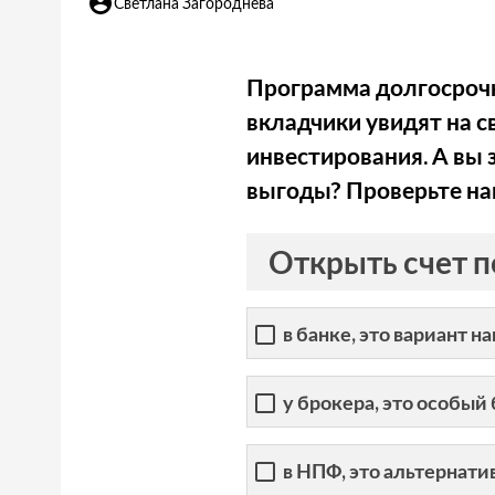
Светлана Загороднева
Программа долгосрочн
вкладчики увидят на с
инвестирования. А вы 
выгоды? Проверьте на
Открыть счет 
в банке, это вариант н
у брокера, это особы
в НПФ, это альтернат