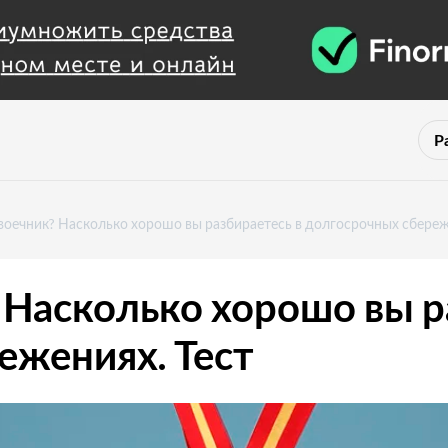
Р
воечник? Насколько хорошо вы разбираетесь в долгосрочных сбереж
 Насколько хорошо вы р
ежениях. Тест