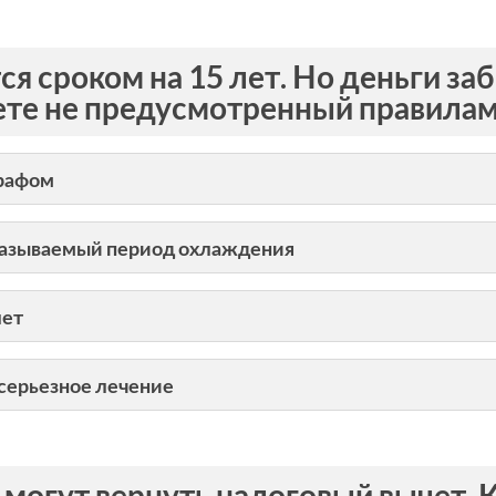
я сроком на 15 лет. Но деньги за
те не предусмотренный правилам
трафом
к называемый период охлаждения
лет
 серьезное лечение
могут вернуть налоговый вычет. 