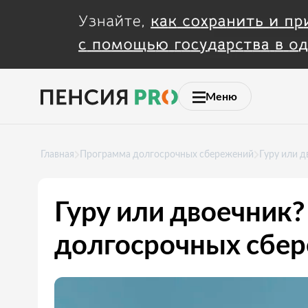
Меню
Главная
Программа долгосрочных сбережений
Гуру или д
Гуру или двоечник?
долгосрочных сбер