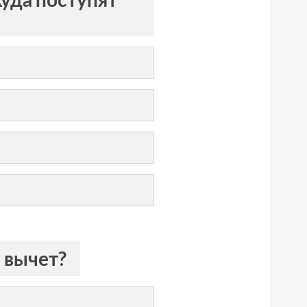
а вычет?