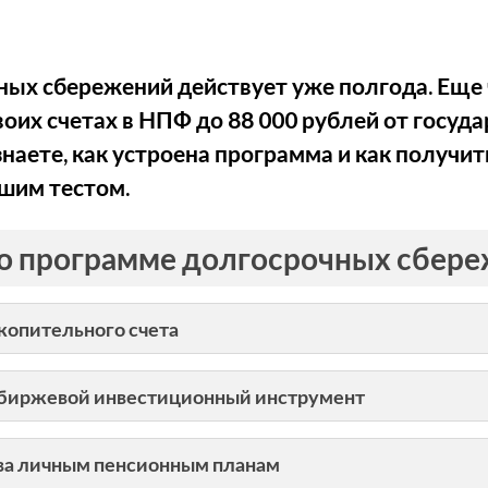
ых сбережений действует уже полгода. Еще 
воих счетах в НПФ до 88 000 рублей от госуд
знаете, как устроена программа и как получит
шим тестом.
по программе долгосрочных сбер
акопительного счета
й биржевой инвестиционный инструмент
ива личным пенсионным планам