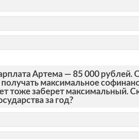
рплата Артема — 85 000 рублей. 
 получать максимальное софинан
т тоже заберет максимальный. Ск
осударства за год?