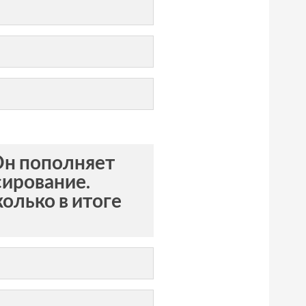
Он пополняет
сирование.
олько в итоге