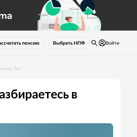
Войти
ассчитать пенсию
Выбрать НПФ
ениях. Тест
азбираетесь в