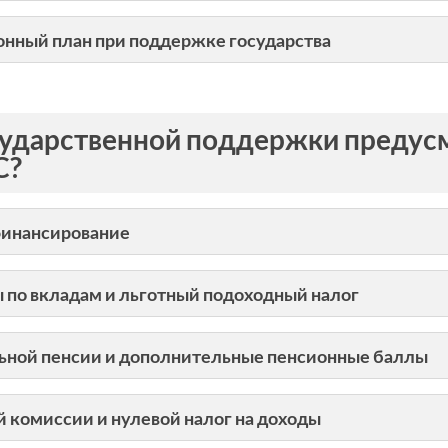
ионный план при поддержке государства
сударственной поддержки предус
С?
финансирование
по вкладам и льготный подоходный налог
ьной пенсии и дополнительные пенсионные баллы
й комиссии и нулевой налог на доходы