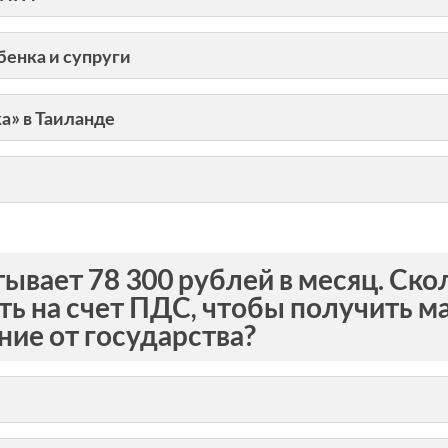
бенка и супруги
а» в Таиланде
тывает 78 300 рублей в месяц. Ск
ть на счет ПДС, чтобы получить 
ие от государства?