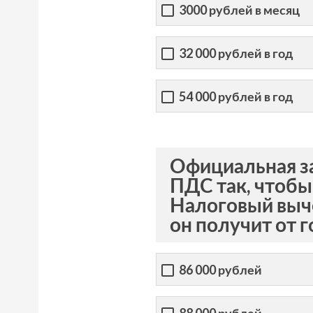
3000 рублей в месяц
32 000 рублей в год
54 000 рублей в год
Официальная за
ПДС так, чтобы
Налоговый выче
он получит от г
86 000 рублей