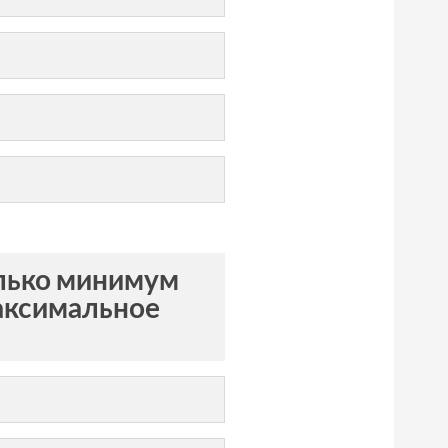
олько минимум
максимальное