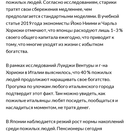
пожилых людей. Согласно исследованиям, старики
тратят свои сбережения медленнее, чем
предполагается стандартными моделями. В учебной
статье 2019 года экономисты Йоко Ниими и Чарльз
Хориоки отмечают, что японцы расходуют лишь 1–3 %
своего общего капитала ежегодно, что приводит к
тому, что многие уходят из жизни с избытком
богатства.
В рамках исследований Луиджи Вентуры и г-на
Хориоки в Италии выяснилось, что 40 % пожилых
людей продолжают наращивать свое богатство.
Прогулка по улочкам любого итальянского города
подтвердит этот факт. Там можно увидеть, как
пожилые итальянцы любят посидеть, пообщаться и
насладиться моментом, не тратя денег.
В Японии наблюдается резкий рост нормы накоплений
среди пожилых людей. Пенсионеры сегодня