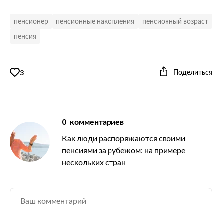
пенсионер
пенсионные накопления
пенсионный возраст
пенсия
Поделиться
3
0
комментариев
Как люди распоряжаются своими
пенсиями за рубежом: на примере
нескольких стран