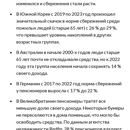
изменился и сбережения стали расти.
В Южной Корее с 2019 по 2023 год произошел
значительный скачок в норме сбережений среди
пожилых людей (старше 65 лет) с 26 % до 29 %,
что превышает уровень накоплений в других
возрастных группах.
В Австралии в начале 2000-х годов люди старше
65 лет почти не откладывали средства, но к 2022
году эта группа населения начала сохранять 14 %
своего дохода.
В Германии с 2017 по 2022 год норма сбережений
у пенсионеров выросла с 17 % до 22 %.
В Великобритании пенсионеры тратят все
меньшую долю своего дохода. Некоторые бумеры
не переселяются в дома поменьше, что могло бы
освободить средства. По данным агентства
недвижимости Redfin, 28 % пенсионеров владеют