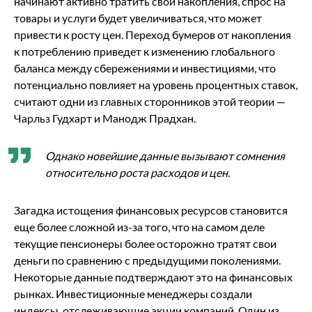
начинают активно тратить свои накопления, спрос на
товары и услуги будет увеличиваться, что может
привести к росту цен. Переход бумеров от накопления
к потреблению приведет к изменению глобального
баланса между сбережениями и инвестициями, что
потенциально повлияет на уровень процентных ставок,
считают одни из главных сторонников этой теории —
Чарльз Гудхарт и Манодж Прадхан.
Однако новейшие данные вызывают сомнения
относительно роста расходов и цен.
Загадка истощения финансовых ресурсов становится
еще более сложной из-за того, что на самом деле
текущие пенсионеры более осторожно тратят свои
деньги по сравнению с предыдущими поколениями.
Некоторые данные подтверждают это на финансовых
рынках. Инвестиционные менеджеры создали
индексы, отслеживающие акции компаний. Один из