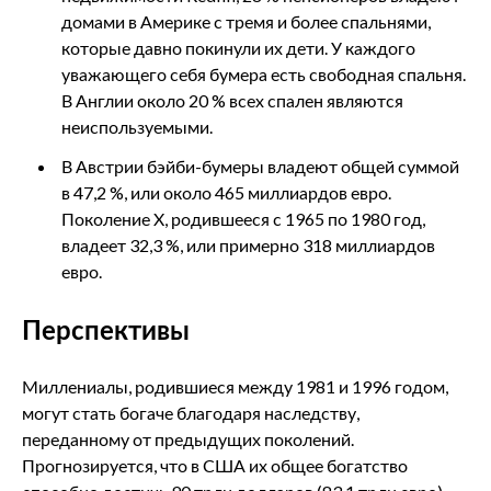
домами в Америке с тремя и более спальнями,
которые давно покинули их дети. У каждого
уважающего себя бумера есть свободная спальня.
В Англии около 20 % всех спален являются
неиспользуемыми.
В Австрии бэйби-бумеры владеют общей суммой
в 47,2 %, или около 465 миллиардов евро.
Поколение X, родившееся с 1965 по 1980 год,
владеет 32,3 %, или примерно 318 миллиардов
евро.
Перспективы
Миллениалы, родившиеся между 1981 и 1996 годом,
могут стать богаче благодаря наследству,
переданному от предыдущих поколений.
Прогнозируется, что в США их общее богатство