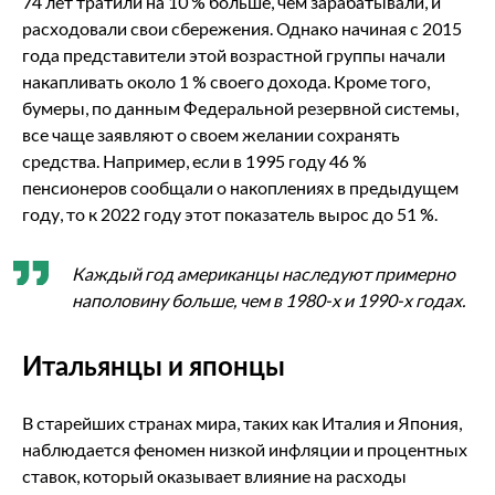
74 лет тратили на 10 % больше, чем зарабатывали, и
расходовали свои сбережения. Однако начиная с 2015
года представители этой возрастной группы начали
накапливать около 1 % своего дохода. Кроме того,
бумеры, по данным Федеральной резервной системы,
все чаще заявляют о своем желании сохранять
средства. Например, если в 1995 году 46 %
пенсионеров сообщали о накоплениях в предыдущем
году, то к 2022 году этот показатель вырос до 51 %.
Каждый год американцы наследуют примерно
наполовину больше, чем в 1980-х и 1990-х годах.
Итальянцы и японцы
В старейших странах мира, таких как Италия и Япония,
наблюдается феномен низкой инфляции и процентных
ставок, который оказывает влияние на расходы