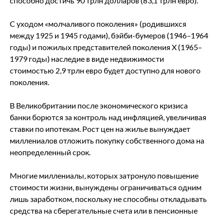
способно достичь 90 трлн долларов (83,1 трлн евро).
С уходом «молчаливого поколения» (родившихся
между 1925 и 1945 годами), бэйби-бумеров (1946–1964
годы) и пожилых представителей поколения X (1965–
1979 годы) наследие в виде недвижимости
стоимостью 2,9 трлн евро будет доступно для нового
поколения.
В Великобритании после экономического кризиса
банки борются за контроль над инфляцией, увеличивая
ставки по ипотекам. Рост цен на жилье вынуждает
миллениалов отложить покупку собственного дома на
неопределенный срок.
Многие миллениалы, которых затронуло повышение
стоимости жизни, вынуждены ограничиваться одним
лишь заработком, поскольку не способны откладывать
средства на сберегательные счета или в пенсионные