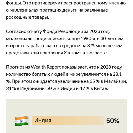
фонды. Это противоречит распространенному мнению
о миллениалах, тратящих деньги на различные
роскошные товары.
Согласно отчету Фонда Резолюции за 2023 год,
миллениалы, родившиеся в конце 1980-х, в 30-летнем
возрасте зарабатывают в среднем на 8 % меньше, чем
представители поколения X в том же возрасте.
Прогноз из Wealth Report показывает, что к 2028 году
количество богатых людей в мире увеличится на 28,1
%. При этом ожидается увеличение на 35 % в Малайзии,
34 % в Индонезии, 50 % в Индии и 47 % в Китае.