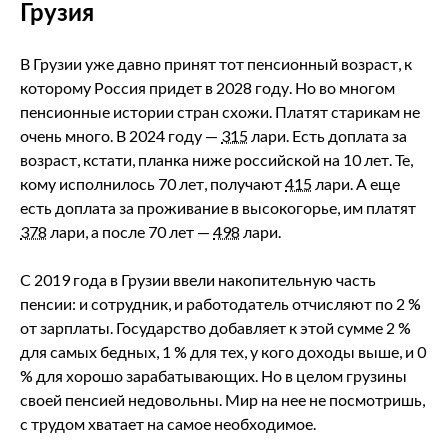
Грузия
В Грузии уже давно принят тот пенсионный возраст, к
которому Россия придет в 2028 году. Но во многом
пенсионные истории стран схожи. Платят старикам не
очень много. В 2024 году —
315
лари. Есть доплата за
возраст, кстати, планка ниже российской на 10 лет. Те,
кому исполнилось 70 лет, получают
415
лари. А еще
есть доплата за проживание в высокогорье, им платят
378
лари, а после 70 лет —
498
лари.
С 2019 года в Грузии ввели накопительную часть
пенсии: и сотрудник, и работодатель отчисляют по 2 %
от зарплаты. Государство добавляет к этой сумме 2 %
для самых бедных, 1 % для тех, у кого доходы выше, и 0
% для хорошо зарабатывающих. Но в целом грузины
своей пенсией недовольны. Мир на нее не посмотришь,
с трудом хватает на самое необходимое.