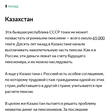
⬆️
назад
Казахстан
Эта бывшая республика СССР тоже не может
похвастать огромными пенсиями — всего около
65 000
тенге. Десять лет назад в Казахстане начали
выплачивать накопительную часть пенсии. Как и в
России, эти деньги лежат на счету будущего
пенсионера, и их можно наследовать.
А еще у Казахстана с Россией есть особое соглашение,
по которому трудовой стаж гражданина одной из этих
стран, работавшего в другой стране, учитывается при
расчете пенсии.
В целом же Казахстан пытается решить проблему
нехватки денег на пенсионеров. За последние