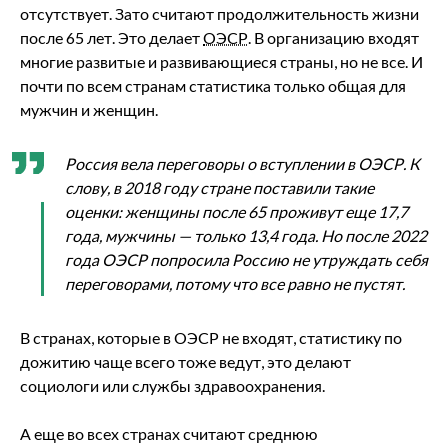
отсутствует. Зато считают продолжительность жизни
после 65 лет. Это делает
ОЭСР
. В организацию входят
многие развитые и развивающиеся страны, но не все. И
почти по всем странам статистика только общая для
мужчин и женщин.
Россия вела переговоры о вступлении в ОЭСР. К
слову, в 2018 году стране поставили такие
оценки: женщины после 65 проживут еще 17,7
года, мужчины — только 13,4 года. Но после 2022
года ОЭСР попросила Россию не утруждать себя
переговорами, потому что все равно не пустят.
В странах, которые в ОЭСР не входят, статистику по
дожитию чаще всего тоже ведут, это делают
социологи или службы здравоохранения.
А еще во всех странах считают среднюю