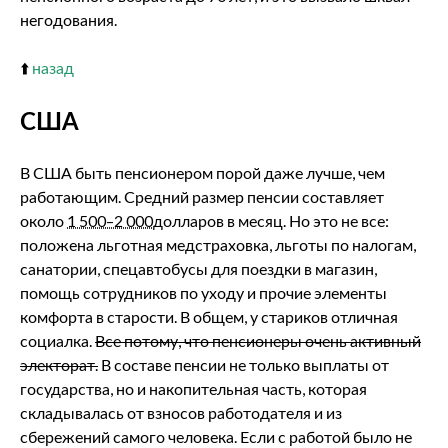
негодования.
⬆️
назад
США
В США быть пенсионером порой даже лучше, чем
работающим. Средний размер пенсии составляет
около
1 500–2 000
долларов в месяц. Но это не все:
положена льготная медстраховка, льготы по налогам,
санатории, спецавтобусы для поездки в магазин,
помощь сотрудников по уходу и прочие элементы
комфорта в старости. В общем, у стариков отличная
социалка.
Все потому, что пенсионеры очень активный
электорат.
В составе пенсии не только выплаты от
государства, но и накопительная часть, которая
складывалась от взносов работодателя и из
сбережений самого человека. Если с работой было не