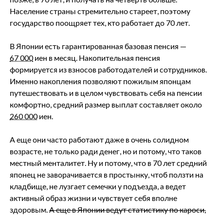
Население страны стремительно стареет, поэтому
государство поощряет тех, кто работает до 70 лет.
В Японии есть гарантированная базовая пенсия —
67 000
иен в месяц. Накопительная пенсия
формируется из взносов работодателей и сотрудников.
Именно накопления позволяют пожилым японцам
путешествовать и в целом чувствовать себя на пенсии
комфортно, средний размер выплат составляет около
260 000
иен.
А еще они часто работают даже в очень солидном
возрасте, не только ради денег, но и потому, что таков
местный менталитет. Ну и потому, что в 70 лет средний
японец не заворачивается в простынку, чтоб ползти на
кладбище, не лузгает семечки у подъезда, а ведет
активный образ жизни и чувствует себя вполне
здоровым.
А еще в Японии ведут статистику по кароси,