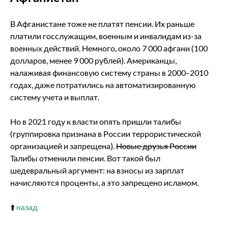
В Афганистане тоже не платят пенсии. Их раньше
платили госслужащим, военным и инвалидам из-за
военных действий. Немного, около 7 000 афгани (100
долларов, менее 9 000 рублей). Американцы,
налаживая финансовую систему страны в 2000–2010
годах, даже потратились на автоматизированную
систему учета и выплат.
Но в 2021 году к власти опять пришли талибы
(группировка признана в России террористической
организацией и запрещена).
Новые друзья России
Талибы отменили пенсии. Вот такой был
шедевральный аргумент: на взносы из зарплат
начисляются проценты, а это запрещено исламом.
⬆️
назад