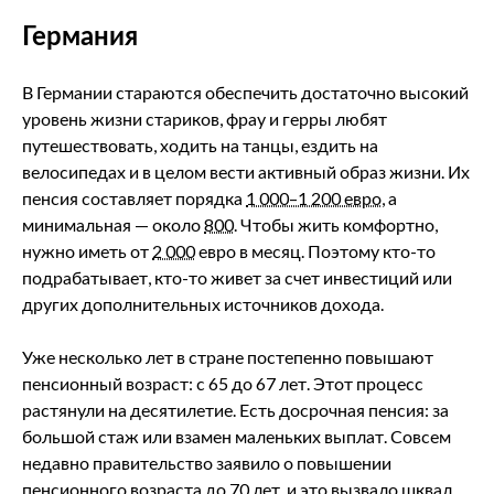
Германия
В Германии стараются обеспечить достаточно высокий
уровень жизни стариков, фрау и герры любят
путешествовать, ходить на танцы, ездить на
велосипедах и в целом вести активный образ жизни. Их
пенсия составляет порядка
1 000–1 200 евро
, а
минимальная — около
800
. Чтобы жить комфортно,
нужно иметь от
2 000
евро в месяц. Поэтому кто-то
подрабатывает, кто-то живет за счет инвестиций или
других дополнительных источников дохода.
Уже несколько лет в стране постепенно повышают
пенсионный возраст: с 65 до 67 лет. Этот процесс
растянули на десятилетие. Есть досрочная пенсия: за
большой стаж или взамен маленьких выплат. Совсем
недавно правительство заявило о повышении
пенсионного возраста до 70 лет, и это вызвало шквал