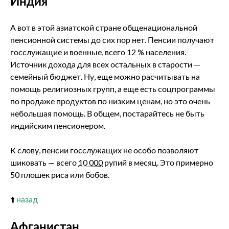
Индия
А вот в этой азиатской стране общенациональной
пенсионной системы до сих пор нет. Пенсии получают
госслужащие и военные, всего 12 % населения.
Источник дохода для всех остальных в старости —
семейный бюджет. Ну, еще можно расчитывать на
помощь религиозных групп, а еще есть соцпрограммы
по продаже продуктов по низким ценам, но это очень
небольшая помощь. В общем, постарайтесь не быть
индийским пенсионером.
К слову, пенсии госслужащих не особо позволяют
шиковать — всего
10 000
рупий в месяц. Это примерно
50 плошек риса или бобов.
⬆️
назад
Афганистан