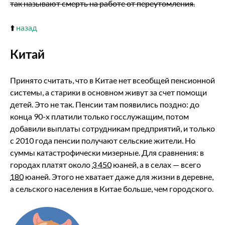
так называют смерть на работе от переутомления.
⬆️
назад
Китай
Принято считать, что в Китае нет всеобщей пенсионной
системы, а старики в основном живут за счет помощи
детей. Это не так. Пенсии там появились поздно: до
конца 90-х платили только госслужащим, потом
добавили выплаты сотрудникам предприятий, и только
с 2010 года пенсии получают сельские жители. Но
суммы катастрофически мизерные. Для сравнения: в
городах платят около
3 450
юаней, а в селах — всего
180
юаней. Этого не хватает даже для жизни в деревне,
а сельского населения в Китае больше, чем городского.