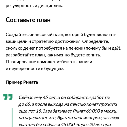
регулярность и дисциплина.
Составьте план
Создайте финансовый план, который будет включать
ваши цели и стратегию достижения. Определите,
сколько денег потребуется на пенсии (почему бы и да?),
разработайте план, как именно будете копить.
Планирование поможет избежать паники
и неуверенности в будущем.
Пример Рината
Сейчас ему 45 лет, и он собирается работать
до 65, а после выхода на пенсию хочет прожить
еще лет 15. Зарабатывает Ринат 60 000 в месяц,
но подсчитал, что, будь он пенсионером, за глаза
хватало бы сейчас и 45 000. Через 20 лет при