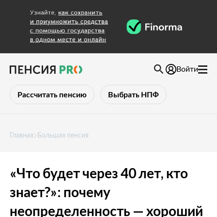
Войти
Рассчитать пенсию
Выбрать НПФ
Главная
Большая пенсия
«Что будет через 40 лет, кто
знает?»: почему
неопределенность — хороший