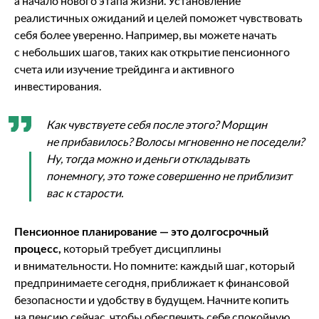
а начало нового этапа жизни. Установление
реалистичных ожиданий и целей поможет чувствовать
себя более уверенно. Например, вы можете начать
с небольших шагов, таких как открытие пенсионного
счета или изучение трейдинга и активного
инвестирования.
Как чувствуете себя после этого? Морщин
не прибавилось? Волосы мгновенно не поседели?
Ну, тогда можно и деньги откладывать
понемногу, это тоже совершенно не приблизит
вас к старости.
Пенсионное планирование — это долгосрочный
процесс,
который требует дисциплины
и внимательности. Но помните: каждый шаг, который
предпринимаете сегодня, приближает к финансовой
безопасности и удобству в будущем. Начните копить
на пенсию сейчас, чтобы обеспечить себе спокойную