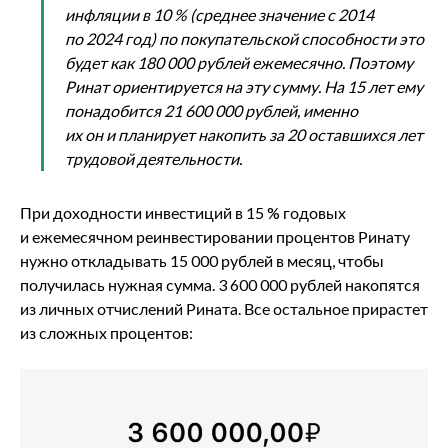
инфляции в 10 % (среднее значение с 2014
по 2024 год) по покупательской способности это
будет как 180 000 рублей ежемесячно. Поэтому
Ринат ориентируется на эту сумму. На 15 лет ему
понадобится 21 600 000 рублей, именно
их он и планирует накопить за 20 оставшихся лет
трудовой деятельности.
При доходности инвестиций в 15 % годовых
и ежемесячном реинвестировании процентов Ринату
нужно откладывать 15 000 рублей в месяц, чтобы
получилась нужная сумма. 3 600 000 рублей накопятся
из личных отчислений Рината. Все остальное прирастет
из сложных процентов: