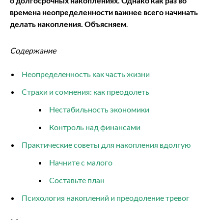
о долгосрочных накоплениях. Однако как раз во
времена неопределенности важнее всего начинать
делать накопления.
Объясняем
.
Содержание
Неопределенность как часть жизни
Страхи и сомнения: как преодолеть
Нестабильность экономики
Контроль над финансами
Практические советы для накопления вдолгую
Начните с малого
Составьте план
Психология накоплений и преодоление тревог