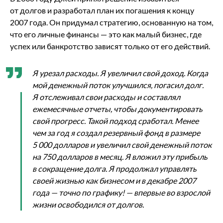
от долгов и разработал план их погашения к концу
2007 года. Он придумал стратегию, основанную на том,
что его личные финансы — это как малый бизнес, где
успех или банкротство зависят только от его действий.
Я урезал расходы. Я увеличил свой доход. Когда
мой денежный поток улучшился, погасил долг.
Я отслеживал свои расходы и составлял
ежемесячные отчеты, чтобы документировать
свой прогресс. Такой подход сработал. Менее
чем за год я создал резервный фонд в размере
5 000 долларов и увеличил свой денежный поток
на 750 долларов в месяц. Я вложил эту прибыль
в сокращение долга. Я продолжал управлять
своей жизнью как бизнесом и в декабре 2007
года — точно по графику! — впервые во взрослой
жизни освободился от долгов.