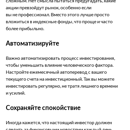
сложным. Нет смысла пытаться предугадать, какие
акции превзойдут рынок, особенно если
вы не профессионал. Вместо этого лучше просто
вложиться в индексные фонды, что проще и часто
более прибыльно.
Автоматизируйте
Важно автоматизировать процесс инвестирования,
чтобы уменьшить влияние человеческого фактора.
Настройте ежемесячный автоперевод с вашего
текущего счета на инвестиционный. Так вы можете
инвестировать регулярно, не тратя лишнего времени
и усилий.
Сохраняйте спокойствие
Иногда кажется, что настоящий инвестор должен
следить за финансовыми новостями каждый день,