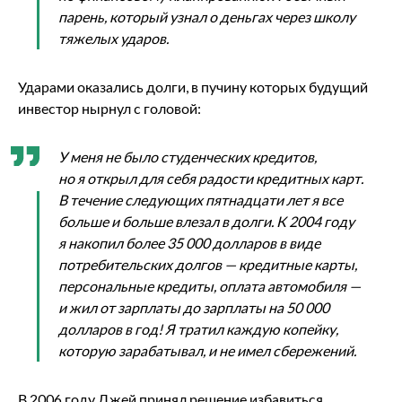
парень, который узнал о деньгах через школу
тяжелых ударов.
Ударами оказались долги, в пучину которых будущий
инвестор нырнул с головой:
У меня не было студенческих кредитов,
но я открыл для себя радости кредитных карт.
В течение следующих пятнадцати лет я все
больше и больше влезал в долги. К 2004 году
я накопил более 35 000 долларов в виде
потребительских долгов — кредитные карты,
персональные кредиты, оплата автомобиля —
и жил от зарплаты до зарплаты на 50 000
долларов в год! Я тратил каждую копейку,
которую зарабатывал, и не имел сбережений.
В 2006 году Джей принял решение избавиться