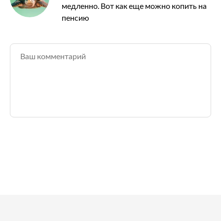
медленно. Вот как еще можно копить на
пенсию