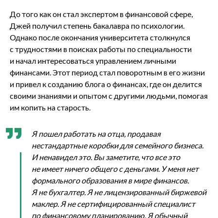
До того как он стал экспертом в финансовой сфере,
Джей получил степень бакалавра по психологии.
Однако после окончания университета столкнулся
с трудностями в поисках работы по специальности
и начал интересоваться управлением личными
финансами. Этот период стал поворотным в его жизни
и привел к созданию блога о финансах, где он делится
своими знаниями и опытом с другими людьми, помогая
им копить на старость.
Я пошел работать на отца, продавая
нестандартные коробки для семейного бизнеса.
И ненавидел это. Вы заметите, что все это
не имеет ничего общего с деньгами. У меня нет
формального образования в мире финансов.
Я не бухгалтер. Я не лицензированный биржевой
маклер. Я не сертифицированный специалист
по финансовому планированию. Я обычный