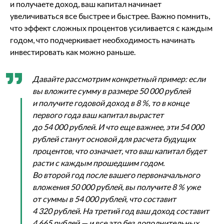
и получаете доход, ваш капитал начинает
увеличиваться все быстрее и быстрее. Важно помнить,
что эффект сложных процентов усиливается с каждым
годом, что подчеркивает необходимость начинать
инвестировать как можно раньше.
Давайте рассмотрим конкретный пример: если
вы вложите сумму в размере 50 000 рублей
и получите годовой доход в 8 %, то в конце
первого года ваш капитал вырастет
до 54 000 рублей. И что еще важнее, эти 54 000
рублей станут основой для расчета будущих
процентов, что означает, что ваш капитал будет
расти с каждым прошедшим годом.
Во второй год после вашего первоначального
вложения 50 000 рублей, вы получите 8 % уже
от суммы в 54 000 рублей, что составит
4 320 рублей. На третий год ваш доход составит
4 665 рублей — и все это без дополнительных