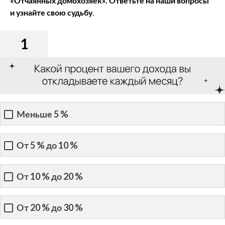
«Отчаянных домохозяек». Ответьте на наши вопросы
и узнайте свою судьбу
.
1
Меньше 5 %
От 5 % до 10 %
От 10 % до 20 %
От 20 % до 30 %