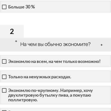
Больше 30 %
2
Экономлю на всем, на чем только возможно!
Только на ненужных расходах.
Экономлю по-крупному. Например, хочу
двухлитровую бутылку пива, а покупаю
поллитровую.