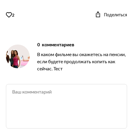
Поделиться
2
0
комментариев
В каком фильме вы окажетесь на пенсии,
если будете продолжать копить как
сейчас. Тест