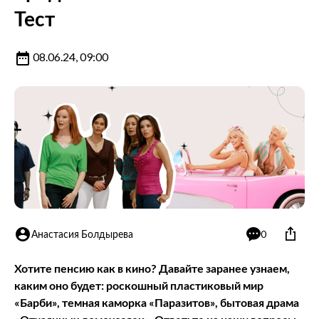
Тест
08.06.24, 09:00
Анастасия Болдырева
0
Хотите пенсию как в кино? Давайте заранее узнаем,
каким оно будет: роскошный пластиковый мир
«Барби», темная каморка «Паразитов», бытовая драма