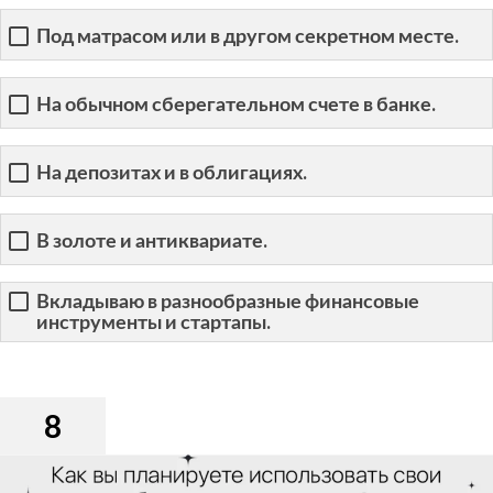
Под матрасом или в другом секретном месте.
На обычном сберегательном счете в банке.
На депозитах и в облигациях.
В золоте и антиквариате.
Вкладываю в разнообразные финансовые
инструменты и стартапы.
8