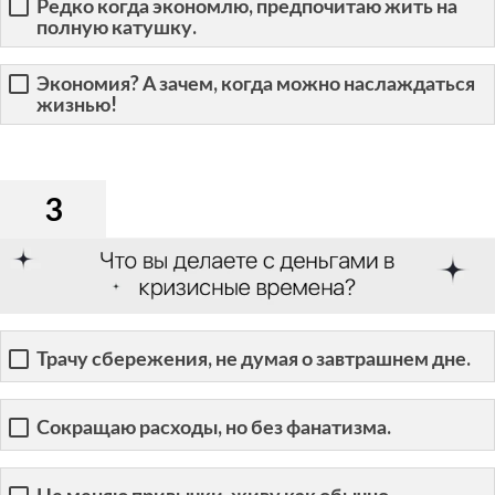
Редко когда экономлю, предпочитаю жить на
полную катушку.
Экономия? А зачем, когда можно наслаждаться
жизнью!
3
Трачу сбережения, не думая о завтрашнем дне.
Сокращаю расходы, но без фанатизма.
Не меняю привычки, живу как обычно.