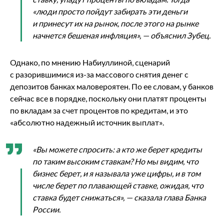
«люди просто пойдут забирать эти деньги
и принесут их на рынок, после этого на рынке
начнется бешеная инфляция», — объяснил Зубец.
Однако, по мнению Набиуллиной, сценарий
с разорившимися из-за массового снятия денег с
депозитов банках маловероятен. По ее словам, у банков
сейчас все в порядке, поскольку они платят проценты
по вкладам за счет процентов по кредитам, и это
«абсолютно надежный источник выплат».
«Вы можете спросить: а кто же берет кредиты
по таким высоким ставкам? Но мы видим, что
бизнес берет, и я называла уже цифры, и в том
числе берет по плавающей ставке, ожидая, что
ставка будет снижаться», — сказала глава Банка
России.