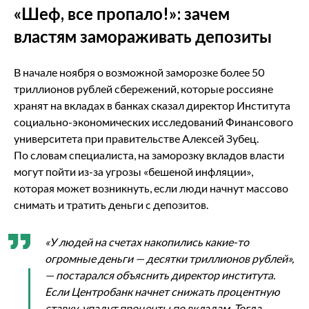
«Шеф, все пропало!»: зачем
властям замораживать депозиты
В начале ноября о возможной заморозке более 50
триллионов рублей сбережений, которые россияне
хранят на вкладах в банках сказал директор Института
социально-экономических исследований Финансового
университета при правительстве Алексей Зубец.
По словам специалиста, на заморозку вкладов власти
могут пойти из-за угрозы «бешеной инфляции»,
которая может возникнуть, если люди начнут массово
снимать и тратить деньги с депозитов.
«У людей на счетах накопились какие-то
огромные деньги — десятки триллионов рублей»,
— постарался объяснить директор института.
Если Центробанк начнет снижать процентную
ставку, упадут проценты по вкладам. Тогда