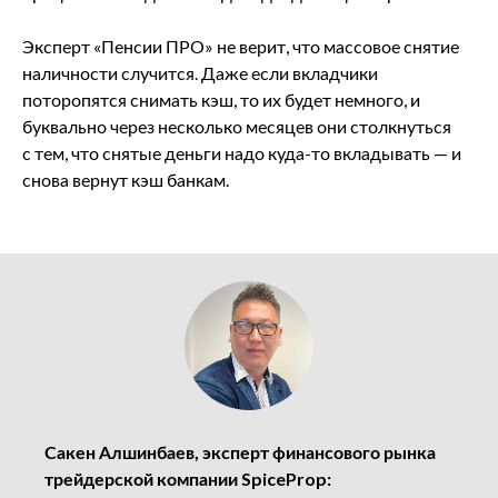
Эксперт «Пенсии ПРО» не верит, что массовое снятие
наличности случится. Даже если вкладчики
поторопятся снимать кэш, то их будет немного, и
буквально через несколько месяцев они столкнуться
с тем, что снятые деньги надо куда-то вкладывать — и
снова вернут кэш банкам.
Сакен Алшинбаев, эксперт финансового рынка
трейдерской компании SpiceProp: