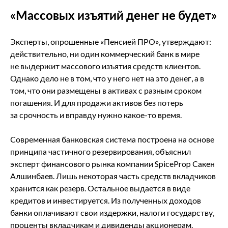
«Массовых изъятий денег не будет»
Эксперты, опрошенные «Пенсией ПРО», утверждают:
действительно, ни один коммерческий банк в мире
не выдержит массового изъятия средств клиентов.
Однако дело не в том, что у него нет на это денег, а в
том, что они размещены в активах с разным сроком
погашения. И для продажи активов без потерь
за срочность и вправду нужно какое-то время.
Современная банковская система построена на основе
принципа частичного резервирования, объяснил
эксперт финансового рынка компании SpiceProp Сакен
Алшинбаев. Лишь некоторая часть средств вкладчиков
хранится как резерв. Остальное выдается в виде
кредитов и инвестируется. Из полученных доходов
банки оплачивают свои издержки, налоги государству,
проценты вкладчикам и дивиденды акционерам.