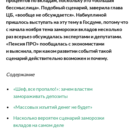
процентов по вкладам, поскольку это «большая
бессмыслица». Подобный сценарий, заверила глава
ЦБ, «вообще не обсуждается». Набиуллиной
пришлось выступать на эту тему в Госдуме, потому что
с начала ноября тема заморозки вкладов несколько
раз всерьез обсуждалась экспертами и депутатами
.
«Пенсия ПРО» пообщалась с экономистами
и выяснила, при каком развитии событий такой
сценарий действительно возможен и почему.
Содержание
«Шеф, все пропало!»: зачем властям
замораживать депозиты
«Массовых изъятий денег не будет»
Насколько вероятен сценарий заморозки
вкладов на самом деле