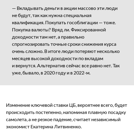
— Вкладывать деньги в акции массово эти люди
не будут, так как нужна специальная
квалификация. Покупать гособлигации — тоже.
Покупка валюты? Вряд ли. Фиксированной
доходности там нет, а правильно
спрогнозировать точные сроки снижения курса
очень сложно. В итоге люди потеряют несколько
месяцев высокой доходности по вкладам
и вернутся. Альтернатив сейчас все равно нет. Так
уже, бывало, в 2020 году и в 2022-м.
Изменение ключевой ставки ЦБ, вероятнее всего, будет
происходить постепенно, напоминая плавную посадку
самолета, а не резкое падение, считает независимый
экономист Екатерина Литвиненко.