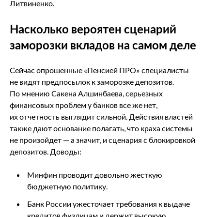
Литвиненко.
Насколько вероятен сценарий
заморозки вкладов на самом деле
Сейчас опрошенные «Пенсией ПРО» специалисты
не видят предпосылок к заморозке депозитов.
По мнению Сакена Алшинбаева, серьезных
финансовых проблем у банков все же нет,
их отчетность выглядит сильной. Действия властей
также дают основание полагать, что краха системы
не произойдет — а значит, и сценария с блокировкой
депозитов. Доводы:
Минфин проводит довольно жесткую
бюджетную политику.
Банк России ужесточает требования к выдаче
кредитов физлицам и держит высокую