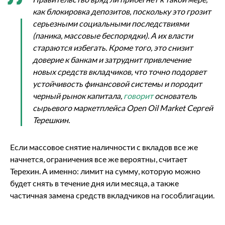
как блокировка депозитов, поскольку это грозит
серьезными социальными последствиями
(паника, массовые беспорядки). А их власти
стараются избегать. Кроме того, это снизит
доверие к банкам и затруднит привлечение
новых средств вкладчиков, что точно подорвет
устойчивость финансовой системы и породит
черный рынок капитала,
говорит
основатель
сырьевого маркетплейса Open Oil Market Сергей
Терешкин.
Если массовое снятие наличности с вкладов все же
начнется, ограничения все же вероятны, считает
Терехин. А именно: лимит на сумму, которую можно
будет снять в течение дня или месяца, а также
частичная замена средств вкладчиков на гособлигации.