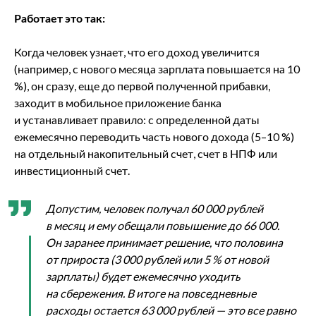
Работает это так:
Когда человек узнает, что его доход увеличится
(например, с нового месяца зарплата повышается на 10
%), он сразу, еще до первой полученной прибавки,
заходит в мобильное приложение банка
и устанавливает правило: с определенной даты
ежемесячно переводить часть нового дохода (5–10 %)
на отдельный накопительный счет, счет в НПФ или
инвестиционный счет.
Допустим, человек получал 60 000 рублей
в месяц и ему обещали повышение до 66 000.
Он заранее принимает решение, что половина
от прироста (3 000 рублей или 5 % от новой
зарплаты) будет ежемесячно уходить
на сбережения. В итоге на повседневные
расходы остается 63 000 рублей — это все равно