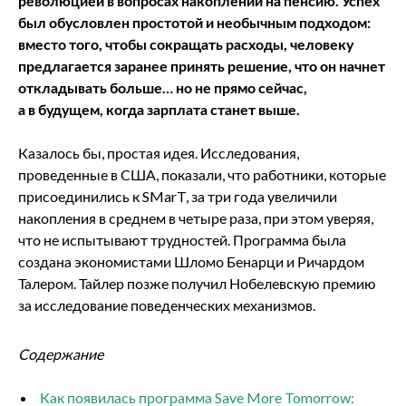
революцией в вопросах накоплений на пенсию. Успех
был обусловлен простотой и необычным подходом:
вместо того, чтобы сокращать расходы, человеку
предлагается заранее принять решение, что он начнет
откладывать больше… но не прямо сейчас,
а в будущем, когда зарплата станет выше.
Казалось бы, простая идея. Исследования,
проведенные в США, показали, что работники, которые
присоединились к SMarT, за три года увеличили
накопления в среднем в четыре раза, при этом уверяя,
что не испытывают трудностей. Программа была
создана экономистами Шломо Бенарци и Ричардом
Талером. Тайлер позже получил Нобелевскую премию
за исследование поведенческих механизмов.
Содержание
Как появилась программа Save More Tomorrow: