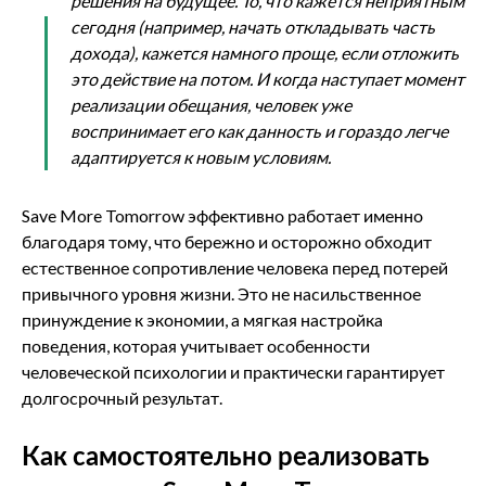
решения на будущее. То, что кажется неприятным
сегодня (например, начать откладывать часть
дохода), кажется намного проще, если отложить
это действие на потом. И когда наступает момент
реализации обещания, человек уже
воспринимает его как данность и гораздо легче
адаптируется к новым условиям.
Save More Tomorrow эффективно работает именно
благодаря тому, что бережно и осторожно обходит
естественное сопротивление человека перед потерей
привычного уровня жизни. Это не насильственное
принуждение к экономии, а мягкая настройка
поведения, которая учитывает особенности
человеческой психологии и практически гарантирует
долгосрочный результат.
Как самостоятельно реализовать