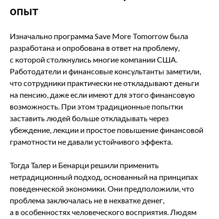
опыт
Изначально программа Save More Tomorrow была
разработана и опробована в ответ на проблему,
с которой столкнулись многие компании США.
Работодатели и финансовые консультанты заметили,
что сотрудники практически не откладывают деньги
на пенсию, даже если имеют для этого финансовую
возможность. При этом традиционные попытки
заставить людей больше откладывать через
убеждение, лекции и простое повышение финансовой
грамотности не давали устойчивого эффекта.
Тогда Талер и Бенарци решили применить
нетрадиционный подход, основанный на принципах
поведенческой экономики. Они предположили, что
проблема заключалась не в нехватке денег,
а в особенностях человеческого восприятия. Людям