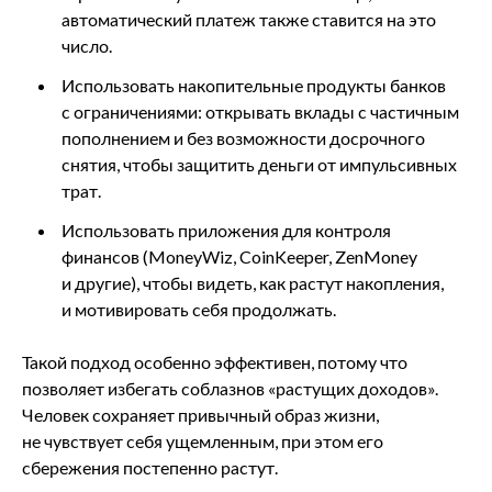
автоматический платеж также ставится на это
число.
Использовать накопительные продукты банков
с ограничениями: открывать вклады с частичным
пополнением и без возможности досрочного
снятия, чтобы защитить деньги от импульсивных
трат.
Использовать приложения для контроля
финансов (MoneyWiz, CoinKeeper, ZenMoney
и другие), чтобы видеть, как растут накопления,
и мотивировать себя продолжать.
Такой подход особенно эффективен, потому что
позволяет избегать соблазнов «растущих доходов».
Человек сохраняет привычный образ жизни,
не чувствует себя ущемленным, при этом его
сбережения постепенно растут.