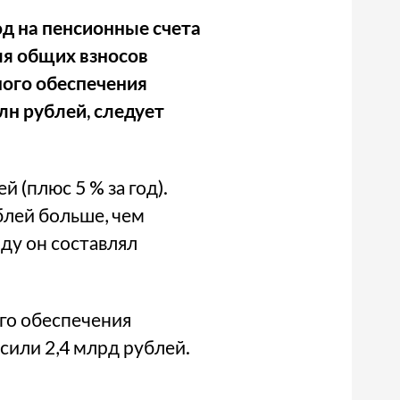
од на пенсионные счета
оля общих взносов
ного обеспечения
лн рублей, следует
 (плюс 5 % за год).
блей больше, чем
оду он составлял
го обеспечения
сили 2,4 млрд рублей.