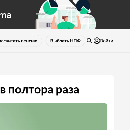
Войти
ассчитать пенсию
Выбрать НПФ
 полтора раза