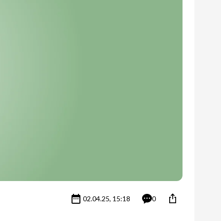
02.04.25, 15:18
0