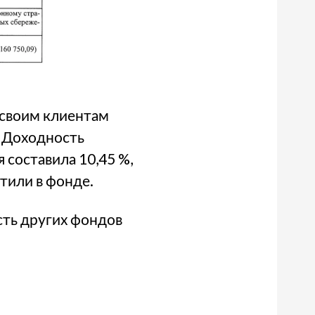
 своим клиентам
. Доходность
составила 10,45 %,
тили в фонде.
сть других фондов