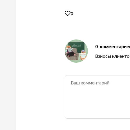
0
0
комментарие
Взносы клиенто