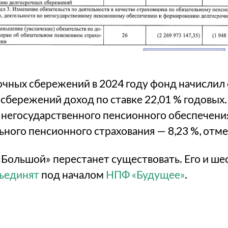
очных сбережений в 2024 году фонд начислил
 сбережений доход по ставке 22,01 % годовых
негосударственного пенсионного обеспечения 
ьного пенсионного страхования — 8,23 %, отме
Большой» перестанет существовать. Его и ше
ъединят
под началом
НПФ «Будущее»
.