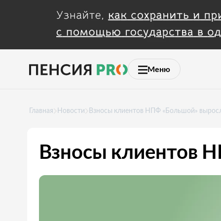
Меню
Главная
Новости
Взносы клиентов НПФ «Большой» выросл
Взносы клиентов Н