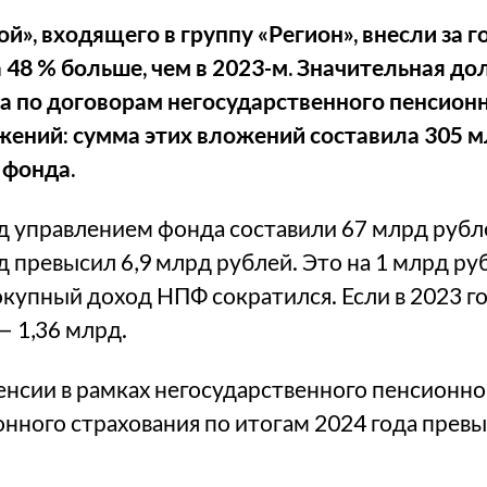
, входящего в группу «Регион», внесли за г
а 48 % больше, чем в 2023-м. Значительная д
ва по договорам негосударственного пенсион
ений: сумма этих вложений составила 305 м
 фонда.
 управлением фонда составили 67 млрд рублей
превысил 6,9 млрд рублей. Это на 1 млрд ру
окупный доход НПФ сократился. Если в 2023 г
— 1,36 млрд.
нсии в рамках негосударственного пенсионно
онного страхования по итогам 2024 года превы