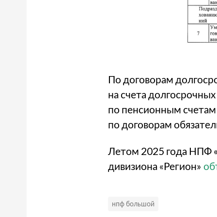
По договорам долгоср
на счета долгосрочных
по пенсионным счетам 
по договорам обязател
Летом 2025 года НПФ «
дивизиона «Регион»
об
нпф большой