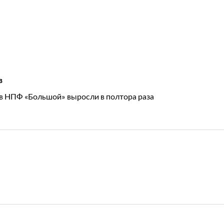
в
в НПФ «Большой» выросли в полтора раза