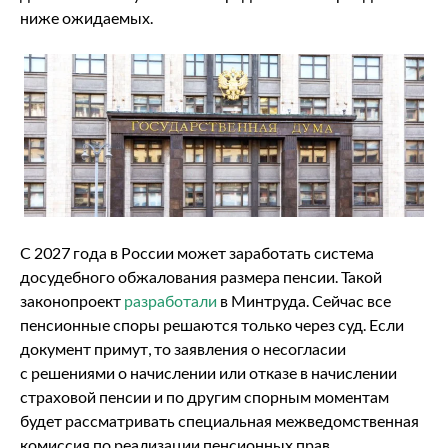
ниже ожидаемых.
С 2027 года в России может заработать система
досудебного обжалования размера пенсии. Такой
законопроект
разработали
в Минтруда. Сейчас все
пенсионные споры решаются только через суд. Если
документ примут, то заявления о несогласии
с решениями о начислении или отказе в начислении
страховой пенсии и по другим спорным моментам
будет рассматривать специальная межведомственная
комиссия по реализации пенсионных прав.