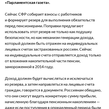
«Парламентская газета».
Сейчас СФР собирает взносы с работников
и формирует резерв для выполнения обязательств
перед пенсионерами. Поправки предлагают
использовать этот резерв не только как подушку
безопасности, но как механизм генерации дохода,
который должен быть отражен на индивидуальных
лицевых счетах застрахованных россиян. Сейчас
на индивидуальные счета отправляется доход только
от вложения накопительной части пенсии,
замороженной в 2014 году.
Доход должен будет вычисляться и исключаться
из резерва, а затем направляться на лицевые счета
граждан, говорится в документе. Россиянам обещано,
что они смогут видеть конкретную сумму прибыли,
начисленную благодаря пенсионным накоплениям —
даже если поступления в определенный период были