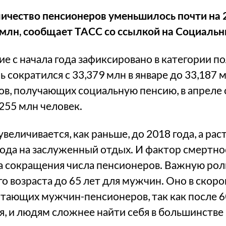
личество пенсионеров уменьшилось почти на 2
1 млн, сообщает ТАСС со ссылкой на Социаль
 с начала года зафиксировано в категории п
ь сократился с 33,379 млн в январе до 33,187 м
в, получающих социальную пенсию, в апреле с
255 млн человек.
величивается, как раньше, до 2018 года, а рас
да на заслуженный отдых. И фактор смертнос
 сокращения числа пенсионеров. Важную рол
 возраста до 65 лет для мужчин. Оно в скор
тающих мужчин-пенсионеров, так как после 6
, и людям сложнее найти себя в большинстве