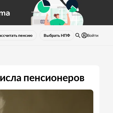
Войти
ассчитать пенсию
Выбрать НПФ
числа пенсионеров