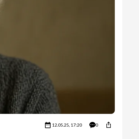
12.05.25, 17:20
0