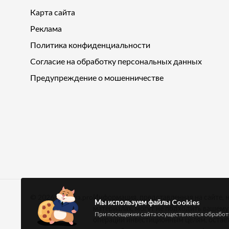
Карта сайта
Реклама
Политика конфиденциальности
Согласие на обработку персональных данных
Предупреждение о мошенничестве
© 2026
Pensiya.pro
Информация, представленная на сайте, 
Мы используем файлы Cookies
материалах, могут не подходить вашем
При посещении сайта осуществляется обработк
операции инвестиционным целям, остае