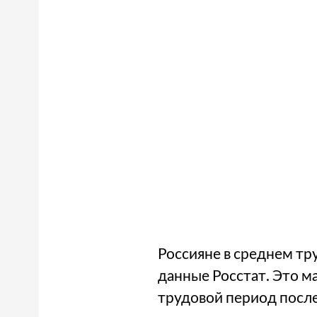
Россияне в среднем тру
данные Росстат. Это ма
трудовой период после