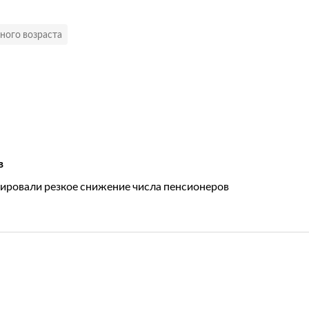
ного возраста
в
сировали резкое снижение числа пенсионеров