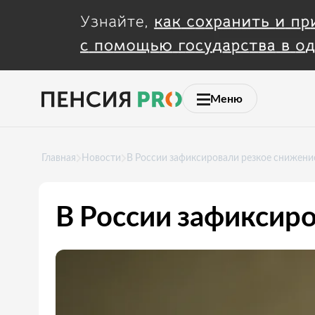
Меню
Главная
Новости
В России зафиксировали резкое снижени
В России зафиксир