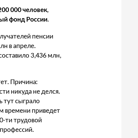
00 000 человек,
ный фонд России.
олучателей пенсии
лн в апреле.
оставило 3,436 млн,
тет. Причина:
ти никуда не делся.
ь тут сыграло
ом времени приведет
0-ти трудовой
 профессий.