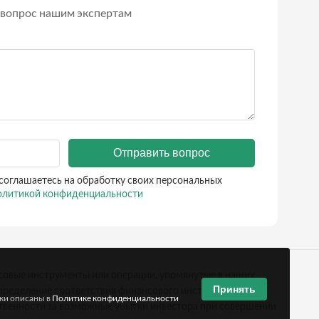
вопрос нашим экспертам
Отправить вопрос
соглашаетесь на обработку своих персональных
литикой конфиденциальности
совые инструменты или операции, упомянутые в наших
Принять
ределение соответствия финансового инструмента или
тки описаны в
Политике конфиденциальности
твенности за возможные убытки инвестора при совершении