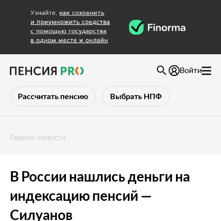
Войти
Рассчитать пенсию
Выбрать НПФ
Главная
Новости
В России нашлись деньги на
индексацию пенсий —
Силуанов