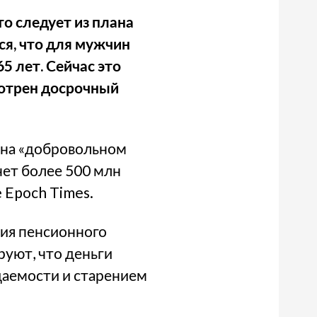
то следует из плана
я, что для мужчин
5 лет. Сейчас это
мотрен досрочный
 на «добровольном
нет более 500 млн
 Epoch Times.
ия пенсионного
руют, что деньги
ждаемости и старением