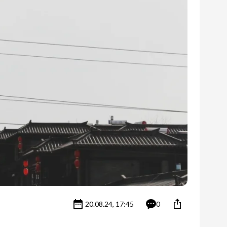
20.08.24, 17:45
0