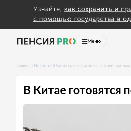
Меню
Главная
Новости
В Китае готовятся повысить пенсионный
В Китае готовятся 