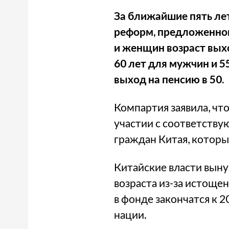
За ближайшие пять ле
реформ, предложенног
и женщин возраст выхо
60 лет для мужчин и 
выход на пенсию в 50.
Компартия заявила, чт
участии с соответству
граждан Китая, которы
Китайские власти вын
возраста из-за истоще
в фонде закончатся к 
нации.