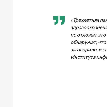
«Трехлетняя па
здравоохранения
не отложат это
обнаружат, что
заговорили, и 
Института инфо