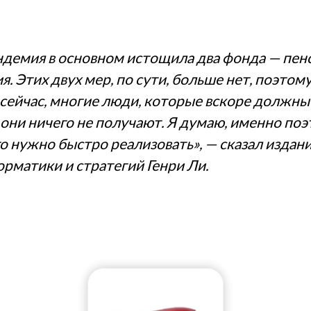
ндемия в основном истощила два фонда — пе
. Этих двух мер, по сути, больше нет, поэтому
 сейчас, многие люди, которые вскоре должны 
 они ничего не получают. Я думаю, именно поэ
его нужно быстро реализовать», — сказал изда
рматики и стратегий Генри Ли.