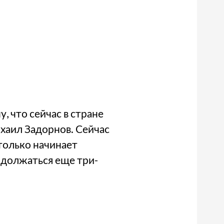
, что сейчас в стране
аил Задорнов. Сейчас
 только начинает
одолжаться еще три-