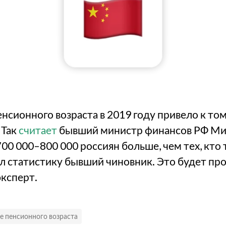
сионного возраста в 2019 году привело к тому
 Так
считает
бывший министр финансов РФ Мих
00 000–800 000 россиян больше, чем тех, кто
л статистику бывший чиновник. Это будет пр
эксперт.
 пенсионного возраста