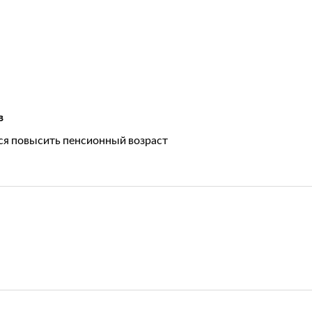
в
тся повысить пенсионный возраст