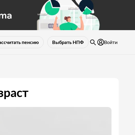
Войти
ассчитать пенсию
Выбрать НПФ
зраст