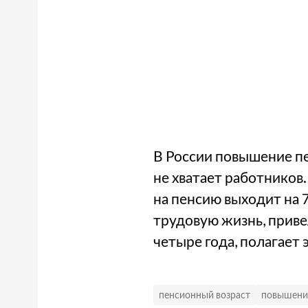
В России повышение пен
не хватает работников.
на пенсию выходит на 7
трудовую жизнь, приве
четыре года, полагает 
пенсионный возраст
повышение