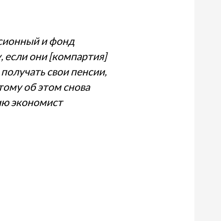
нсионный и фонд
, если они [компартия]
получать свои пенсии,
тому об этом снова
нию экономист