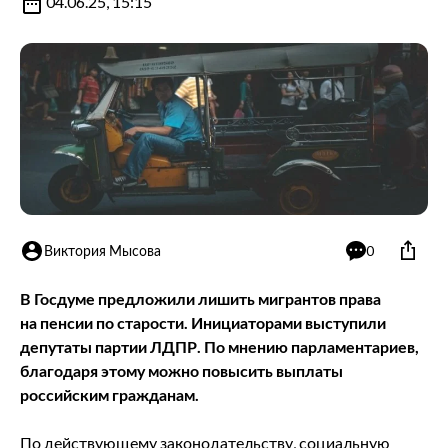
04.06.25, 15:15
Виктория Мысова
0
В Госдуме предложили лишить мигрантов права
на пенсии по старости. Инициаторами выступили
депутаты партии ЛДПР. По мнению парламентариев,
благодаря этому можно повысить выплаты
российским гражданам.
По действующему законодательству, социальную