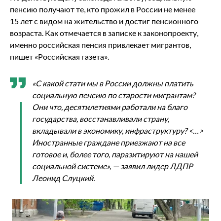
пенсию получают те, кто прожил в России не менее
15 лет с видом на жительство и достиг пенсионного
возраста. Как отмечается в записке к законопроекту,
именно российская пенсия привлекает мигрантов,
пишет «Российская газета».
«С какой стати мы в России должны платить
социальную пенсию по старости мигрантам?
Они что, десятилетиями работали на благо
государства, восстанавливали страну,
вкладывали в экономику, инфраструктуру? <…>
Иностранные граждане приезжают на все
готовое и, более того, паразитируют на нашей
социальной системе», — заявил лидер ЛДПР
Леонид Слуцкий.