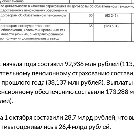
 начала года составил 92,936 млн рублей (113
зательному пенсионному страхованию составил
 прошлого года (38,137 млн рублей). Выплаты
енсионному обеспечению составили 173,288 м
лей).
 1 октября составили 28,7 млрд рублей, что 
активы оценивались в 26,4 млрд рублей.