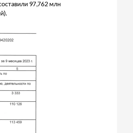
составили 97,762 млн
й).