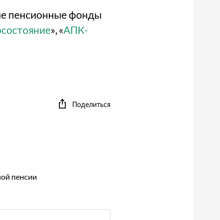
ные пенсионные фонды
осостояние
», «
АПК-
Поделиться
ой пенсии