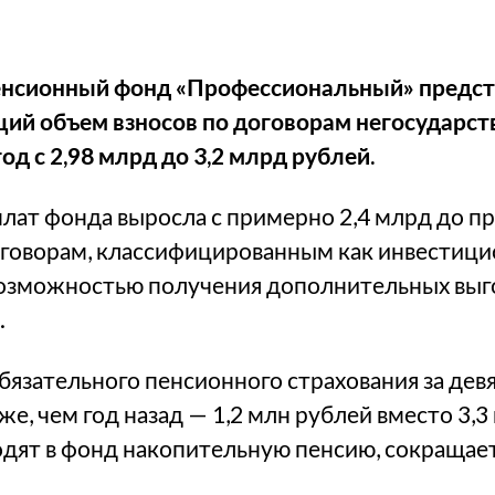
енсионный фонд «Профессиональный» предст
щий объем взносов по договорам негосударс
од с 2,98 млрд до 3,2 млрд рублей.
ат фонда выросла с примерно 2,4 млрд до п
оговорам, классифицированным как инвестиц
возможностью получения дополнительных выго
.
бязательного пенсионного страхования за девя
же, чем год назад — 1,2 млн рублей вместо 3,3 
дят в фонд накопительную пенсию, сокращает