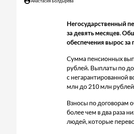
Анастасия Болдырева
Негосударственный п
за девять месяцев. Об
обеспечения вырос за г
Сумма пенсионных выпл
рублей. Выплаты по д
с негарантированной 
млн до 210 млн рублей
Взносы по договорам о
более чем в два раза ни
людей, которые перево