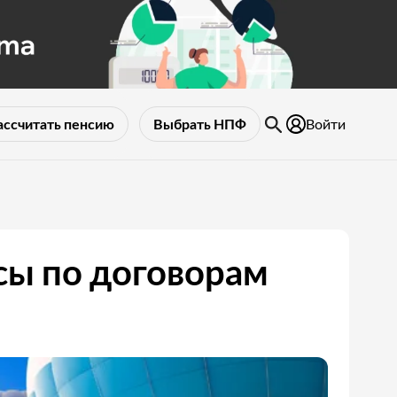
Войти
ассчитать пенсию
Выбрать НПФ
сы по договорам