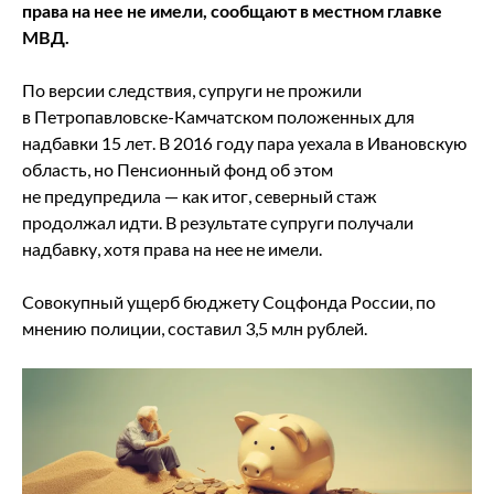
права на нее не имели, сообщают в местном главке
МВД.
По версии следствия, супруги не прожили
в Петропавловске-Камчатском положенных для
надбавки 15 лет. В 2016 году пара уехала в Ивановскую
область, но Пенсионный фонд об этом
не предупредила — как итог, северный стаж
продолжал идти. В результате супруги получали
надбавку, хотя права на нее не имели.
Совокупный ущерб бюджету Соцфонда России, по
мнению полиции, составил 3,5 млн рублей.