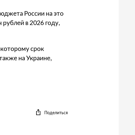
бюджета России на это
 рублей в 2026 году,
о которому срок
также на Украине,
Поделиться