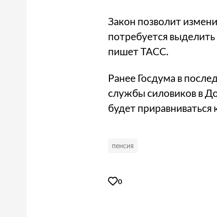
Закон позволит измени
потребуется выделить о
пишет ТАСС.
Ранее Госдума в посл
службы силовиков в До
будет приравниваться 
пенсия
0