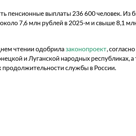
ть пенсионные выплаты 236 600 человек. Из 
коло 7,6 млн рублей в 2025-м и свыше 8,1 млн
еднем чтении одобрила
законопроект
, согласн
нецкой и Луганской народных республиках, а 
к продолжительности службы в России.