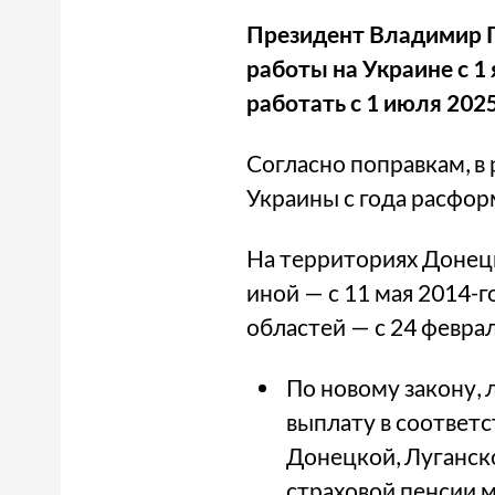
Президент Владимир П
работы на Украине с 1 
работать с 1 июля 2025
Согласно поправкам, в
Украины с года расфор
На территориях Донец
иной — с 11 мая 2014-г
областей — с 24 феврал
По новому закону,
выплату в соответс
Донецкой, Луганск
страховой пенсии 