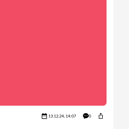
13.12.24, 14:07
0