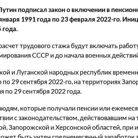
утин подписал закон о включении в пенсион
января 1991 года по 23 февраля 2022-го.
Иниц
 года.
 расчет трудового стажа будут включать работ
мирования СССР и до начала военных действий
кой и Луганской народных республик времен
о по 29 сентября 2022-го, на территориях Зап
я по 29 сентября 2022 года.
 людям, которые получали пенсии или ежеме
твии с законодательством, действовавшим на
ой, Запорожской и Херсонской областей, при 
может быть учтен среднемесячный заработок 