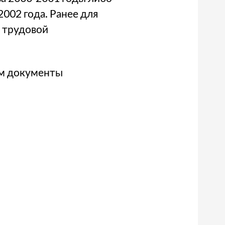
2002 года. Ранее для
т трудовой
ем документы