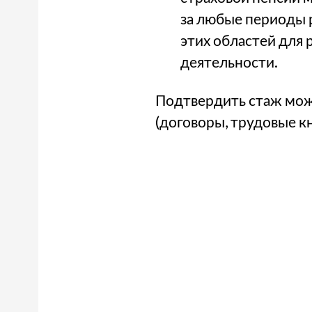
за любые периоды р
этих областей для 
деятельности.
Подтвердить стаж мож
(договоры, трудовые к