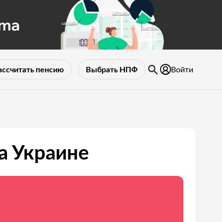
Войти
ассчитать пенсию
Выбрать НПФ
а Украине