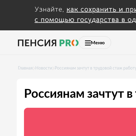
Меню
Главная
Новости
Россиянам зачтут в трудовой стаж работ
Россиянам зачтут в