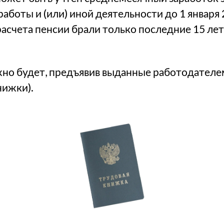
аботы и (или) иной деятельности до 1 января 
расчета пенсии брали только последние 15 ле
но будет, предъявив выданные работодател
нижки).