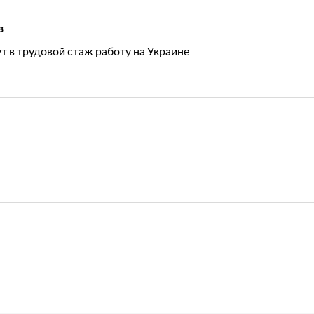
в
т в трудовой стаж работу на Украине