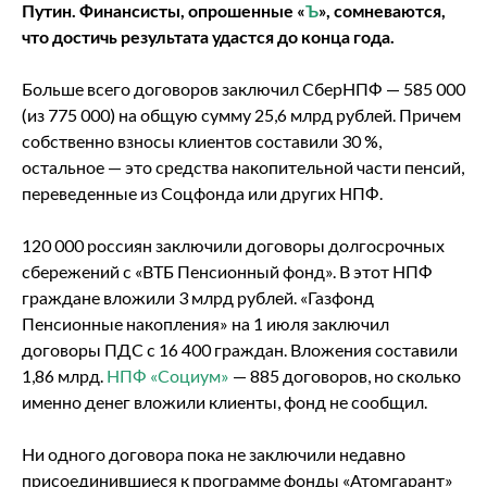
Путин. Финансисты, опрошенные «
Ъ
», сомневаются,
что достичь результата удастся до конца года.
Больше всего договоров заключил СберНПФ — 585 000
(из 775 000) на общую сумму 25,6 млрд рублей. Причем
собственно взносы клиентов составили 30 %,
остальное — это средства накопительной части пенсий,
переведенные из Соцфонда или других НПФ.
120 000 россиян заключили договоры долгосрочных
сбережений с «ВТБ Пенсионный фонд». В этот НПФ
граждане вложили 3 млрд рублей. «Газфонд
Пенсионные накопления» на 1 июля заключил
договоры ПДС с 16 400 граждан. Вложения составили
1,86 млрд.
НПФ «Социум»
— 885 договоров, но сколько
именно денег вложили клиенты, фонд не сообщил.
Ни одного договора пока не заключили недавно
присоединившиеся к программе фонды «Атомгарант»