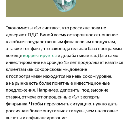
Экономисты «Ъ» считают, что россияне пока не
доверяют ПДС. Виной всему осторожное отношение
к любым государственным финансовым продуктам,
а также тот факт, что законодательная база программы
все еще
корректируется
и дорабатывается. Да и само
инвестирование на срок до 15 лет продолжает казаться
клиентам «высокорисковым», доверие
к госпрограммам находится на невысоком уровне,
а на рынке есть более понятные инвестиционные
предложения. Например, депозиты под высокие
ставки, отмечают опрошенные «Ъ» эксперты
финрынка. Чтобы переломить ситуацию, нужно дать
россиянам более ощутимые стимулы, чем налоговые
вычеты и софинансирование.