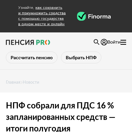
Войти
Рассчитать пенсию
Выбрать НПФ
Главная
Новости
НПФ собрали для ПДС 16 %
запланированных средств —
итоги полугодия