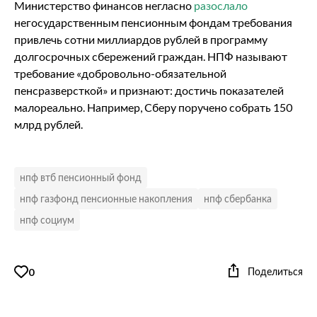
Министерство финансов негласно
разослало
негосударственным пенсионным фондам требования
привлечь сотни миллиардов рублей в программу
долгосрочных сбережений граждан. НПФ называют
требование «добровольно-обязательной
пенсразверсткой» и признают: достичь показателей
малореально. Например, Сберу поручено собрать 150
млрд рублей.
нпф втб пенсионный фонд
нпф газфонд пенсионные накопления
нпф сбербанка
нпф социум
Поделиться
0