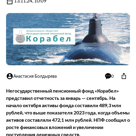
13.11.24, 10:09
Анастасия Болдырева
0
Негосударственный пенсионный фонд «Корабел»
представил отчетность за январь — сентябрь. На
начало октября активы фонда составили 489,3 млн
рублей, что выше показателя 2023 года, когда объемы
активов составляли 472,1 млн рублей. НПФ сообщил о
росте финансовых вложений и увеличении
поступления денежных средств.