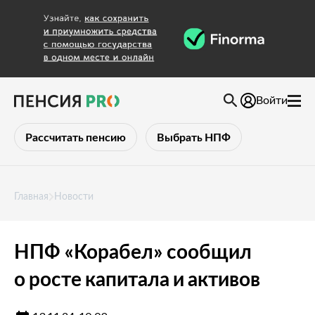
Войти
Рассчитать пенсию
Выбрать НПФ
Главная
Новости
НПФ «Корабел» сообщил
о росте капитала и активов