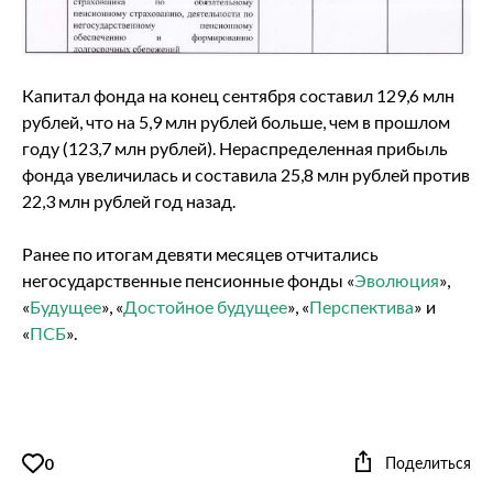
Капитал фонда на конец сентября составил 129,6 млн
рублей, что на 5,9 млн рублей больше, чем в прошлом
году (123,7 млн рублей). Нераспределенная прибыль
фонда увеличилась и составила 25,8 млн рублей против
22,3 млн рублей год назад.
Ранее по итогам девяти месяцев отчитались
негосударственные пенсионные фонды «
Эволюция
»,
«
Будущее
», «
Достойное будущее
», «
Перспектива
» и
«
ПСБ
».
Поделиться
0