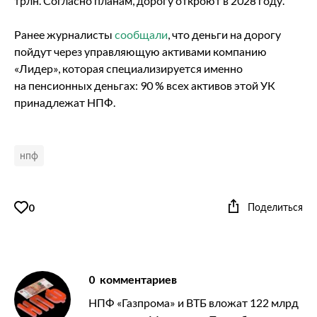
трлн. Согласно планам, дорогу откроют в 2028 году.
Ранее журналисты
сообщали
, что деньги на дорогу
пойдут через управляющую активами компанию
«Лидер», которая специализируется именно
на пенсионных деньгах: 90 % всех активов этой УК
принадлежат НПФ.
нпф
Поделиться
0
0
комментариев
НПФ «Газпрома» и ВТБ вложат 122 млрд